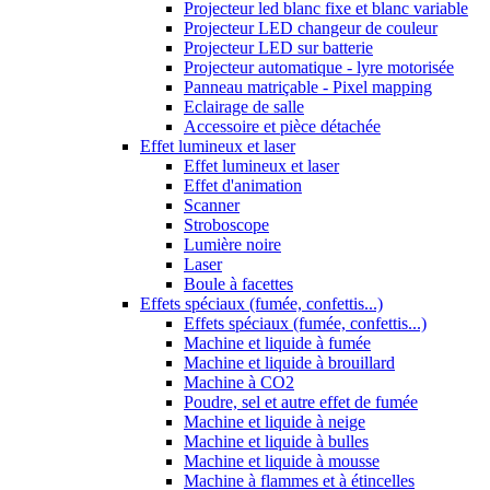
Projecteur led blanc fixe et blanc variable
Projecteur LED changeur de couleur
Projecteur LED sur batterie
Projecteur automatique - lyre motorisée
Panneau matriçable - Pixel mapping
Eclairage de salle
Accessoire et pièce détachée
Effet lumineux et laser
Effet lumineux et laser
Effet d'animation
Scanner
Stroboscope
Lumière noire
Laser
Boule à facettes
Effets spéciaux (fumée, confettis...)
Effets spéciaux (fumée, confettis...)
Machine et liquide à fumée
Machine et liquide à brouillard
Machine à CO2
Poudre, sel et autre effet de fumée
Machine et liquide à neige
Machine et liquide à bulles
Machine et liquide à mousse
Machine à flammes et à étincelles