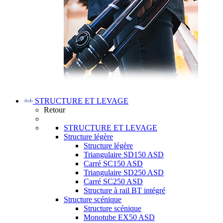
STRUCTURE ET LEVAGE
Retour
STRUCTURE ET LEVAGE
Structure légère
Structure légère
Triangulaire SD150 ASD
Carré SC150 ASD
Triangulaire SD250 ASD
Carré SC250 ASD
Structure à rail BT intégré
Structure scénique
Structure scénique
Monotube EX50 ASD