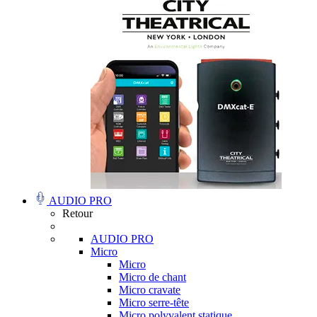
AUDIO PRO
Retour
AUDIO PRO
Micro
Micro
Micro de chant
Micro cravate
Micro serre-tête
Micro polyvalent statique