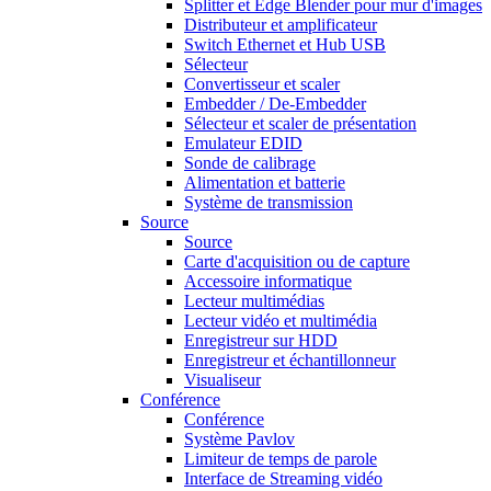
Splitter et Edge Blender pour mur d'images
Distributeur et amplificateur
Switch Ethernet et Hub USB
Sélecteur
Convertisseur et scaler
Embedder / De-Embedder
Sélecteur et scaler de présentation
Emulateur EDID
Sonde de calibrage
Alimentation et batterie
Système de transmission
Source
Source
Carte d'acquisition ou de capture
Accessoire informatique
Lecteur multimédias
Lecteur vidéo et multimédia
Enregistreur sur HDD
Enregistreur et échantillonneur
Visualiseur
Conférence
Conférence
Système Pavlov
Limiteur de temps de parole
Interface de Streaming vidéo