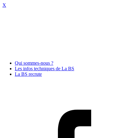
X
Qui sommes-nous ?
Les infos techniques de La BS
La BS recrute