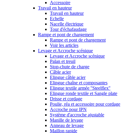
Accessoire
Travail en hauteur
Travail en hauteur
Echelle
Nacelle électrique
Tour d'échafaudage
Rampe et pont de chargement
Rampe et pont de chargement
Voir les articles
Levage et Accroche scénique
Levage et Accroche scénique
Palan et treuil
Stop-chute de charge
Câble acier
Elingue câble acier
Elingue chaîne et composantes
Elingue textile armée ''Steelflex''
Elingue ronde textile et Sangle plate
Drisse et cordage
Poulie, réa et accessoire pour cordage
Accroche pour IPN
Système d'accroche ajustable
Manille de levage
Anneau de levage
Maillon rapide