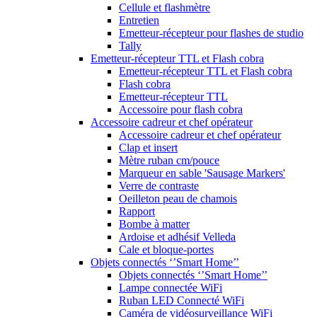
Cellule et flashmètre
Entretien
Emetteur-récepteur pour flashes de studio
Tally
Emetteur-récepteur TTL et Flash cobra
Emetteur-récepteur TTL et Flash cobra
Flash cobra
Emetteur-récepteur TTL
Accessoire pour flash cobra
Accessoire cadreur et chef opérateur
Accessoire cadreur et chef opérateur
Clap et insert
Mètre ruban cm/pouce
Marqueur en sable 'Sausage Markers'
Verre de contraste
Oeilleton peau de chamois
Rapport
Bombe à matter
Ardoise et adhésif Velleda
Cale et bloque-portes
Objets connectés ‘’Smart Home’’
Objets connectés ‘’Smart Home’’
Lampe connectée WiFi
Ruban LED Connecté WiFi
Caméra de vidéosurveillance WiFi