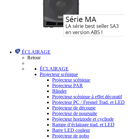
ÉCLAIRAGE
Retour
ÉCLAIRAGE
Projecteur scénique
Projecteur scénique
Projecteur PAR
Blinder
Projecteur scénique à effet décoratif
Projecteur PC / Fresnel Trad. et LED
Projecteur de découpe
Projecteur de poursuite
Projecteur horiziode et cycliode
Rampe d’éclairage trad. et LED
Barre LED couleur
Projecteur de gobo