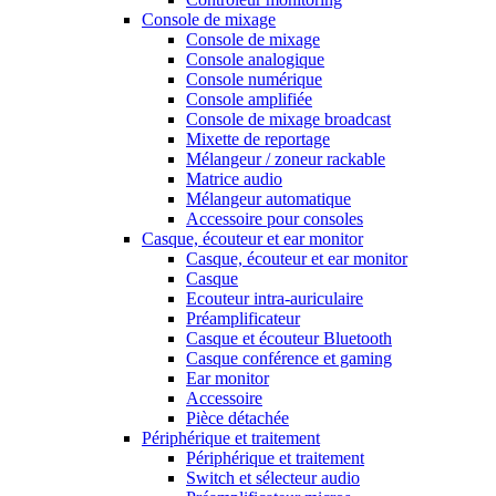
Console de mixage
Console de mixage
Console analogique
Console numérique
Console amplifiée
Console de mixage broadcast
Mixette de reportage
Mélangeur / zoneur rackable
Matrice audio
Mélangeur automatique
Accessoire pour consoles
Casque, écouteur et ear monitor
Casque, écouteur et ear monitor
Casque
Ecouteur intra-auriculaire
Préamplificateur
Casque et écouteur Bluetooth
Casque conférence et gaming
Ear monitor
Accessoire
Pièce détachée
Périphérique et traitement
Périphérique et traitement
Switch et sélecteur audio