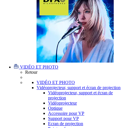
VIDÉO ET PHOTO
Retour
VIDÉO ET PHOTO
Vidéoprojecteur, support et écran de projection
Vidéoprojecteur, support et écran de
projection
Vidéoprojecteur
Optique
Accessoire pour VP
Support pour VP
Ecran de projection