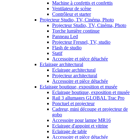
Machine à confettis et confettis
Ventilateur de scène
Contrôleur et starter
Projecteur Studio, TV, Cinéma, Photo
Projecteur Studio, TV, Cinéma, Photo
Torche lumière continue
Panneau Led
Projecteur Fresnel, TV, studio
Flash de studio
Statif
Accessoire et pièce détachée
Eclairage architectural
Eclairage architectural
Projecteur architectural
Accessoire et pièce détachée
Eclairage boutique, exposition et musée
Eclairage boutique, exposition et musée
Rail 3 allumages GLOBAL Trac Pro
Ponctuel et projecteur
Cadreur, mini découpe et projecteur de
gobo
Accessoire pour lampe MR16
Eclairage d'appoint et vitrine
Eclairage de table
Accessoire et pièce détachée