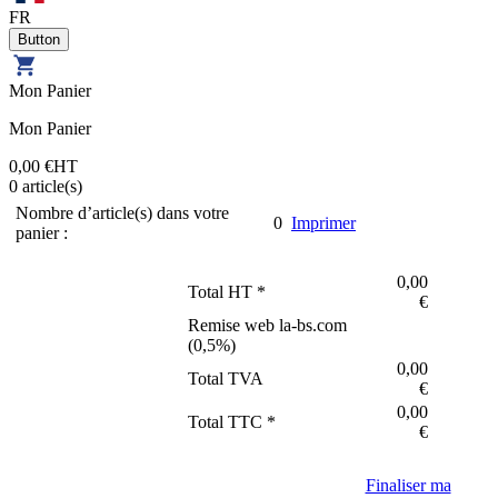
FR
Mon Panier
Mon Panier
0,00 €
HT
0
article(s)
Nombre d’article(s) dans votre
0
Imprimer
panier :
0,00
Total HT *
€
Remise web la-bs.com
(
0,5
%)
0,00
Total TVA
€
0,00
Total TTC *
€
Finaliser ma