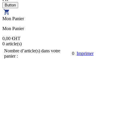
Mon Panier
Mon Panier
0,00 €
HT
0
article(s)
Nombre d’article(s) dans votre
0
Imprimer
panier :