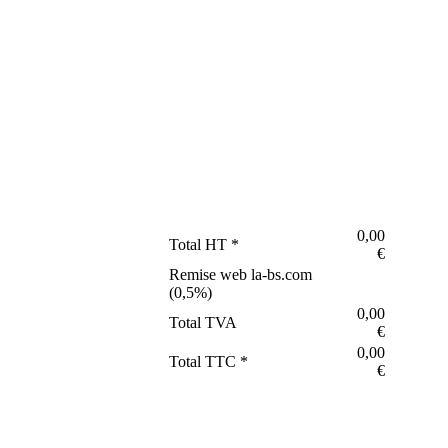
0,00
Total HT *
€
Remise web la-bs.com
(
0,5
%)
0,00
Total TVA
€
0,00
Total TTC *
€