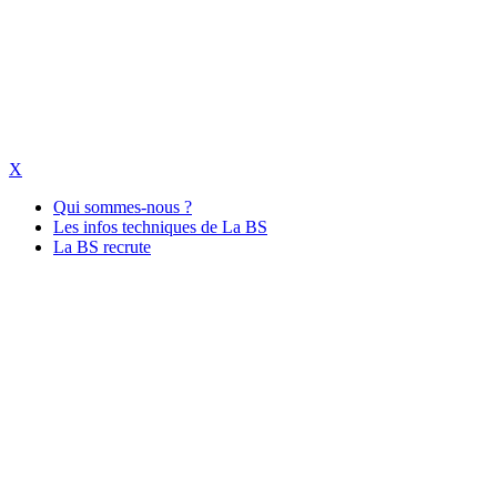
X
Qui sommes-nous ?
Les infos techniques de La BS
La BS recrute