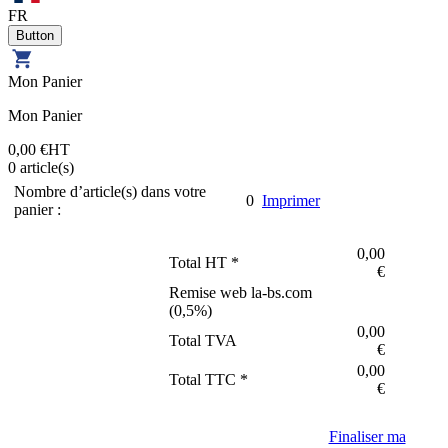
FR
Mon Panier
Mon Panier
0,00 €
HT
0
article(s)
Nombre d’article(s) dans votre
0
Imprimer
panier :
0,00
Total HT *
€
Remise web la-bs.com
(
0,5
%)
0,00
Total TVA
€
0,00
Total TTC *
€
Finaliser ma