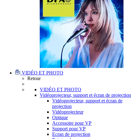
VIDÉO ET PHOTO
Retour
VIDÉO ET PHOTO
Vidéoprojecteur, support et écran de projection
Vidéoprojecteur, support et écran de
projection
Vidéoprojecteur
Optique
Accessoire pour VP
Support pour VP
Ecran de projection