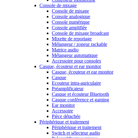
Console de mixage
Console de mixage
Console analogique
Console numérique
Console amplifiée
Console de mixage broadcast
Mixette de reportage
Mélangeur / zoneur rackable
Matrice audio
Mélangeur automatique
Accessoire pour consoles
Casque, écouteur et ear monitor
Casque, écouteur et ear monitor
Casque
Ecouteur intra-auriculaire
Préamplificateur
Casque et écouteur Bluetooth
Casque conférence et gaming
Ear monitor
Accessoire
Pièce détachée
Périphérique et traitement
Périphérique et traitement
Switch et sélecteur audio