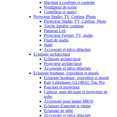
Machine à confettis et confettis
Ventilateur de scène
Contrôleur et starter
Projecteur Studio, TV, Cinéma, Photo
Projecteur Studio, TV, Cinéma, Photo
Torche lumière continue
Panneau Led
Projecteur Fresnel, TV, studio
Flash de studio
Statif
Accessoire et pièce détachée
Eclairage architectural
Eclairage architectural
Projecteur architectural
Accessoire et pièce détachée
Eclairage boutique, exposition et musée
Eclairage boutique, exposition et musée
Rail 3 allumages GLOBAL Trac Pro
Ponctuel et projecteur
Cadreur, mini découpe et projecteur de
gobo
Accessoire pour lampe MR16
Eclairage d'appoint et vitrine
Eclairage de table
Accessoire et pièce détachée