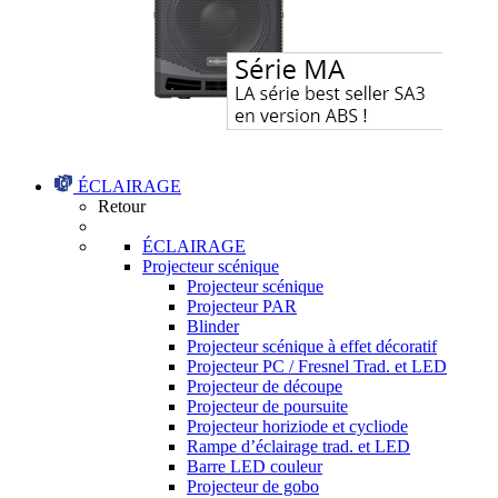
ÉCLAIRAGE
Retour
ÉCLAIRAGE
Projecteur scénique
Projecteur scénique
Projecteur PAR
Blinder
Projecteur scénique à effet décoratif
Projecteur PC / Fresnel Trad. et LED
Projecteur de découpe
Projecteur de poursuite
Projecteur horiziode et cycliode
Rampe d’éclairage trad. et LED
Barre LED couleur
Projecteur de gobo