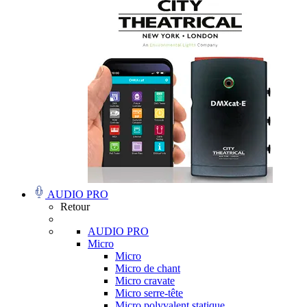
AUDIO PRO
Retour
AUDIO PRO
Micro
Micro
Micro de chant
Micro cravate
Micro serre-tête
Micro polyvalent statique