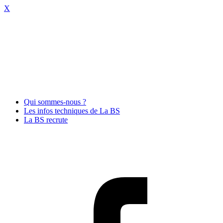
X
Qui sommes-nous ?
Les infos techniques de La BS
La BS recrute