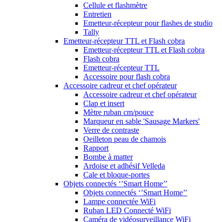
Cellule et flashmètre
Entretien
Emetteur-récepteur pour flashes de studio
Tally
Emetteur-récepteur TTL et Flash cobra
Emetteur-récepteur TTL et Flash cobra
Flash cobra
Emetteur-récepteur TTL
Accessoire pour flash cobra
Accessoire cadreur et chef opérateur
Accessoire cadreur et chef opérateur
Clap et insert
Mètre ruban cm/pouce
Marqueur en sable 'Sausage Markers'
Verre de contraste
Oeilleton peau de chamois
Rapport
Bombe à matter
Ardoise et adhésif Velleda
Cale et bloque-portes
Objets connectés ‘’Smart Home’’
Objets connectés ‘’Smart Home’’
Lampe connectée WiFi
Ruban LED Connecté WiFi
Caméra de vidéosurveillance WiFi