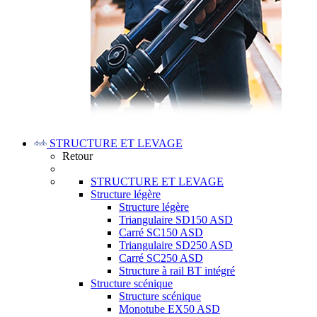
STRUCTURE ET LEVAGE
Retour
STRUCTURE ET LEVAGE
Structure légère
Structure légère
Triangulaire SD150 ASD
Carré SC150 ASD
Triangulaire SD250 ASD
Carré SC250 ASD
Structure à rail BT intégré
Structure scénique
Structure scénique
Monotube EX50 ASD