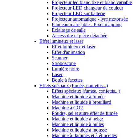
Projecteur led blanc fixe et blanc variable
Projecteur LED changeur de couleur
Projecteur LED sur batterie
Projecteur automatique - lyre motorisée
Panneau matriçable - Pixel mapping
Eclairage de salle
Accessoire et pièce détachée
Effet lumineux et laser
Effet lumineux et laser
Effet d'animation
Scanner
Stroboscope
Lumière noire
Laser
Boule à facettes
Effets spéciaux (fumée, confettis...)
Effets spéciaux (fumée, confettis...)
Machine et liquide à fumée
Machine et liquide à brouillard
Machine à CO2
Poudre, sel et autre effet de fumée
Machine et liquide à neige
Machine et liquide à bulles
Machine et liquide à mousse
Machine à flammes et à étincelles