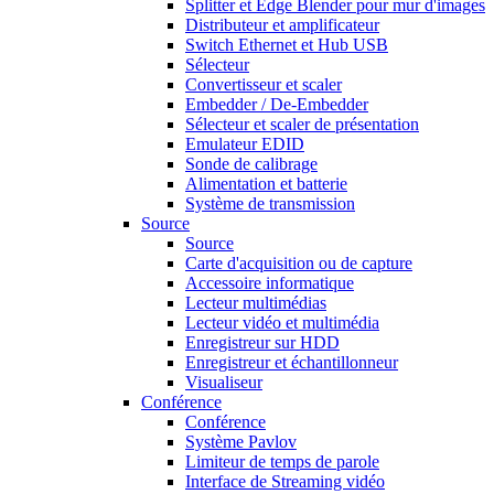
Splitter et Edge Blender pour mur d'images
Distributeur et amplificateur
Switch Ethernet et Hub USB
Sélecteur
Convertisseur et scaler
Embedder / De-Embedder
Sélecteur et scaler de présentation
Emulateur EDID
Sonde de calibrage
Alimentation et batterie
Système de transmission
Source
Source
Carte d'acquisition ou de capture
Accessoire informatique
Lecteur multimédias
Lecteur vidéo et multimédia
Enregistreur sur HDD
Enregistreur et échantillonneur
Visualiseur
Conférence
Conférence
Système Pavlov
Limiteur de temps de parole
Interface de Streaming vidéo