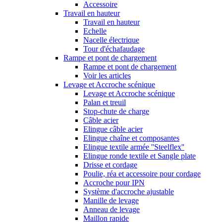
Accessoire
Travail en hauteur
Travail en hauteur
Echelle
Nacelle électrique
Tour d'échafaudage
Rampe et pont de chargement
Rampe et pont de chargement
Voir les articles
Levage et Accroche scénique
Levage et Accroche scénique
Palan et treuil
Stop-chute de charge
Câble acier
Elingue câble acier
Elingue chaîne et composantes
Elingue textile armée ''Steelflex''
Elingue ronde textile et Sangle plate
Drisse et cordage
Poulie, réa et accessoire pour cordage
Accroche pour IPN
Système d'accroche ajustable
Manille de levage
Anneau de levage
Maillon rapide