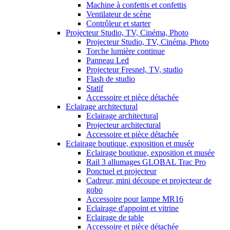
Machine à confettis et confettis
Ventilateur de scène
Contrôleur et starter
Projecteur Studio, TV, Cinéma, Photo
Projecteur Studio, TV, Cinéma, Photo
Torche lumière continue
Panneau Led
Projecteur Fresnel, TV, studio
Flash de studio
Statif
Accessoire et pièce détachée
Eclairage architectural
Eclairage architectural
Projecteur architectural
Accessoire et pièce détachée
Eclairage boutique, exposition et musée
Eclairage boutique, exposition et musée
Rail 3 allumages GLOBAL Trac Pro
Ponctuel et projecteur
Cadreur, mini découpe et projecteur de
gobo
Accessoire pour lampe MR16
Eclairage d'appoint et vitrine
Eclairage de table
Accessoire et pièce détachée