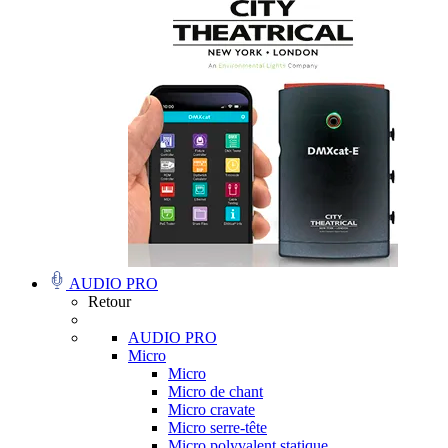
AUDIO PRO
Retour
AUDIO PRO
Micro
Micro
Micro de chant
Micro cravate
Micro serre-tête
Micro polyvalent statique