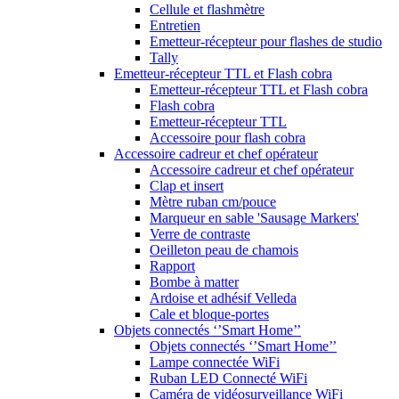
Cellule et flashmètre
Entretien
Emetteur-récepteur pour flashes de studio
Tally
Emetteur-récepteur TTL et Flash cobra
Emetteur-récepteur TTL et Flash cobra
Flash cobra
Emetteur-récepteur TTL
Accessoire pour flash cobra
Accessoire cadreur et chef opérateur
Accessoire cadreur et chef opérateur
Clap et insert
Mètre ruban cm/pouce
Marqueur en sable 'Sausage Markers'
Verre de contraste
Oeilleton peau de chamois
Rapport
Bombe à matter
Ardoise et adhésif Velleda
Cale et bloque-portes
Objets connectés ‘’Smart Home’’
Objets connectés ‘’Smart Home’’
Lampe connectée WiFi
Ruban LED Connecté WiFi
Caméra de vidéosurveillance WiFi