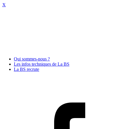
X
Qui sommes-nous ?
Les infos techniques de La BS
La BS recrute