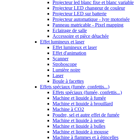
Projecteur led blanc fixe et blanc variable
Projecteur LED changeur de couleur
Projecteur LED sur batterie
Projecteur automatique - lyre motorisée
Panneau matriçable - Pixel mapping
Eclairage de salle
Accessoire et pièce détachée
Effet lumineux et laser
Effet lumineux et laser
Effet d'animation
Scanner
Stroboscope
Lumière noire
Laser
Boule à facettes
Effets spéciaux (fumée, confettis...)
Effets spéciaux (fumée, confettis...)
Machine et liquide à fumée
Machine et liquide à brouillard
Machine à CO2
Poudre, sel et autre effet de fumée
Machine et liquide à neige
Machine et liquide à bulles
Machine et liquide à mousse
Machine à flammes et à étincelles