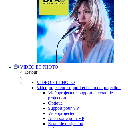
VIDÉO ET PHOTO
Retour
VIDÉO ET PHOTO
Vidéoprojecteur, support et écran de projection
Vidéoprojecteur, support et écran de
projection
Optique
Support pour VP
Vidéoprojecteur
Accessoire pour VP
Ecran de projection