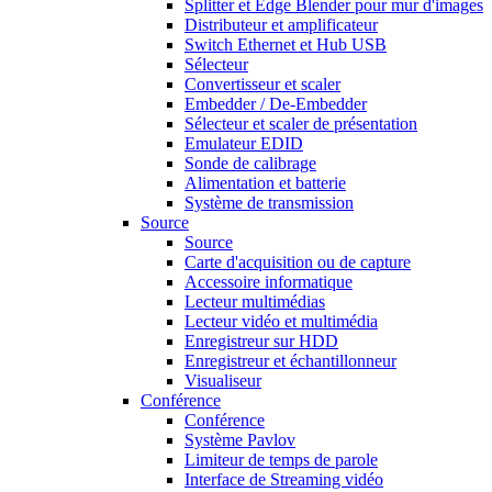
Splitter et Edge Blender pour mur d'images
Distributeur et amplificateur
Switch Ethernet et Hub USB
Sélecteur
Convertisseur et scaler
Embedder / De-Embedder
Sélecteur et scaler de présentation
Emulateur EDID
Sonde de calibrage
Alimentation et batterie
Système de transmission
Source
Source
Carte d'acquisition ou de capture
Accessoire informatique
Lecteur multimédias
Lecteur vidéo et multimédia
Enregistreur sur HDD
Enregistreur et échantillonneur
Visualiseur
Conférence
Conférence
Système Pavlov
Limiteur de temps de parole
Interface de Streaming vidéo