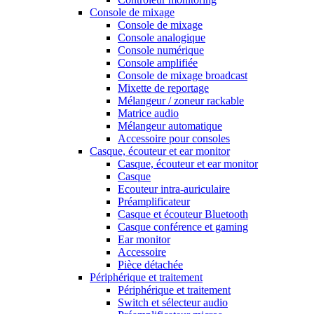
Console de mixage
Console de mixage
Console analogique
Console numérique
Console amplifiée
Console de mixage broadcast
Mixette de reportage
Mélangeur / zoneur rackable
Matrice audio
Mélangeur automatique
Accessoire pour consoles
Casque, écouteur et ear monitor
Casque, écouteur et ear monitor
Casque
Ecouteur intra-auriculaire
Préamplificateur
Casque et écouteur Bluetooth
Casque conférence et gaming
Ear monitor
Accessoire
Pièce détachée
Périphérique et traitement
Périphérique et traitement
Switch et sélecteur audio