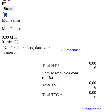
FR
Mon Panier
Mon Panier
0,00 €
HT
0
article(s)
Nombre d’article(s) dans votre
0
Imprimer
panier :
0,00
Total HT *
€
Remise web la-bs.com
(
0,5
%)
0,00
Total TVA
€
0,00
Total TTC *
€
Finaliser ma