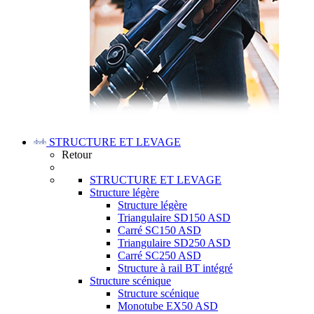
STRUCTURE ET LEVAGE
Retour
STRUCTURE ET LEVAGE
Structure légère
Structure légère
Triangulaire SD150 ASD
Carré SC150 ASD
Triangulaire SD250 ASD
Carré SC250 ASD
Structure à rail BT intégré
Structure scénique
Structure scénique
Monotube EX50 ASD