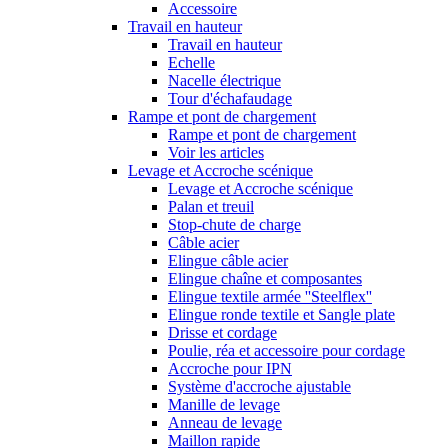
Accessoire
Travail en hauteur
Travail en hauteur
Echelle
Nacelle électrique
Tour d'échafaudage
Rampe et pont de chargement
Rampe et pont de chargement
Voir les articles
Levage et Accroche scénique
Levage et Accroche scénique
Palan et treuil
Stop-chute de charge
Câble acier
Elingue câble acier
Elingue chaîne et composantes
Elingue textile armée ''Steelflex''
Elingue ronde textile et Sangle plate
Drisse et cordage
Poulie, réa et accessoire pour cordage
Accroche pour IPN
Système d'accroche ajustable
Manille de levage
Anneau de levage
Maillon rapide