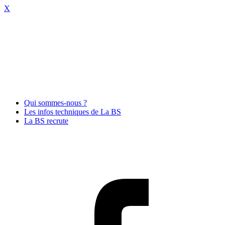
X
Qui sommes-nous ?
Les infos techniques de La BS
La BS recrute