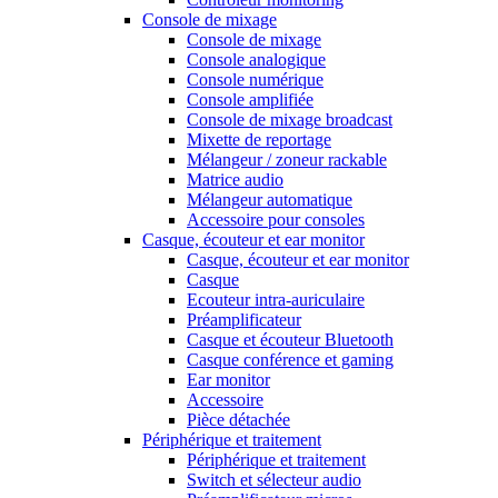
Console de mixage
Console de mixage
Console analogique
Console numérique
Console amplifiée
Console de mixage broadcast
Mixette de reportage
Mélangeur / zoneur rackable
Matrice audio
Mélangeur automatique
Accessoire pour consoles
Casque, écouteur et ear monitor
Casque, écouteur et ear monitor
Casque
Ecouteur intra-auriculaire
Préamplificateur
Casque et écouteur Bluetooth
Casque conférence et gaming
Ear monitor
Accessoire
Pièce détachée
Périphérique et traitement
Périphérique et traitement
Switch et sélecteur audio