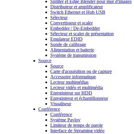
Splitter et Edge Blender pour mur d'images
Distributeur et amplificateur
Switch Ethernet et Hub USB
Sélecteur
Convertisseur et scaler
Embedder / De-Embedder
Sélecteur et scaler de présentation
Emulateur EDID
Sonde de calibrage
Alimentation et batterie
Système de transmission
Source
Source
Carte d'acquisition ou de capture
Accessoire informatique
Lecteur multimédias
Lecteur vidéo et multimédia
Enregistreur sur HDD
Enregistreur et échantillonneur
Visualiseur
Conférence
Conférence
Système Pavlov
Limiteur de temps de parole
Interface de Streaming vidéo