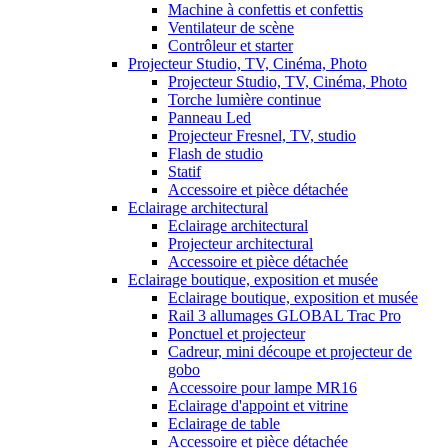
Machine à confettis et confettis
Ventilateur de scène
Contrôleur et starter
Projecteur Studio, TV, Cinéma, Photo
Projecteur Studio, TV, Cinéma, Photo
Torche lumière continue
Panneau Led
Projecteur Fresnel, TV, studio
Flash de studio
Statif
Accessoire et pièce détachée
Eclairage architectural
Eclairage architectural
Projecteur architectural
Accessoire et pièce détachée
Eclairage boutique, exposition et musée
Eclairage boutique, exposition et musée
Rail 3 allumages GLOBAL Trac Pro
Ponctuel et projecteur
Cadreur, mini découpe et projecteur de
gobo
Accessoire pour lampe MR16
Eclairage d'appoint et vitrine
Eclairage de table
Accessoire et pièce détachée