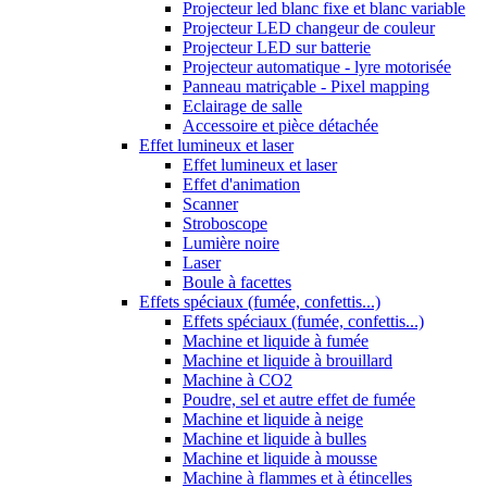
Projecteur led blanc fixe et blanc variable
Projecteur LED changeur de couleur
Projecteur LED sur batterie
Projecteur automatique - lyre motorisée
Panneau matriçable - Pixel mapping
Eclairage de salle
Accessoire et pièce détachée
Effet lumineux et laser
Effet lumineux et laser
Effet d'animation
Scanner
Stroboscope
Lumière noire
Laser
Boule à facettes
Effets spéciaux (fumée, confettis...)
Effets spéciaux (fumée, confettis...)
Machine et liquide à fumée
Machine et liquide à brouillard
Machine à CO2
Poudre, sel et autre effet de fumée
Machine et liquide à neige
Machine et liquide à bulles
Machine et liquide à mousse
Machine à flammes et à étincelles