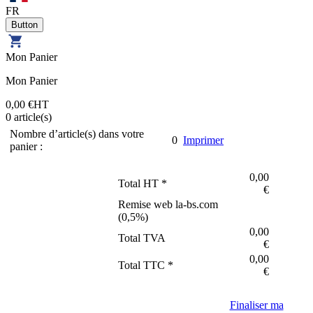
FR
Mon Panier
Mon Panier
0,00 €
HT
0
article(s)
Nombre d’article(s) dans votre
0
Imprimer
panier :
0,00
Total HT *
€
Remise web la-bs.com
(
0,5
%)
0,00
Total TVA
€
0,00
Total TTC *
€
Finaliser ma