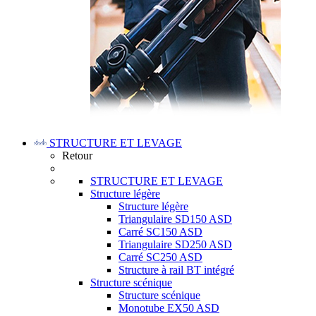
STRUCTURE ET LEVAGE
Retour
STRUCTURE ET LEVAGE
Structure légère
Structure légère
Triangulaire SD150 ASD
Carré SC150 ASD
Triangulaire SD250 ASD
Carré SC250 ASD
Structure à rail BT intégré
Structure scénique
Structure scénique
Monotube EX50 ASD