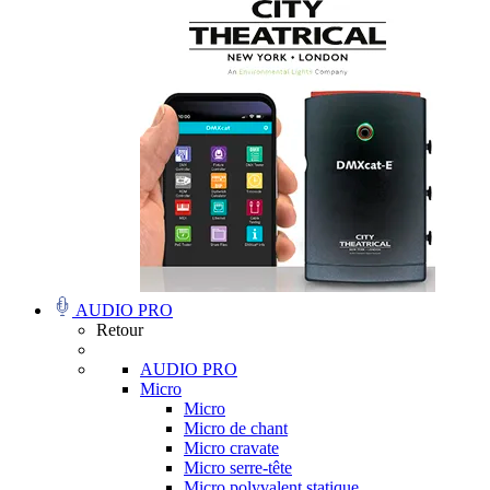
AUDIO PRO
Retour
AUDIO PRO
Micro
Micro
Micro de chant
Micro cravate
Micro serre-tête
Micro polyvalent statique