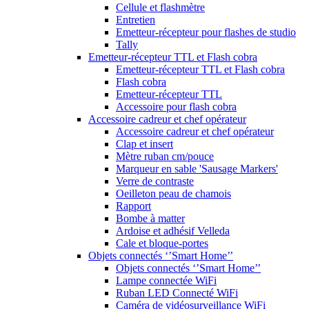
Cellule et flashmètre
Entretien
Emetteur-récepteur pour flashes de studio
Tally
Emetteur-récepteur TTL et Flash cobra
Emetteur-récepteur TTL et Flash cobra
Flash cobra
Emetteur-récepteur TTL
Accessoire pour flash cobra
Accessoire cadreur et chef opérateur
Accessoire cadreur et chef opérateur
Clap et insert
Mètre ruban cm/pouce
Marqueur en sable 'Sausage Markers'
Verre de contraste
Oeilleton peau de chamois
Rapport
Bombe à matter
Ardoise et adhésif Velleda
Cale et bloque-portes
Objets connectés ‘’Smart Home’’
Objets connectés ‘’Smart Home’’
Lampe connectée WiFi
Ruban LED Connecté WiFi
Caméra de vidéosurveillance WiFi