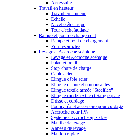
Accessoire
Travail en hauteur
Travail en hauteur
Echelle
Nacelle électrique
Tour d'échafaudage
Rampe et pont de chargement
Rampe et pont de chargement
Voir les articles
Levage et Accroche scénique
Levage et Accroche scénique
Palan et treuil
Stop-chute de charge
Câble acier
Elingue câble acier
Elingue chaîne et composantes
Elingue textile armée ''Steelflex''
Elingue ronde textile et Sangle plate
Drisse et cordage
Poulie, réa et accessoire pour cordage
Accroche pour IPN
Système d'accroche ajustable
Manille de levage
Anneau de levage
Maillon rapide