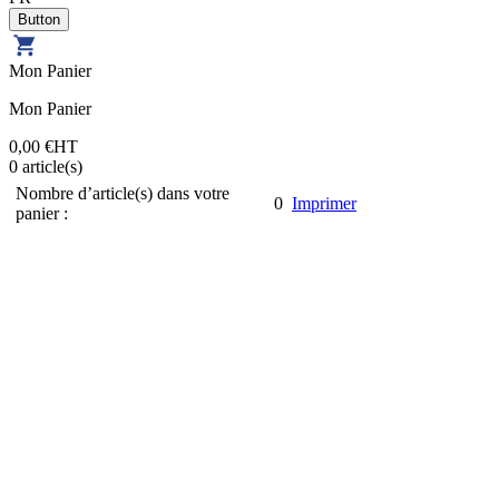
Mon Panier
Mon Panier
0,00 €
HT
0
article(s)
Nombre d’article(s) dans votre
0
Imprimer
panier :