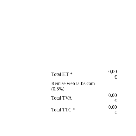
0,00
Total HT *
€
Remise web la-bs.com
(
0,5
%)
0,00
Total TVA
€
0,00
Total TTC *
€