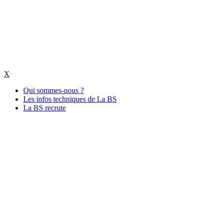
X
Qui sommes-nous ?
Les infos techniques de La BS
La BS recrute