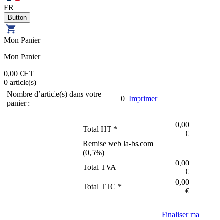
FR
Mon Panier
Mon Panier
0,00 €
HT
0
article(s)
Nombre d’article(s) dans votre
0
Imprimer
panier :
0,00
Total HT *
€
Remise web la-bs.com
(
0,5
%)
0,00
Total TVA
€
0,00
Total TTC *
€
Finaliser ma