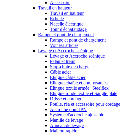
Accessoire
Travail en hauteur
Travail en hauteur
Echelle
Nacelle électrique
Tour d'échafaudage
Rampe et pont de chargement
Rampe et pont de chargement
Voir les articles
Levage et Accroche scénique
Levage et Accroche scénique
Palan et treuil
Stop-chute de charge
Câble acier
Elingue câble acier
Elingue chaîne et composantes
Elingue textile armée ''Steelflex''
Elingue ronde textile et Sangle plate
Drisse et cordage
Poulie, réa et accessoire pour cordage
Accroche pour IPN
Système d'accroche ajustable
Manille de levage
Anneau de levage
Maillon rapide