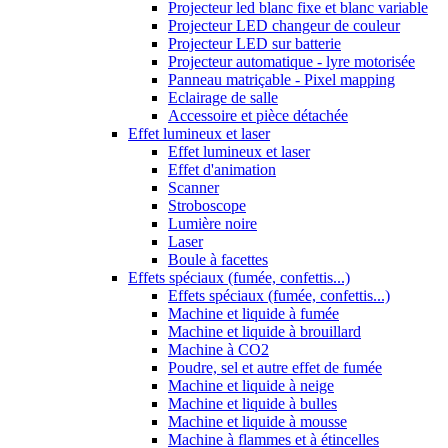
Projecteur led blanc fixe et blanc variable
Projecteur LED changeur de couleur
Projecteur LED sur batterie
Projecteur automatique - lyre motorisée
Panneau matriçable - Pixel mapping
Eclairage de salle
Accessoire et pièce détachée
Effet lumineux et laser
Effet lumineux et laser
Effet d'animation
Scanner
Stroboscope
Lumière noire
Laser
Boule à facettes
Effets spéciaux (fumée, confettis...)
Effets spéciaux (fumée, confettis...)
Machine et liquide à fumée
Machine et liquide à brouillard
Machine à CO2
Poudre, sel et autre effet de fumée
Machine et liquide à neige
Machine et liquide à bulles
Machine et liquide à mousse
Machine à flammes et à étincelles