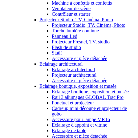
Machine à confettis et confettis
Ventilateur de scène
Contrôleur et starter
Projecteur Studio, TV, Cinéma, Photo
Projecteur Studio, TV, Cinéma, Photo
Torche lumière continue
Panneau Led
Projecteur Fresnel, TV, studio
Flash de studio
Statif
Accessoire et pièce détachée
Eclairage architectural
Eclairage architectural
Projecteur architectural
Accessoire et pièce détachée
Eclairage boutique, exposition et musée
Eclairage boutique, exposition et musée
Rail 3 allumages GLOBAL Trac Pro
Ponctuel et projecteur
Cadreur, mini découpe et projecteur de
gobo
Accessoire pour lampe MR16
Eclairage d'appoint et vitrine
Eclairage de table
Accessoire et pièce détachée