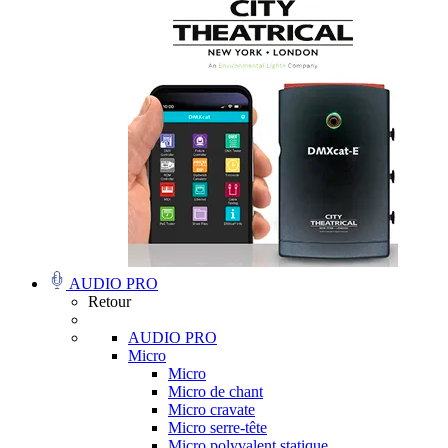
AUDIO PRO
Retour
AUDIO PRO
Micro
Micro
Micro de chant
Micro cravate
Micro serre-tête
Micro polyvalent statique