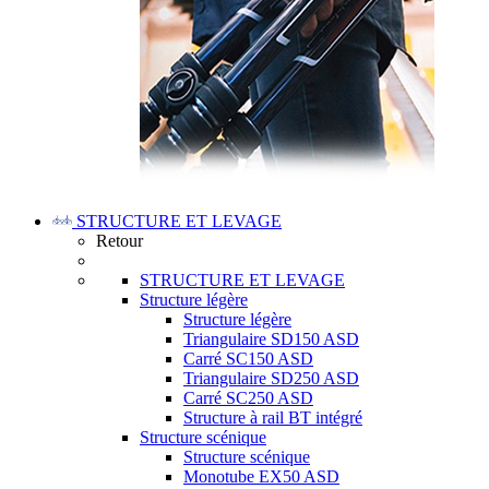
STRUCTURE ET LEVAGE
Retour
STRUCTURE ET LEVAGE
Structure légère
Structure légère
Triangulaire SD150 ASD
Carré SC150 ASD
Triangulaire SD250 ASD
Carré SC250 ASD
Structure à rail BT intégré
Structure scénique
Structure scénique
Monotube EX50 ASD