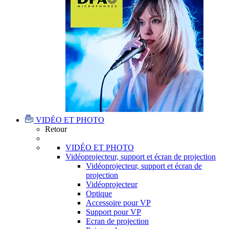
VIDÉO ET PHOTO
Retour
VIDÉO ET PHOTO
Vidéoprojecteur, support et écran de projection
Vidéoprojecteur, support et écran de
projection
Vidéoprojecteur
Optique
Accessoire pour VP
Support pour VP
Ecran de projection