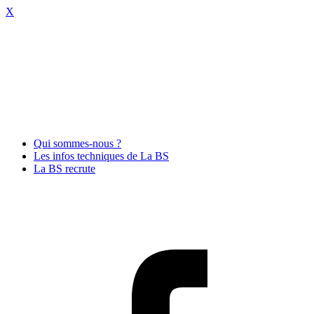
X
Qui sommes-nous ?
Les infos techniques de La BS
La BS recrute