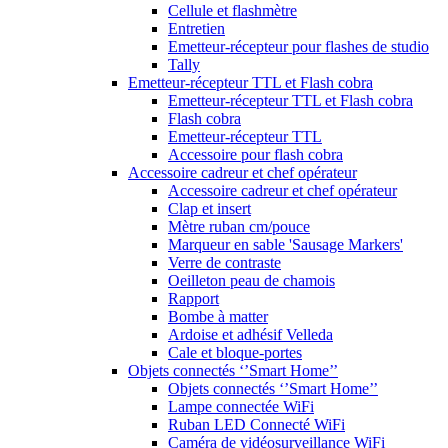
Cellule et flashmètre
Entretien
Emetteur-récepteur pour flashes de studio
Tally
Emetteur-récepteur TTL et Flash cobra
Emetteur-récepteur TTL et Flash cobra
Flash cobra
Emetteur-récepteur TTL
Accessoire pour flash cobra
Accessoire cadreur et chef opérateur
Accessoire cadreur et chef opérateur
Clap et insert
Mètre ruban cm/pouce
Marqueur en sable 'Sausage Markers'
Verre de contraste
Oeilleton peau de chamois
Rapport
Bombe à matter
Ardoise et adhésif Velleda
Cale et bloque-portes
Objets connectés ‘’Smart Home’’
Objets connectés ‘’Smart Home’’
Lampe connectée WiFi
Ruban LED Connecté WiFi
Caméra de vidéosurveillance WiFi