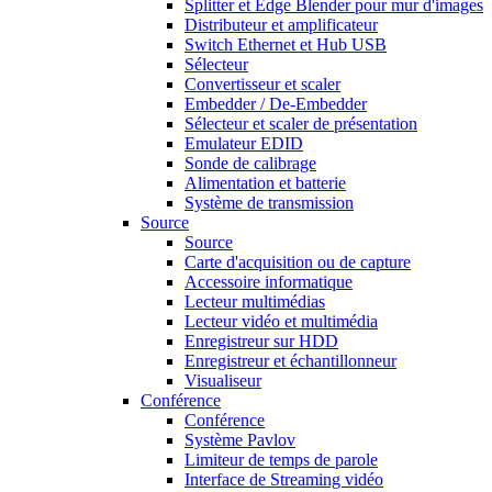
Splitter et Edge Blender pour mur d'images
Distributeur et amplificateur
Switch Ethernet et Hub USB
Sélecteur
Convertisseur et scaler
Embedder / De-Embedder
Sélecteur et scaler de présentation
Emulateur EDID
Sonde de calibrage
Alimentation et batterie
Système de transmission
Source
Source
Carte d'acquisition ou de capture
Accessoire informatique
Lecteur multimédias
Lecteur vidéo et multimédia
Enregistreur sur HDD
Enregistreur et échantillonneur
Visualiseur
Conférence
Conférence
Système Pavlov
Limiteur de temps de parole
Interface de Streaming vidéo