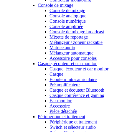
Console de mixage
Console de mixage
Console analogique
Console numérique
Console amplifiée
Console de mixage broadcast
Mixette de reportage
Mélangeur / zoneur rackable
Matrice audio
Mélangeur automatique
Accessoire pour consoles
Casque, écouteur et ear monitor
Casque, écouteur et ear monitor
Casque
Ecouteur intra-auriculaire
Préamplificateur
Casque et écouteur Bluetooth
Casque conférence et gaming
Ear monitor
Accessoire
Pièce détachée
Périphérique et traitement
Périphérique et traitement
Switch et sélecteur audio