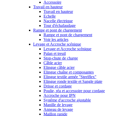
Accessoire
Travail en hauteur
Travail en hauteur
Echelle
Nacelle électrique
Tour d'échafaudage
Rampe et pont de chargement
Rampe et pont de chargement
Voir les articles
Levage et Accroche scénique
Levage et Accroche scénique
Palan et treuil
Stop-chute de charge
Câble acier
Elingue câble acier
Elingue chaîne et composantes
Elingue textile armée ''Steelflex''
Elingue ronde textile et Sangle plate
Drisse et cordage
Poulie, réa et accessoire pour cordage
Accroche pour IPN
Système d'accroche ajustable
Manille de levage
Anneau de levage
Maillon rapide