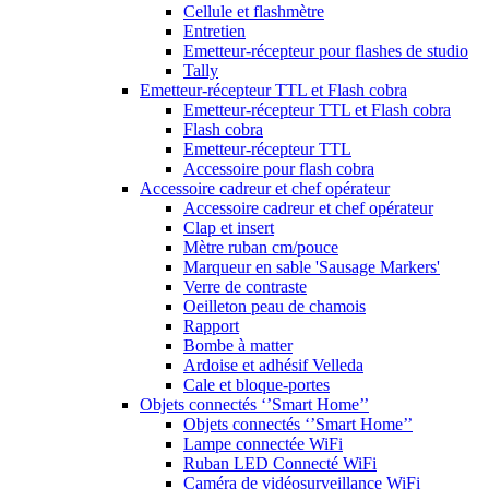
Cellule et flashmètre
Entretien
Emetteur-récepteur pour flashes de studio
Tally
Emetteur-récepteur TTL et Flash cobra
Emetteur-récepteur TTL et Flash cobra
Flash cobra
Emetteur-récepteur TTL
Accessoire pour flash cobra
Accessoire cadreur et chef opérateur
Accessoire cadreur et chef opérateur
Clap et insert
Mètre ruban cm/pouce
Marqueur en sable 'Sausage Markers'
Verre de contraste
Oeilleton peau de chamois
Rapport
Bombe à matter
Ardoise et adhésif Velleda
Cale et bloque-portes
Objets connectés ‘’Smart Home’’
Objets connectés ‘’Smart Home’’
Lampe connectée WiFi
Ruban LED Connecté WiFi
Caméra de vidéosurveillance WiFi