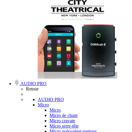
AUDIO PRO
Retour
AUDIO PRO
Micro
Micro
Micro de chant
Micro cravate
Micro serre-tête
Micro polyvalent statique