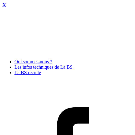
X
Qui sommes-nous ?
Les infos techniques de La BS
La BS recrute