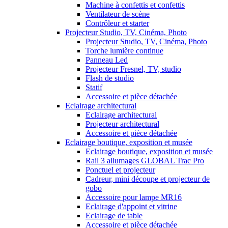
Machine à confettis et confettis
Ventilateur de scène
Contrôleur et starter
Projecteur Studio, TV, Cinéma, Photo
Projecteur Studio, TV, Cinéma, Photo
Torche lumière continue
Panneau Led
Projecteur Fresnel, TV, studio
Flash de studio
Statif
Accessoire et pièce détachée
Eclairage architectural
Eclairage architectural
Projecteur architectural
Accessoire et pièce détachée
Eclairage boutique, exposition et musée
Eclairage boutique, exposition et musée
Rail 3 allumages GLOBAL Trac Pro
Ponctuel et projecteur
Cadreur, mini découpe et projecteur de
gobo
Accessoire pour lampe MR16
Eclairage d'appoint et vitrine
Eclairage de table
Accessoire et pièce détachée