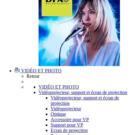
VIDÉO ET PHOTO
Retour
VIDÉO ET PHOTO
Vidéoprojecteur, support et écran de projection
Vidéoprojecteur, support et écran de
projection
Vidéoprojecteur
Optique
Accessoire pour VP
Support pour VP
Ecran de projection