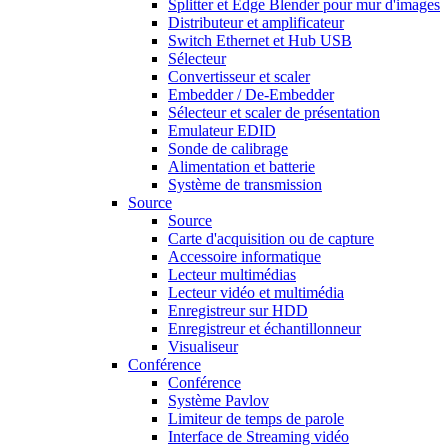
Splitter et Edge Blender pour mur d'images
Distributeur et amplificateur
Switch Ethernet et Hub USB
Sélecteur
Convertisseur et scaler
Embedder / De-Embedder
Sélecteur et scaler de présentation
Emulateur EDID
Sonde de calibrage
Alimentation et batterie
Système de transmission
Source
Source
Carte d'acquisition ou de capture
Accessoire informatique
Lecteur multimédias
Lecteur vidéo et multimédia
Enregistreur sur HDD
Enregistreur et échantillonneur
Visualiseur
Conférence
Conférence
Système Pavlov
Limiteur de temps de parole
Interface de Streaming vidéo