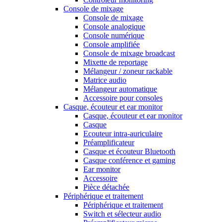
Console de mixage
Console de mixage
Console analogique
Console numérique
Console amplifiée
Console de mixage broadcast
Mixette de reportage
Mélangeur / zoneur rackable
Matrice audio
Mélangeur automatique
Accessoire pour consoles
Casque, écouteur et ear monitor
Casque, écouteur et ear monitor
Casque
Ecouteur intra-auriculaire
Préamplificateur
Casque et écouteur Bluetooth
Casque conférence et gaming
Ear monitor
Accessoire
Pièce détachée
Périphérique et traitement
Périphérique et traitement
Switch et sélecteur audio