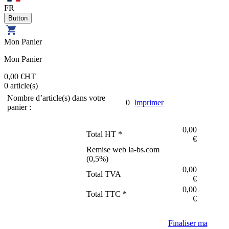
FR
Mon Panier
Mon Panier
0,00 €
HT
0
article(s)
Nombre d’article(s) dans votre
0
Imprimer
panier :
0,00
Total HT *
€
Remise web la-bs.com
(
0,5
%)
0,00
Total TVA
€
0,00
Total TTC *
€
Finaliser ma