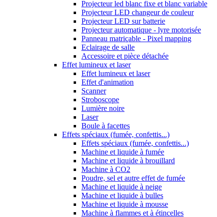
Projecteur led blanc fixe et blanc variable
Projecteur LED changeur de couleur
Projecteur LED sur batterie
Projecteur automatique - lyre motorisée
Panneau matriçable - Pixel mapping
Eclairage de salle
Accessoire et pièce détachée
Effet lumineux et laser
Effet lumineux et laser
Effet d'animation
Scanner
Stroboscope
Lumière noire
Laser
Boule à facettes
Effets spéciaux (fumée, confettis...)
Effets spéciaux (fumée, confettis...)
Machine et liquide à fumée
Machine et liquide à brouillard
Machine à CO2
Poudre, sel et autre effet de fumée
Machine et liquide à neige
Machine et liquide à bulles
Machine et liquide à mousse
Machine à flammes et à étincelles