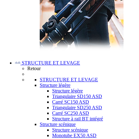
STRUCTURE ET LEVAGE
Retour
STRUCTURE ET LEVAGE
Structure légère
Structure légère
Triangulaire SD150 ASD
Carré SC150 ASD
Triangulaire SD250 ASD
Carré SC250 ASD
Structure à rail BT intégré
Structure scénique
Structure scénique
Monotube EX50 ASD