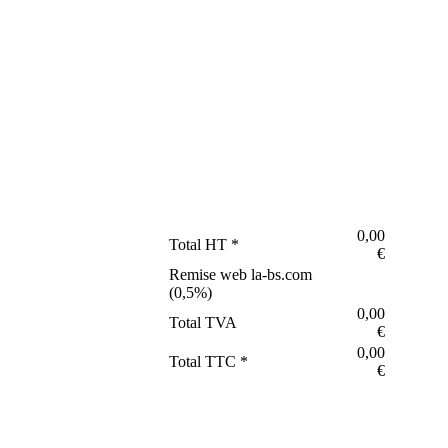
0,00
Total HT *
€
Remise web la-bs.com
(
0,5
%)
0,00
Total TVA
€
0,00
Total TTC *
€