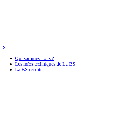
X
Qui sommes-nous ?
Les infos techniques de La BS
La BS recrute