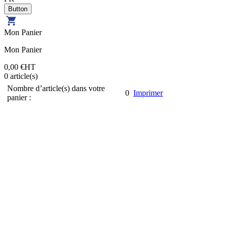
Mon Panier
Mon Panier
0,00 €
HT
0
article(s)
Nombre d’article(s) dans votre
0
Imprimer
panier :