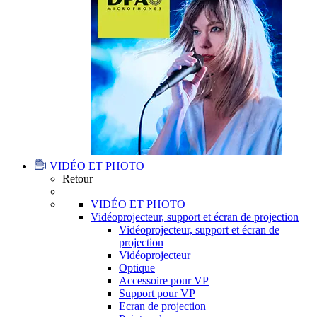
VIDÉO ET PHOTO
Retour
VIDÉO ET PHOTO
Vidéoprojecteur, support et écran de projection
Vidéoprojecteur, support et écran de
projection
Vidéoprojecteur
Optique
Accessoire pour VP
Support pour VP
Ecran de projection