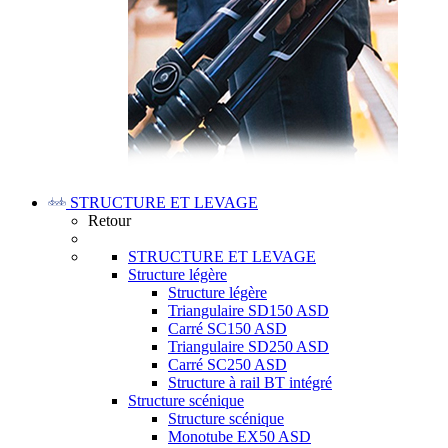
STRUCTURE ET LEVAGE
Retour
STRUCTURE ET LEVAGE
Structure légère
Structure légère
Triangulaire SD150 ASD
Carré SC150 ASD
Triangulaire SD250 ASD
Carré SC250 ASD
Structure à rail BT intégré
Structure scénique
Structure scénique
Monotube EX50 ASD