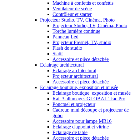
Machine à confettis et confettis
Ventilateur de scène
Contrôleur et starter
Projecteur Studio, TV, Cinéma, Photo
Projecteur Studio, TV, Cinéma, Photo
Torche lumière continue
Panneau Led
Projecteur Fresnel, TV, studio
Flash de studio
Statif
Accessoire et pièce détachée
Eclairage architectural
Eclairage architectural
Projecteur architectural
Accessoire et pièce détachée
Eclairage boutique, exposition et musée
Eclairage boutique, exposition et musée
Rail 3 allumages GLOBAL Trac Pro
Ponctuel et projecteur
Cadreur, mini découpe et projecteur de
gobo
Accessoire pour lampe MR16
Eclairage d'appoint et vitrine
Eclairage de table
Accessoire et pièce détachée