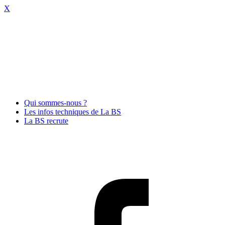
X
Qui sommes-nous ?
Les infos techniques de La BS
La BS recrute