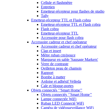
Cellule et flashmètre
Entretien
Emetteur-récepteur pour flashes de studio
Tally
Emetteur-récepteur TTL et Flash cobra
Emetteur-récepteur TTL et Flash cobra
Flash cobra
Emetteur-récepteur TTL
Accessoire pour flash cobra
Accessoire cadreur et chef opérateur
Accessoire cadreur et chef opérateur
Clap et insert
Mètre ruban cm/pouce
Marqueur en sable 'Sausage Markers'
Verre de contraste
Oeilleton peau de chamois
Rapport
Bombe à matter
Ardoise et adhésif Velleda
Cale et bloque-portes
Objets connectés ‘’Smart Home’’
Objets connectés ‘’Smart Home’’
Lampe connectée WiFi
Ruban LED Connecté WiFi
Caméra de vidéosurveillance WiFi