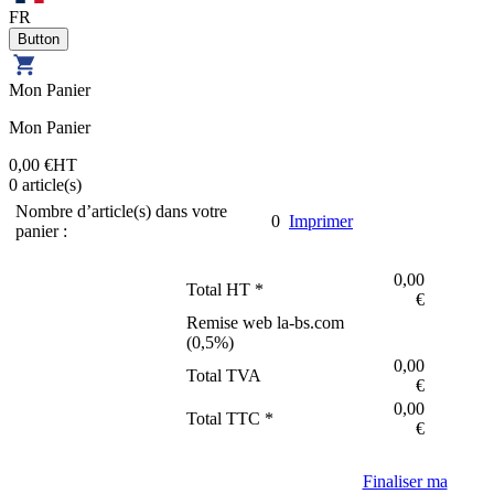
FR
Mon Panier
Mon Panier
0,00 €
HT
0
article(s)
Nombre d’article(s) dans votre
0
Imprimer
panier :
0,00
Total HT *
€
Remise web la-bs.com
(
0,5
%)
0,00
Total TVA
€
0,00
Total TTC *
€
Finaliser ma