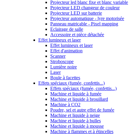
Projecteur led blanc fixe et blanc variable
Projecteur LED changeur de couleur
Projecteur LED sur batterie
Projecteur automatique - lyre motorisée
Panneau matriçable - Pixel mapping
Eclairage de salle
Accessoire et pièce détachée
Effet lumineux et laser
Effet lumineux et laser
Effet d'animation
Scanner
Stroboscope
Lumière noire
Laser
Boule à facettes
Effets spéciaux (fumée, confettis...)
Effets spéciaux (fumée, confettis...)
Machine et liquide à fumée
Machine et liquide à brouillard
Machine à CO2
Poudre, sel et autre effet de fumée
Machine et liquide à neige
Machine et liquide à bulles
Machine et liquide à mousse
Machine à flammes et à étincelles