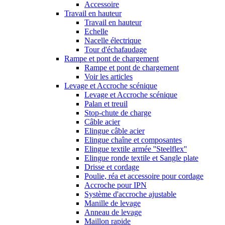
Accessoire
Travail en hauteur
Travail en hauteur
Echelle
Nacelle électrique
Tour d'échafaudage
Rampe et pont de chargement
Rampe et pont de chargement
Voir les articles
Levage et Accroche scénique
Levage et Accroche scénique
Palan et treuil
Stop-chute de charge
Câble acier
Elingue câble acier
Elingue chaîne et composantes
Elingue textile armée ''Steelflex''
Elingue ronde textile et Sangle plate
Drisse et cordage
Poulie, réa et accessoire pour cordage
Accroche pour IPN
Système d'accroche ajustable
Manille de levage
Anneau de levage
Maillon rapide