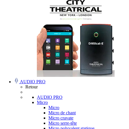
AUDIO PRO
Retour
AUDIO PRO
Micro
Micro
Micro de chant
Micro cravate
Micro serre-tête
Micro polyvalent statique