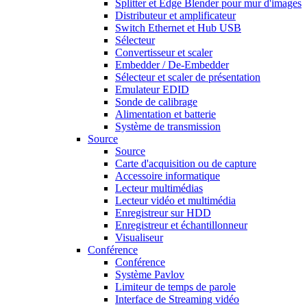
Splitter et Edge Blender pour mur d'images
Distributeur et amplificateur
Switch Ethernet et Hub USB
Sélecteur
Convertisseur et scaler
Embedder / De-Embedder
Sélecteur et scaler de présentation
Emulateur EDID
Sonde de calibrage
Alimentation et batterie
Système de transmission
Source
Source
Carte d'acquisition ou de capture
Accessoire informatique
Lecteur multimédias
Lecteur vidéo et multimédia
Enregistreur sur HDD
Enregistreur et échantillonneur
Visualiseur
Conférence
Conférence
Système Pavlov
Limiteur de temps de parole
Interface de Streaming vidéo