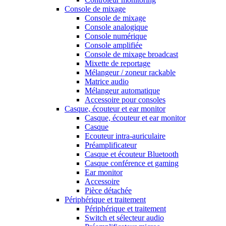
Console de mixage
Console de mixage
Console analogique
Console numérique
Console amplifiée
Console de mixage broadcast
Mixette de reportage
Mélangeur / zoneur rackable
Matrice audio
Mélangeur automatique
Accessoire pour consoles
Casque, écouteur et ear monitor
Casque, écouteur et ear monitor
Casque
Ecouteur intra-auriculaire
Préamplificateur
Casque et écouteur Bluetooth
Casque conférence et gaming
Ear monitor
Accessoire
Pièce détachée
Périphérique et traitement
Périphérique et traitement
Switch et sélecteur audio