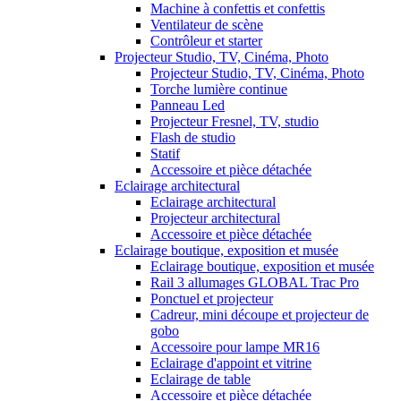
Machine à confettis et confettis
Ventilateur de scène
Contrôleur et starter
Projecteur Studio, TV, Cinéma, Photo
Projecteur Studio, TV, Cinéma, Photo
Torche lumière continue
Panneau Led
Projecteur Fresnel, TV, studio
Flash de studio
Statif
Accessoire et pièce détachée
Eclairage architectural
Eclairage architectural
Projecteur architectural
Accessoire et pièce détachée
Eclairage boutique, exposition et musée
Eclairage boutique, exposition et musée
Rail 3 allumages GLOBAL Trac Pro
Ponctuel et projecteur
Cadreur, mini découpe et projecteur de
gobo
Accessoire pour lampe MR16
Eclairage d'appoint et vitrine
Eclairage de table
Accessoire et pièce détachée