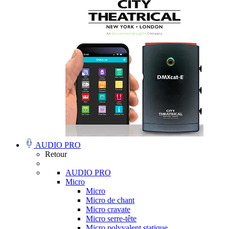
AUDIO PRO
Retour
AUDIO PRO
Micro
Micro
Micro de chant
Micro cravate
Micro serre-tête
Micro polyvalent statique