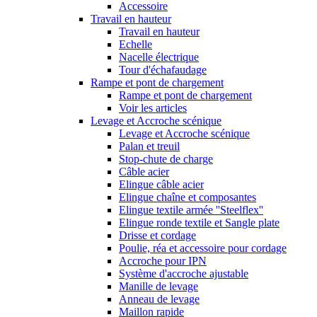
Accessoire
Travail en hauteur
Travail en hauteur
Echelle
Nacelle électrique
Tour d'échafaudage
Rampe et pont de chargement
Rampe et pont de chargement
Voir les articles
Levage et Accroche scénique
Levage et Accroche scénique
Palan et treuil
Stop-chute de charge
Câble acier
Elingue câble acier
Elingue chaîne et composantes
Elingue textile armée ''Steelflex''
Elingue ronde textile et Sangle plate
Drisse et cordage
Poulie, réa et accessoire pour cordage
Accroche pour IPN
Système d'accroche ajustable
Manille de levage
Anneau de levage
Maillon rapide