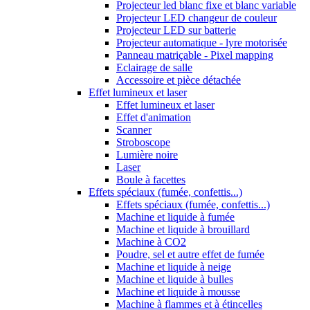
Projecteur led blanc fixe et blanc variable
Projecteur LED changeur de couleur
Projecteur LED sur batterie
Projecteur automatique - lyre motorisée
Panneau matriçable - Pixel mapping
Eclairage de salle
Accessoire et pièce détachée
Effet lumineux et laser
Effet lumineux et laser
Effet d'animation
Scanner
Stroboscope
Lumière noire
Laser
Boule à facettes
Effets spéciaux (fumée, confettis...)
Effets spéciaux (fumée, confettis...)
Machine et liquide à fumée
Machine et liquide à brouillard
Machine à CO2
Poudre, sel et autre effet de fumée
Machine et liquide à neige
Machine et liquide à bulles
Machine et liquide à mousse
Machine à flammes et à étincelles