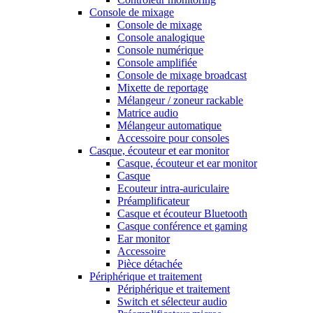
Console de mixage
Console de mixage
Console analogique
Console numérique
Console amplifiée
Console de mixage broadcast
Mixette de reportage
Mélangeur / zoneur rackable
Matrice audio
Mélangeur automatique
Accessoire pour consoles
Casque, écouteur et ear monitor
Casque, écouteur et ear monitor
Casque
Ecouteur intra-auriculaire
Préamplificateur
Casque et écouteur Bluetooth
Casque conférence et gaming
Ear monitor
Accessoire
Pièce détachée
Périphérique et traitement
Périphérique et traitement
Switch et sélecteur audio