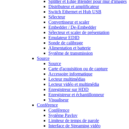
Splitter et Edge Blender pour mur d'images
Distributeur et amplificateur
Switch Ethernet et Hub USB
Sélecteur
Convertisseur et scaler
Embedder / De-Embedder
Sélecteur et scaler de présentation
Emulateur EDID
Sonde de calibrage
Alimentation et batterie
Système de transmission
Source
Source
Carte d'acquisition ou de capture
Accessoire informatique
Lecteur multimédias
Lecteur vidéo et multimédia
Enregistreur sur HDD
Enregistreur et échantillonneur
Visualiseur
Conférence
Conférence
Système Pavlov
Limiteur de temps de parole
Interface de Streaming vidéo