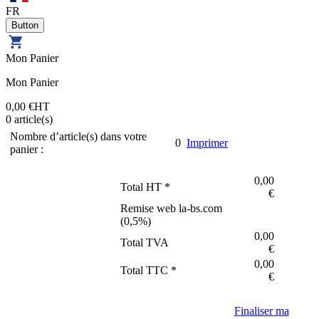
FR
Mon Panier
Mon Panier
0,00 €
HT
0
article(s)
Nombre d’article(s) dans votre
0
Imprimer
panier :
0,00
Total HT *
€
Remise web la-bs.com
(
0,5
%)
0,00
Total TVA
€
0,00
Total TTC *
€
Finaliser ma