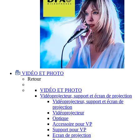
VIDÉO ET PHOTO
Retour
VIDÉO ET PHOTO
Vidéoprojecteur, support et écran de projection
Vidéoprojecteur, support et écran de
projection
Vidéoprojecteur
Optique
Accessoire pour VP
Support pour VP
Ecran de projection