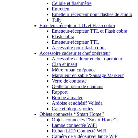
Cellule et flashmètre
Entretien
Emetteur-récepteur pour flashes de studio
Tally
Emetteur-récepteur TTL et Flash cobra
Emetteur-récepteur TTL et Flash cobra
Flash cobra
Emetteur-récepteur TTL
Accessoire pour flash cobra
Accessoire cadreur et chef opérateur
Accessoire cadreur et chef opérateur
Clap et insert
Mètre ruban cm/pouce
Marqueur en sable 'Sausage Markers'
Verre de contraste
Oeilleton peau de chamois
Rapport
Bombe à matter
Ardoise et adhésif Velleda
Cale et bloque-portes
Objets connectés ‘’Smart Home’’
Objets connectés ‘’Smart Home’’
Lampe connectée WiFi
Ruban LED Connecté WiFi
Caméra de vidéosurveillance WiFi