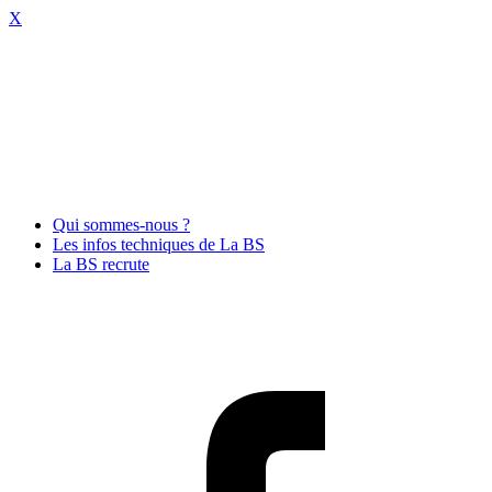
X
Qui sommes-nous ?
Les infos techniques de La BS
La BS recrute