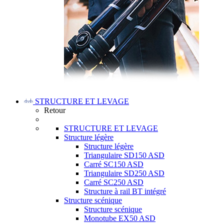
STRUCTURE ET LEVAGE
Retour
STRUCTURE ET LEVAGE
Structure légère
Structure légère
Triangulaire SD150 ASD
Carré SC150 ASD
Triangulaire SD250 ASD
Carré SC250 ASD
Structure à rail BT intégré
Structure scénique
Structure scénique
Monotube EX50 ASD