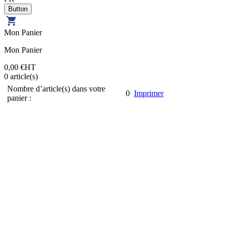
Mon Panier
Mon Panier
0,00 €
HT
0
article(s)
Nombre d’article(s) dans votre
0
Imprimer
panier :