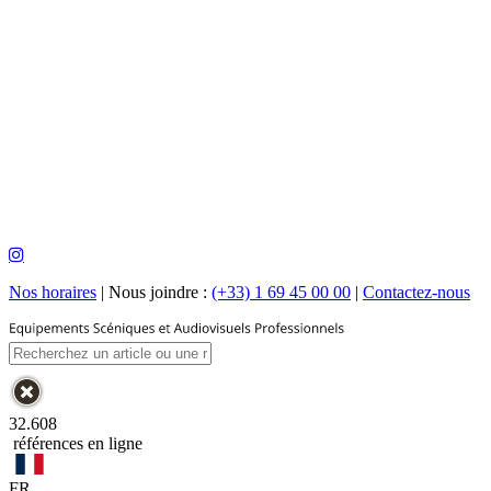
Nos horaires
|
Nous joindre :
(+33) 1 69 45 00 00
|
Contactez-nous
32.608
références en ligne
FR