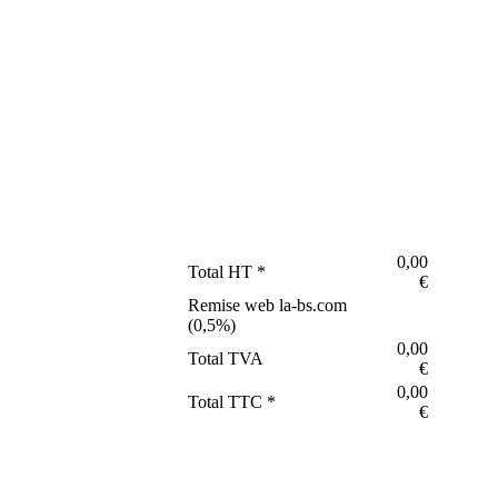
0,00
Total HT *
€
Remise web la-bs.com
(
0,5
%)
0,00
Total TVA
€
0,00
Total TTC *
€