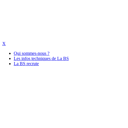
X
Qui sommes-nous ?
Les infos techniques de La BS
La BS recrute