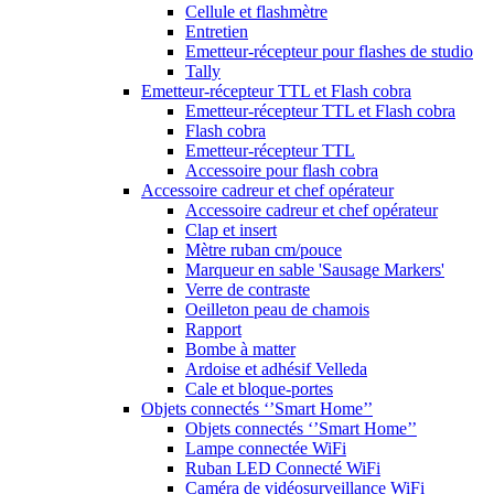
Cellule et flashmètre
Entretien
Emetteur-récepteur pour flashes de studio
Tally
Emetteur-récepteur TTL et Flash cobra
Emetteur-récepteur TTL et Flash cobra
Flash cobra
Emetteur-récepteur TTL
Accessoire pour flash cobra
Accessoire cadreur et chef opérateur
Accessoire cadreur et chef opérateur
Clap et insert
Mètre ruban cm/pouce
Marqueur en sable 'Sausage Markers'
Verre de contraste
Oeilleton peau de chamois
Rapport
Bombe à matter
Ardoise et adhésif Velleda
Cale et bloque-portes
Objets connectés ‘’Smart Home’’
Objets connectés ‘’Smart Home’’
Lampe connectée WiFi
Ruban LED Connecté WiFi
Caméra de vidéosurveillance WiFi