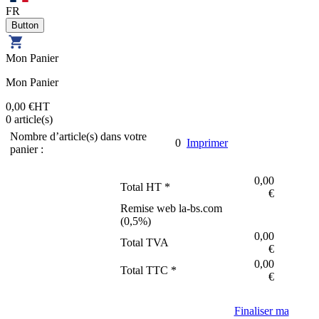
FR
Mon Panier
Mon Panier
0,00 €
HT
0
article(s)
Nombre d’article(s) dans votre
0
Imprimer
panier :
0,00
Total HT *
€
Remise web la-bs.com
(
0,5
%)
0,00
Total TVA
€
0,00
Total TTC *
€
Finaliser ma