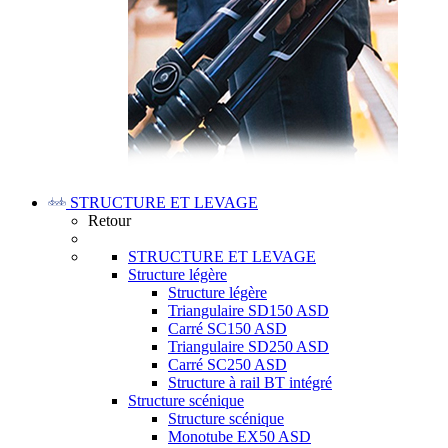
STRUCTURE ET LEVAGE
Retour
STRUCTURE ET LEVAGE
Structure légère
Structure légère
Triangulaire SD150 ASD
Carré SC150 ASD
Triangulaire SD250 ASD
Carré SC250 ASD
Structure à rail BT intégré
Structure scénique
Structure scénique
Monotube EX50 ASD