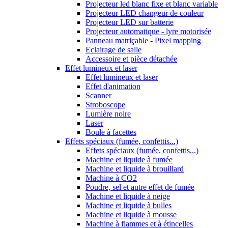
Projecteur led blanc fixe et blanc variable
Projecteur LED changeur de couleur
Projecteur LED sur batterie
Projecteur automatique - lyre motorisée
Panneau matriçable - Pixel mapping
Eclairage de salle
Accessoire et pièce détachée
Effet lumineux et laser
Effet lumineux et laser
Effet d'animation
Scanner
Stroboscope
Lumière noire
Laser
Boule à facettes
Effets spéciaux (fumée, confettis...)
Effets spéciaux (fumée, confettis...)
Machine et liquide à fumée
Machine et liquide à brouillard
Machine à CO2
Poudre, sel et autre effet de fumée
Machine et liquide à neige
Machine et liquide à bulles
Machine et liquide à mousse
Machine à flammes et à étincelles