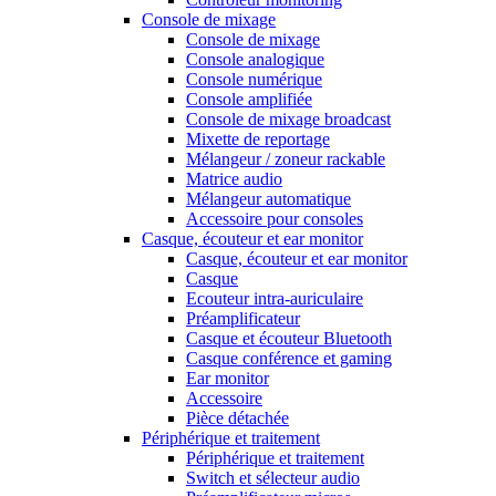
Console de mixage
Console de mixage
Console analogique
Console numérique
Console amplifiée
Console de mixage broadcast
Mixette de reportage
Mélangeur / zoneur rackable
Matrice audio
Mélangeur automatique
Accessoire pour consoles
Casque, écouteur et ear monitor
Casque, écouteur et ear monitor
Casque
Ecouteur intra-auriculaire
Préamplificateur
Casque et écouteur Bluetooth
Casque conférence et gaming
Ear monitor
Accessoire
Pièce détachée
Périphérique et traitement
Périphérique et traitement
Switch et sélecteur audio