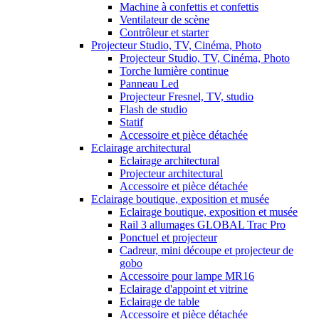
Machine à confettis et confettis
Ventilateur de scène
Contrôleur et starter
Projecteur Studio, TV, Cinéma, Photo
Projecteur Studio, TV, Cinéma, Photo
Torche lumière continue
Panneau Led
Projecteur Fresnel, TV, studio
Flash de studio
Statif
Accessoire et pièce détachée
Eclairage architectural
Eclairage architectural
Projecteur architectural
Accessoire et pièce détachée
Eclairage boutique, exposition et musée
Eclairage boutique, exposition et musée
Rail 3 allumages GLOBAL Trac Pro
Ponctuel et projecteur
Cadreur, mini découpe et projecteur de
gobo
Accessoire pour lampe MR16
Eclairage d'appoint et vitrine
Eclairage de table
Accessoire et pièce détachée