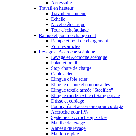
Accessoire
Travail en hauteur
Travail en hauteur
Echelle
Nacelle électrique
Tour d'échafaudage
Rampe et pont de chargement
Rampe et pont de chargement
Voir les articles
Levage et Accroche scénique
Levage et Accroche scénique
Palan et treuil
Stop-chute de charge
Câble acier
Elingue câble acier
Elingue chaîne et composantes
Elingue textile armée ''Steelflex''
Elingue ronde textile et Sangle plate
Drisse et cordage
Poulie, réa et accessoire pour cordage
Accroche pour IPN
Système d'accroche ajustable
Manille de levage
Anneau de levage
Maillon rapide