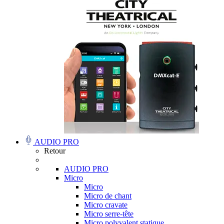
AUDIO PRO
Retour
AUDIO PRO
Micro
Micro
Micro de chant
Micro cravate
Micro serre-tête
Micro polyvalent statique