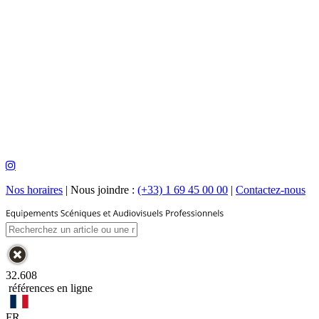
Nos horaires
|
Nous joindre :
(+33) 1 69 45 00 00
|
Contactez-nous
32.608
références en ligne
FR