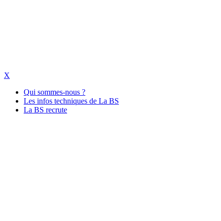
X
Qui sommes-nous ?
Les infos techniques de La BS
La BS recrute