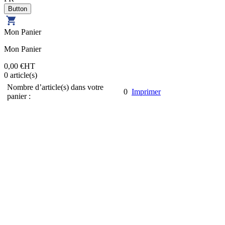
Mon Panier
Mon Panier
0,00 €
HT
0
article(s)
Nombre d’article(s) dans votre
0
Imprimer
panier :