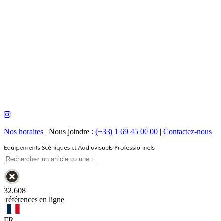
Nos horaires
|
Nous joindre :
(+33) 1 69 45 00 00
|
Contactez-nous
32.608
références en ligne
FR