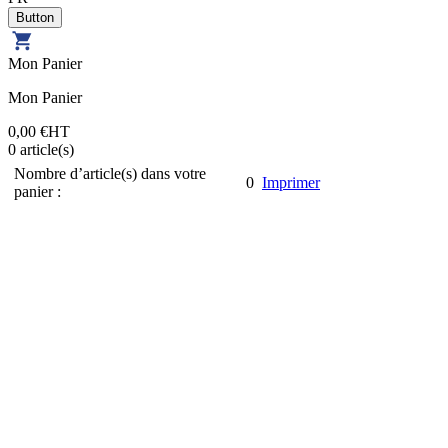
Mon Panier
Mon Panier
0,00 €
HT
0
article(s)
Nombre d’article(s) dans votre
0
Imprimer
panier :