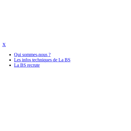
X
Qui sommes-nous ?
Les infos techniques de La BS
La BS recrute