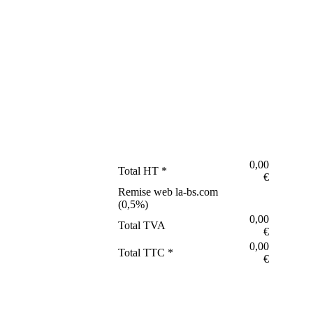
0,00
Total HT *
€
Remise web la-bs.com
(
0,5
%)
0,00
Total TVA
€
0,00
Total TTC *
€