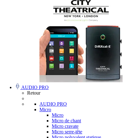
AUDIO PRO
Retour
AUDIO PRO
Micro
Micro
Micro de chant
Micro cravate
Micro serre-tête
Micro polyvalent statique