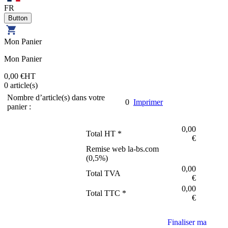
FR
Mon Panier
Mon Panier
0,00 €
HT
0
article(s)
Nombre d’article(s) dans votre
0
Imprimer
panier :
0,00
Total HT *
€
Remise web la-bs.com
(
0,5
%)
0,00
Total TVA
€
0,00
Total TTC *
€
Finaliser ma