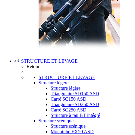
STRUCTURE ET LEVAGE
Retour
STRUCTURE ET LEVAGE
Structure légère
Structure légère
Triangulaire SD150 ASD
Carré SC150 ASD
Triangulaire SD250 ASD
Carré SC250 ASD
Structure à rail BT intégré
Structure scénique
Structure scénique
Monotube EX50 ASD