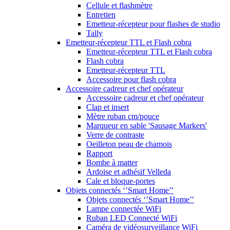
Cellule et flashmètre
Entretien
Emetteur-récepteur pour flashes de studio
Tally
Emetteur-récepteur TTL et Flash cobra
Emetteur-récepteur TTL et Flash cobra
Flash cobra
Emetteur-récepteur TTL
Accessoire pour flash cobra
Accessoire cadreur et chef opérateur
Accessoire cadreur et chef opérateur
Clap et insert
Mètre ruban cm/pouce
Marqueur en sable 'Sausage Markers'
Verre de contraste
Oeilleton peau de chamois
Rapport
Bombe à matter
Ardoise et adhésif Velleda
Cale et bloque-portes
Objets connectés ‘’Smart Home’’
Objets connectés ‘’Smart Home’’
Lampe connectée WiFi
Ruban LED Connecté WiFi
Caméra de vidéosurveillance WiFi