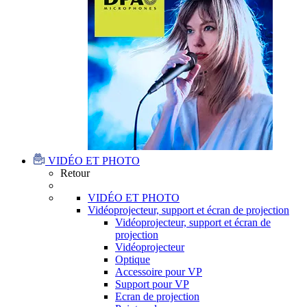
VIDÉO ET PHOTO
Retour
VIDÉO ET PHOTO
Vidéoprojecteur, support et écran de projection
Vidéoprojecteur, support et écran de
projection
Vidéoprojecteur
Optique
Accessoire pour VP
Support pour VP
Ecran de projection