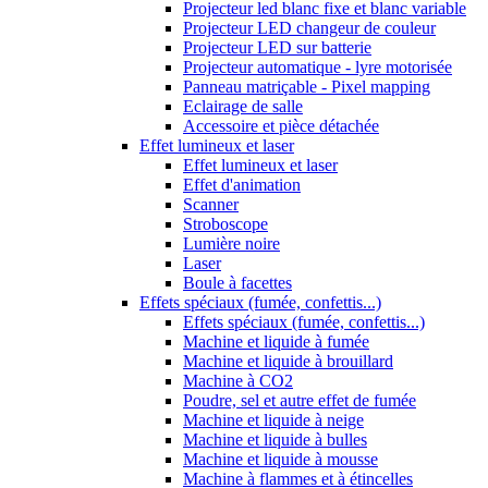
Projecteur led blanc fixe et blanc variable
Projecteur LED changeur de couleur
Projecteur LED sur batterie
Projecteur automatique - lyre motorisée
Panneau matriçable - Pixel mapping
Eclairage de salle
Accessoire et pièce détachée
Effet lumineux et laser
Effet lumineux et laser
Effet d'animation
Scanner
Stroboscope
Lumière noire
Laser
Boule à facettes
Effets spéciaux (fumée, confettis...)
Effets spéciaux (fumée, confettis...)
Machine et liquide à fumée
Machine et liquide à brouillard
Machine à CO2
Poudre, sel et autre effet de fumée
Machine et liquide à neige
Machine et liquide à bulles
Machine et liquide à mousse
Machine à flammes et à étincelles