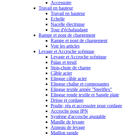
Accessoire
Travail en hauteur
Travail en hauteur
Echelle
Nacelle électrique
Tour d'échafaudage
Rampe et pont de chargement
Rampe et pont de chargement
Voir les articles
Levage et Accroche scénique
Levage et Accroche scénique
Palan et treuil
Stop-chute de charge
Câble acier
Elingue câble acier
Elingue chaîne et composantes
Elingue textile armée ''Steelflex''
Elingue ronde textile et Sangle plate
Drisse et cordage
Poulie, réa et accessoire pour cordage
Accroche pour IPN
Système d'accroche ajustable
Manille de levage
Anneau de levage
Maillon rapide