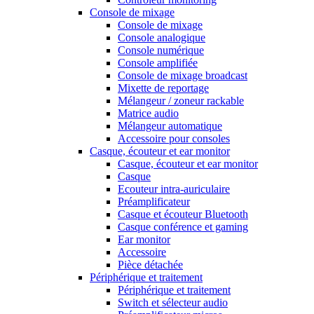
Console de mixage
Console de mixage
Console analogique
Console numérique
Console amplifiée
Console de mixage broadcast
Mixette de reportage
Mélangeur / zoneur rackable
Matrice audio
Mélangeur automatique
Accessoire pour consoles
Casque, écouteur et ear monitor
Casque, écouteur et ear monitor
Casque
Ecouteur intra-auriculaire
Préamplificateur
Casque et écouteur Bluetooth
Casque conférence et gaming
Ear monitor
Accessoire
Pièce détachée
Périphérique et traitement
Périphérique et traitement
Switch et sélecteur audio