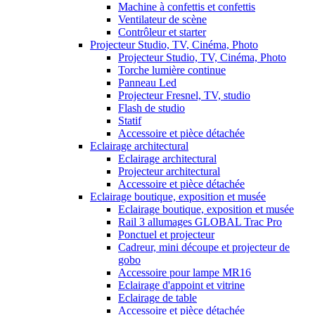
Machine à confettis et confettis
Ventilateur de scène
Contrôleur et starter
Projecteur Studio, TV, Cinéma, Photo
Projecteur Studio, TV, Cinéma, Photo
Torche lumière continue
Panneau Led
Projecteur Fresnel, TV, studio
Flash de studio
Statif
Accessoire et pièce détachée
Eclairage architectural
Eclairage architectural
Projecteur architectural
Accessoire et pièce détachée
Eclairage boutique, exposition et musée
Eclairage boutique, exposition et musée
Rail 3 allumages GLOBAL Trac Pro
Ponctuel et projecteur
Cadreur, mini découpe et projecteur de
gobo
Accessoire pour lampe MR16
Eclairage d'appoint et vitrine
Eclairage de table
Accessoire et pièce détachée