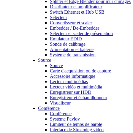
Splitter et Edge Blender pour mur d'images
Distributeur et amplificateur
Switch Ethernet et Hub USB
Sélecteur
Convertisseur et scaler
Embedder / De-Embedder
Sélecteur et scaler de présentation
Emulateur EDID
Sonde de calibrage
Alimentation et batterie
Système de transmission
Source
Source
Carte d'acquisition ou de capture
Accessoire informatique
Lecteur multimédias
Lecteur vidéo et multimédia
Enregistreur sur HDD
Enregistreur et échantillonneur
Visualiseur
Conférence
Conférence
Système Pavlov
Limiteur de temps de parole
Interface de Streaming vidéo