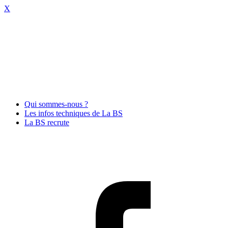
X
Qui sommes-nous ?
Les infos techniques de La BS
La BS recrute