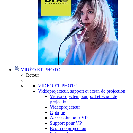
VIDÉO ET PHOTO
Retour
VIDÉO ET PHOTO
Vidéoprojecteur, support et écran de projection
Vidéoprojecteur, support et écran de
projection
Vidéoprojecteur
Optique
Accessoire pour VP
Support pour VP
Ecran de projection