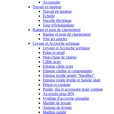
Accessoire
Travail en hauteur
Travail en hauteur
Echelle
Nacelle électrique
Tour d'échafaudage
Rampe et pont de chargement
Rampe et pont de chargement
Voir les articles
Levage et Accroche scénique
Levage et Accroche scénique
Palan et treuil
Stop-chute de charge
Câble acier
Elingue câble acier
Elingue chaîne et composantes
Elingue textile armée ''Steelflex''
Elingue ronde textile et Sangle plate
Drisse et cordage
Poulie, réa et accessoire pour cordage
Accroche pour IPN
Système d'accroche ajustable
Manille de levage
Anneau de levage
Maillon rapide