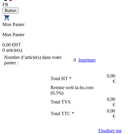
FR
Mon Panier
Mon Panier
0,00 €
HT
0
article(s)
Nombre d’article(s) dans votre
0
Imprimer
panier :
0,00
Total HT *
€
Remise web la-bs.com
(
0,5
%)
0,00
Total TVA
€
0,00
Total TTC *
€
Finaliser ma