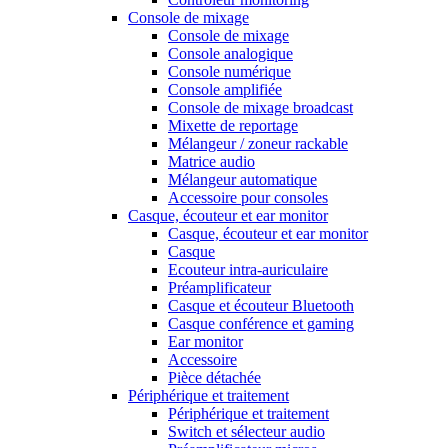
Console de mixage
Console de mixage
Console analogique
Console numérique
Console amplifiée
Console de mixage broadcast
Mixette de reportage
Mélangeur / zoneur rackable
Matrice audio
Mélangeur automatique
Accessoire pour consoles
Casque, écouteur et ear monitor
Casque, écouteur et ear monitor
Casque
Ecouteur intra-auriculaire
Préamplificateur
Casque et écouteur Bluetooth
Casque conférence et gaming
Ear monitor
Accessoire
Pièce détachée
Périphérique et traitement
Périphérique et traitement
Switch et sélecteur audio