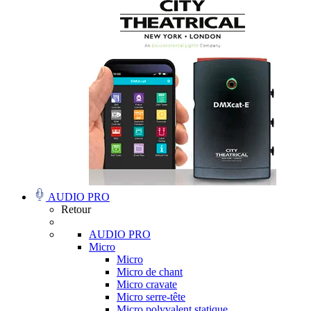
AUDIO PRO
Retour
AUDIO PRO
Micro
Micro
Micro de chant
Micro cravate
Micro serre-tête
Micro polyvalent statique