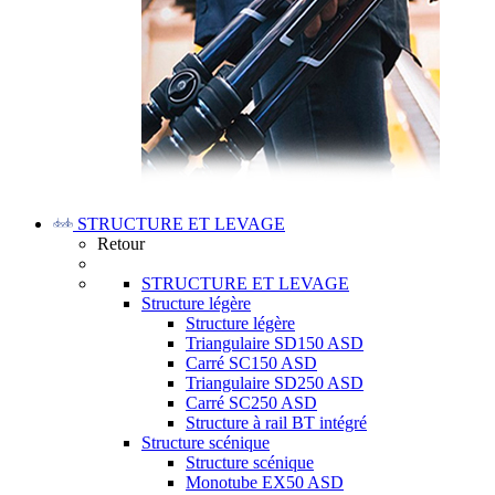
STRUCTURE ET LEVAGE
Retour
STRUCTURE ET LEVAGE
Structure légère
Structure légère
Triangulaire SD150 ASD
Carré SC150 ASD
Triangulaire SD250 ASD
Carré SC250 ASD
Structure à rail BT intégré
Structure scénique
Structure scénique
Monotube EX50 ASD