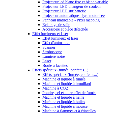
Projecteur led blanc fixe et blanc variable
Projecteur LED changeur de couleur
Projecteur LED sur batterie
Projecteur automatique - lyre motorisée
Panneau matriçable - Pixel mapping
Eclairage de salle
Accessoire et pièce détachée
Effet lumineux et laser
Effet lumineux et laser
Effet d'animation
Scanner
Stroboscope
Lumière noire
Laser
Boule à facettes
Effets spéciaux (fumée, confettis...)
Effets spéciaux (fumée, confettis...)
Machine et liquide à fumée
Machine et liquide à brouillard
Machine à CO2
Poudre, sel et autre effet de fumée
Machine et liquide à neige
Machine et liquide à bulles
Machine et liquide à mousse
Machine à flammes et à étincelles