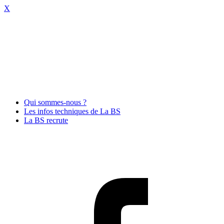
X
Qui sommes-nous ?
Les infos techniques de La BS
La BS recrute