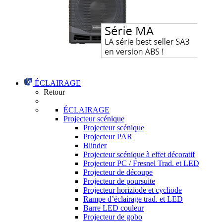
ÉCLAIRAGE
Retour
ÉCLAIRAGE
Projecteur scénique
Projecteur scénique
Projecteur PAR
Blinder
Projecteur scénique à effet décoratif
Projecteur PC / Fresnel Trad. et LED
Projecteur de découpe
Projecteur de poursuite
Projecteur horiziode et cycliode
Rampe d’éclairage trad. et LED
Barre LED couleur
Projecteur de gobo