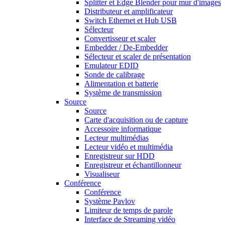
Splitter et Edge Blender pour mur d'images
Distributeur et amplificateur
Switch Ethernet et Hub USB
Sélecteur
Convertisseur et scaler
Embedder / De-Embedder
Sélecteur et scaler de présentation
Emulateur EDID
Sonde de calibrage
Alimentation et batterie
Système de transmission
Source
Source
Carte d'acquisition ou de capture
Accessoire informatique
Lecteur multimédias
Lecteur vidéo et multimédia
Enregistreur sur HDD
Enregistreur et échantillonneur
Visualiseur
Conférence
Conférence
Système Pavlov
Limiteur de temps de parole
Interface de Streaming vidéo