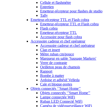
Cellule et flashmètre
Entretien
Emetteur-récepteur pour flashes de studio
Tally
Emetteur-récepteur TTL et Flash cobra
Emetteur-récepteur TTL et Flash cobra
Flash cobra
Emetteur-récepteur TTL
Accessoire pour flash cobra
Accessoire cadreur et chef opérateur
Accessoire cadreur et chef opérateur
Clap et insert
Mètre ruban cm/pouce
Marqueur en sable 'Sausage Markers'
Verre de contraste
Oeilleton peau de chamois
Rapport
Bombe à matter
Ardoise et adhésif Velleda
Cale et bloque-portes
Objets connectés ‘’Smart Home’’
Objets connectés ‘’Smart Home’’
Lampe connectée WiFi
Ruban LED Connecté WiFi
Caméra de vidéosurveillance WiFi