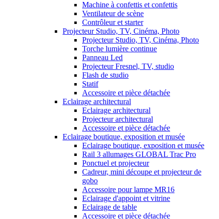
Machine à confettis et confettis
Ventilateur de scène
Contrôleur et starter
Projecteur Studio, TV, Cinéma, Photo
Projecteur Studio, TV, Cinéma, Photo
Torche lumière continue
Panneau Led
Projecteur Fresnel, TV, studio
Flash de studio
Statif
Accessoire et pièce détachée
Eclairage architectural
Eclairage architectural
Projecteur architectural
Accessoire et pièce détachée
Eclairage boutique, exposition et musée
Eclairage boutique, exposition et musée
Rail 3 allumages GLOBAL Trac Pro
Ponctuel et projecteur
Cadreur, mini découpe et projecteur de
gobo
Accessoire pour lampe MR16
Eclairage d'appoint et vitrine
Eclairage de table
Accessoire et pièce détachée