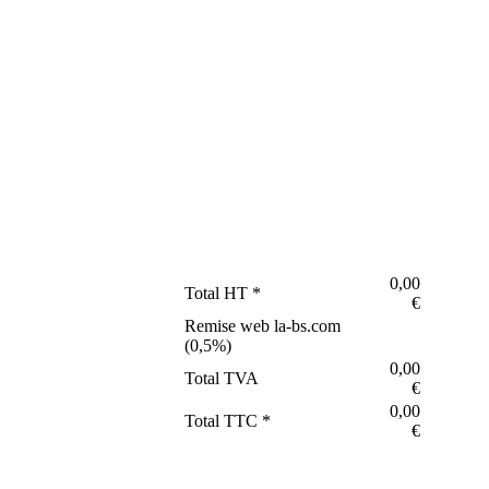
0,00
Total HT *
€
Remise web la-bs.com
(
0,5
%)
0,00
Total TVA
€
0,00
Total TTC *
€