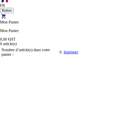
FR
Mon Panier
Mon Panier
0,00 €
HT
0
article(s)
Nombre d’article(s) dans votre
0
Imprimer
panier :