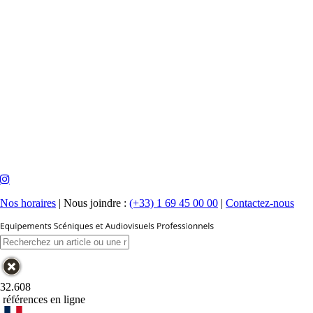
Nos horaires
|
Nous joindre :
(+33) 1 69 45 00 00
|
Contactez-nous
32.608
références en ligne