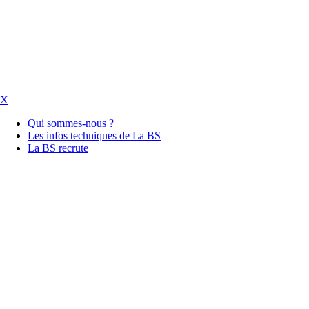
X
Qui sommes-nous ?
Les infos techniques de La BS
La BS recrute