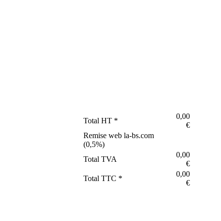
0,00
Total HT *
€
Remise web la-bs.com
(
0,5
%)
0,00
Total TVA
€
0,00
Total TTC *
€