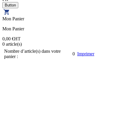
Mon Panier
Mon Panier
0,00 €
HT
0
article(s)
Nombre d’article(s) dans votre
0
Imprimer
panier :