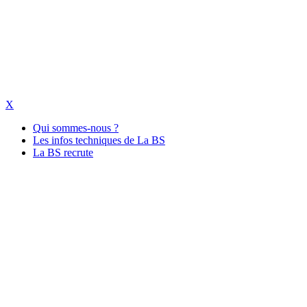
X
Qui sommes-nous ?
Les infos techniques de La BS
La BS recrute