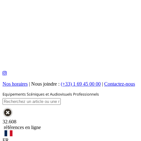
Nos horaires
|
Nous joindre :
(+33) 1 69 45 00 00
|
Contactez-nous
32.608
références en ligne
FR