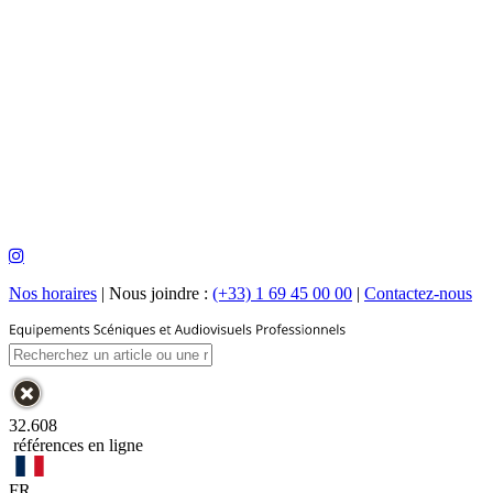
Nos horaires
|
Nous joindre :
(+33) 1 69 45 00 00
|
Contactez-nous
32.608
références en ligne
FR