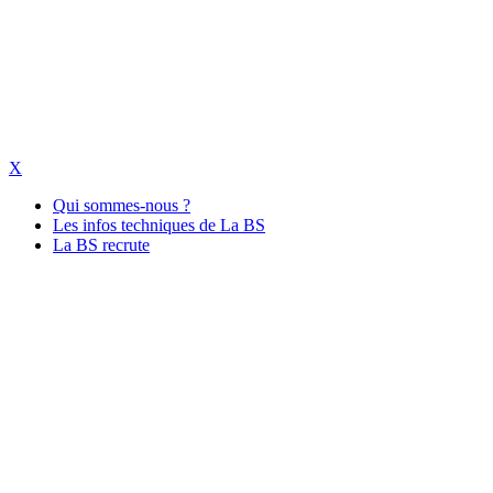
X
Qui sommes-nous ?
Les infos techniques de La BS
La BS recrute