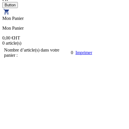
Mon Panier
Mon Panier
0,00 €
HT
0
article(s)
Nombre d’article(s) dans votre
0
Imprimer
panier :