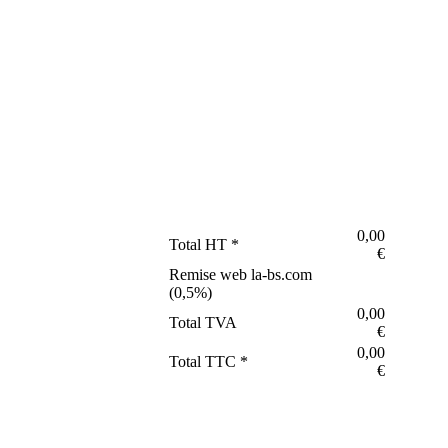
0,00
Total HT *
€
Remise web la-bs.com
(
0,5
%)
0,00
Total TVA
€
0,00
Total TTC *
€