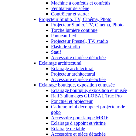
Machine à confettis et confettis
Ventilateur de scène
Contrôleur et starter
Projecteur Studio, TV, Cinéma, Photo
Projecteur Studio, TV, Cinéma, Photo
Torche lumière continue
Panneau Led
Projecteur Fresnel, TV, studio
Flash de studio
Statif
Accessoire et pièce détachée
Eclairage architectural
Eclairage architectural
Projecteur architectural
Accessoire et pièce détachée
Eclairage boutique, exposition et musée
Eclairage boutique, exposition et musée
Rail 3 allumages GLOBAL Trac Pro
Ponctuel et projecteur
Cadreur, mini découpe et projecteur de
gobo
Accessoire pour lampe MR16
Eclairage d'appoint et vitrine
Eclairage de table
Accessoire et pièce détachée