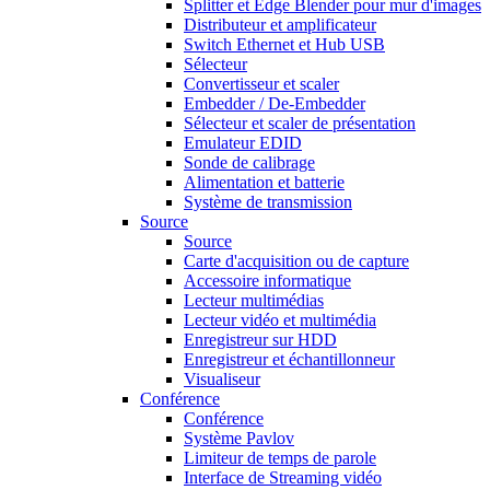
Splitter et Edge Blender pour mur d'images
Distributeur et amplificateur
Switch Ethernet et Hub USB
Sélecteur
Convertisseur et scaler
Embedder / De-Embedder
Sélecteur et scaler de présentation
Emulateur EDID
Sonde de calibrage
Alimentation et batterie
Système de transmission
Source
Source
Carte d'acquisition ou de capture
Accessoire informatique
Lecteur multimédias
Lecteur vidéo et multimédia
Enregistreur sur HDD
Enregistreur et échantillonneur
Visualiseur
Conférence
Conférence
Système Pavlov
Limiteur de temps de parole
Interface de Streaming vidéo