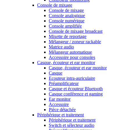
Console de mixage
Console de mixage
Console analogique
Console numérique
Console amplifiée
Console de mixage broadcast
Mixette de reportage
Mélangeur / zoneur rackable
Matrice audio
Mélangeur automatique
Accessoire pour consoles
Casque, écouteur et ear monitor
Casque, écouteur et ear monitor
Casque
Ecouteur intra-auriculaire
Préamplificateur
Casque et écouteur Bluetooth
Casque conférence et gaming
Ear monitor
Accessoire
Pièce détachée
Périphérique et traitement
Périphérique et traitement
Switch et sélecteur audio