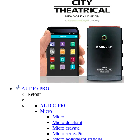
AUDIO PRO
Retour
AUDIO PRO
Micro
Micro
Micro de chant
Micro cravate
Micro serre-tête
Micro polyvalent statique