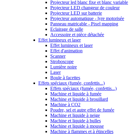
Projecteur led blanc fixe et blanc variable
Projecteur LED changeur de couleur
Projecteur LED sur batterie
Projecteur automatique - lyre motorisée
Panneau matriçable - Pixel mapping
Eclairage de salle
Accessoire et pièce détachée
Effet lumineux et laser
Effet lumineux et laser
Effet d'animation
Scanner
Stroboscope
Lumière noire
Laser
Boule à facettes
Effets spéciaux (fumée, confettis...)
Effets spéciaux (fumée, confettis...)
Machine et liquide à fumée
Machine et liquide à brouillard
Machine à CO2
Poudre, sel et autre effet de fumée
Machine et liquide à neige
Machine et liquide à bulles
Machine et liquide à mousse
Machine à flammes et à étincelles