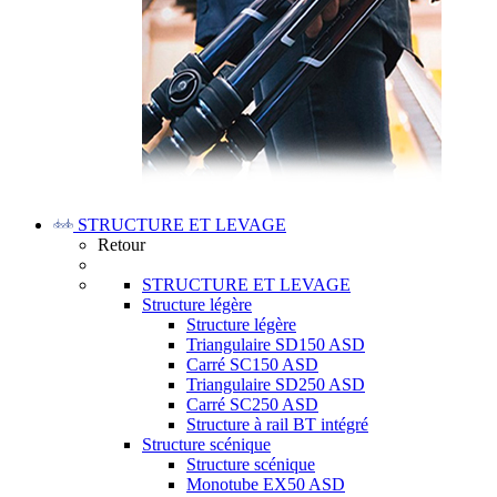
STRUCTURE ET LEVAGE
Retour
STRUCTURE ET LEVAGE
Structure légère
Structure légère
Triangulaire SD150 ASD
Carré SC150 ASD
Triangulaire SD250 ASD
Carré SC250 ASD
Structure à rail BT intégré
Structure scénique
Structure scénique
Monotube EX50 ASD