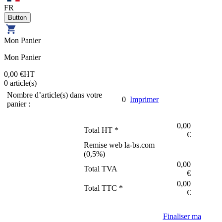
FR
Mon Panier
Mon Panier
0,00 €
HT
0
article(s)
Nombre d’article(s) dans votre
0
Imprimer
panier :
0,00
Total HT *
€
Remise web la-bs.com
(
0,5
%)
0,00
Total TVA
€
0,00
Total TTC *
€
Finaliser ma