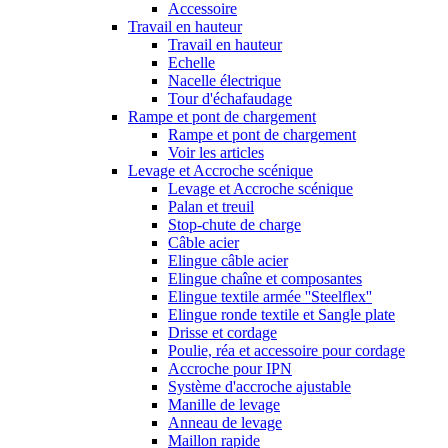
Accessoire
Travail en hauteur
Travail en hauteur
Echelle
Nacelle électrique
Tour d'échafaudage
Rampe et pont de chargement
Rampe et pont de chargement
Voir les articles
Levage et Accroche scénique
Levage et Accroche scénique
Palan et treuil
Stop-chute de charge
Câble acier
Elingue câble acier
Elingue chaîne et composantes
Elingue textile armée ''Steelflex''
Elingue ronde textile et Sangle plate
Drisse et cordage
Poulie, réa et accessoire pour cordage
Accroche pour IPN
Système d'accroche ajustable
Manille de levage
Anneau de levage
Maillon rapide