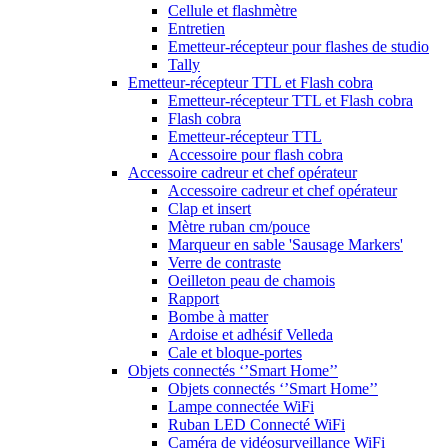
Cellule et flashmètre
Entretien
Emetteur-récepteur pour flashes de studio
Tally
Emetteur-récepteur TTL et Flash cobra
Emetteur-récepteur TTL et Flash cobra
Flash cobra
Emetteur-récepteur TTL
Accessoire pour flash cobra
Accessoire cadreur et chef opérateur
Accessoire cadreur et chef opérateur
Clap et insert
Mètre ruban cm/pouce
Marqueur en sable 'Sausage Markers'
Verre de contraste
Oeilleton peau de chamois
Rapport
Bombe à matter
Ardoise et adhésif Velleda
Cale et bloque-portes
Objets connectés ‘’Smart Home’’
Objets connectés ‘’Smart Home’’
Lampe connectée WiFi
Ruban LED Connecté WiFi
Caméra de vidéosurveillance WiFi