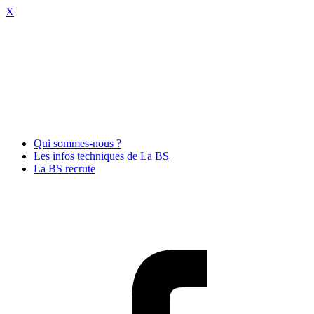
X
Qui sommes-nous ?
Les infos techniques de La BS
La BS recrute