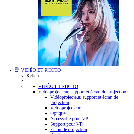
VIDÉO ET PHOTO
Retour
VIDÉO ET PHOTO
Vidéoprojecteur, support et écran de projection
Vidéoprojecteur, support et écran de
projection
Vidéoprojecteur
Optique
Accessoire pour VP
Support pour VP
Ecran de projection