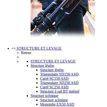
STRUCTURE ET LEVAGE
Retour
STRUCTURE ET LEVAGE
Structure légère
Structure légère
Triangulaire SD150 ASD
Carré SC150 ASD
Triangulaire SD250 ASD
Carré SC250 ASD
Structure à rail BT intégré
Structure scénique
Structure scénique
Monotube EX50 ASD