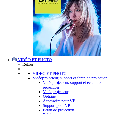
VIDÉO ET PHOTO
Retour
VIDÉO ET PHOTO
Vidéoprojecteur, support et écran de projection
Vidéoprojecteur, support et écran de
projection
Vidéoprojecteur
Optique
Accessoire pour VP
Support pour VP
Ecran de projection