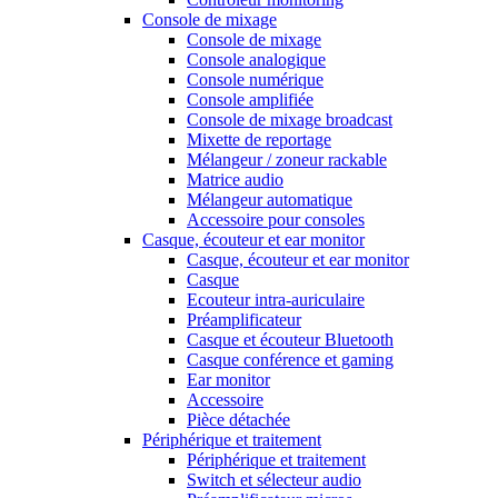
Console de mixage
Console de mixage
Console analogique
Console numérique
Console amplifiée
Console de mixage broadcast
Mixette de reportage
Mélangeur / zoneur rackable
Matrice audio
Mélangeur automatique
Accessoire pour consoles
Casque, écouteur et ear monitor
Casque, écouteur et ear monitor
Casque
Ecouteur intra-auriculaire
Préamplificateur
Casque et écouteur Bluetooth
Casque conférence et gaming
Ear monitor
Accessoire
Pièce détachée
Périphérique et traitement
Périphérique et traitement
Switch et sélecteur audio