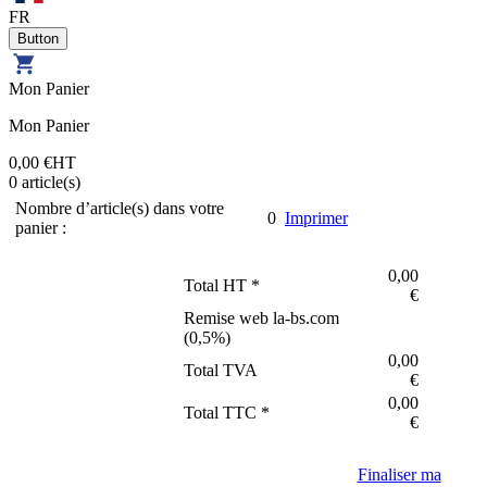
FR
Mon Panier
Mon Panier
0,00 €
HT
0
article(s)
Nombre d’article(s) dans votre
0
Imprimer
panier :
0,00
Total HT *
€
Remise web la-bs.com
(
0,5
%)
0,00
Total TVA
€
0,00
Total TTC *
€
Finaliser ma