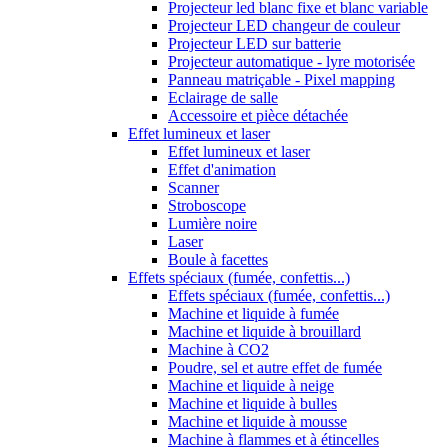
Projecteur led blanc fixe et blanc variable
Projecteur LED changeur de couleur
Projecteur LED sur batterie
Projecteur automatique - lyre motorisée
Panneau matriçable - Pixel mapping
Eclairage de salle
Accessoire et pièce détachée
Effet lumineux et laser
Effet lumineux et laser
Effet d'animation
Scanner
Stroboscope
Lumière noire
Laser
Boule à facettes
Effets spéciaux (fumée, confettis...)
Effets spéciaux (fumée, confettis...)
Machine et liquide à fumée
Machine et liquide à brouillard
Machine à CO2
Poudre, sel et autre effet de fumée
Machine et liquide à neige
Machine et liquide à bulles
Machine et liquide à mousse
Machine à flammes et à étincelles