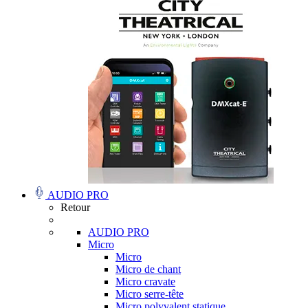
AUDIO PRO
Retour
AUDIO PRO
Micro
Micro
Micro de chant
Micro cravate
Micro serre-tête
Micro polyvalent statique