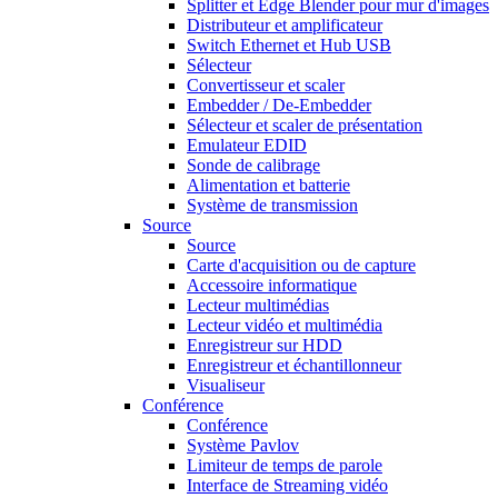
Splitter et Edge Blender pour mur d'images
Distributeur et amplificateur
Switch Ethernet et Hub USB
Sélecteur
Convertisseur et scaler
Embedder / De-Embedder
Sélecteur et scaler de présentation
Emulateur EDID
Sonde de calibrage
Alimentation et batterie
Système de transmission
Source
Source
Carte d'acquisition ou de capture
Accessoire informatique
Lecteur multimédias
Lecteur vidéo et multimédia
Enregistreur sur HDD
Enregistreur et échantillonneur
Visualiseur
Conférence
Conférence
Système Pavlov
Limiteur de temps de parole
Interface de Streaming vidéo