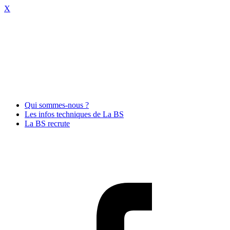
X
Qui sommes-nous ?
Les infos techniques de La BS
La BS recrute