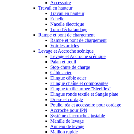
Accessoire
Travail en hauteur
Travail en hauteur
Echelle
Nacelle électrique
Tour d'échafaudage
Rampe et pont de chargement
Rampe et pont de chargement
Voir les articles
Levage et Accroche scénique
Levage et Accroche scénique
Palan et treuil
Stop-chute de charge
Câble acier
Elingue câble acier
Elingue chaîne et composantes
Elingue textile armée ''Steelflex''
Elingue ronde textile et Sangle plate
Drisse et cordage
Poulie, réa et accessoire pour cordage
Accroche pour IPN
Système d'accroche ajustable
Manille de levage
Anneau de levage
Maillon rapide