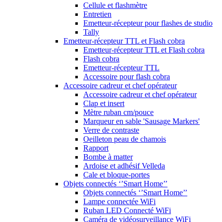
Cellule et flashmètre
Entretien
Emetteur-récepteur pour flashes de studio
Tally
Emetteur-récepteur TTL et Flash cobra
Emetteur-récepteur TTL et Flash cobra
Flash cobra
Emetteur-récepteur TTL
Accessoire pour flash cobra
Accessoire cadreur et chef opérateur
Accessoire cadreur et chef opérateur
Clap et insert
Mètre ruban cm/pouce
Marqueur en sable 'Sausage Markers'
Verre de contraste
Oeilleton peau de chamois
Rapport
Bombe à matter
Ardoise et adhésif Velleda
Cale et bloque-portes
Objets connectés ‘’Smart Home’’
Objets connectés ‘’Smart Home’’
Lampe connectée WiFi
Ruban LED Connecté WiFi
Caméra de vidéosurveillance WiFi