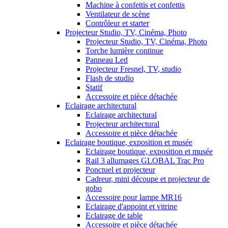
Machine à confettis et confettis
Ventilateur de scène
Contrôleur et starter
Projecteur Studio, TV, Cinéma, Photo
Projecteur Studio, TV, Cinéma, Photo
Torche lumière continue
Panneau Led
Projecteur Fresnel, TV, studio
Flash de studio
Statif
Accessoire et pièce détachée
Eclairage architectural
Eclairage architectural
Projecteur architectural
Accessoire et pièce détachée
Eclairage boutique, exposition et musée
Eclairage boutique, exposition et musée
Rail 3 allumages GLOBAL Trac Pro
Ponctuel et projecteur
Cadreur, mini découpe et projecteur de
gobo
Accessoire pour lampe MR16
Eclairage d'appoint et vitrine
Eclairage de table
Accessoire et pièce détachée