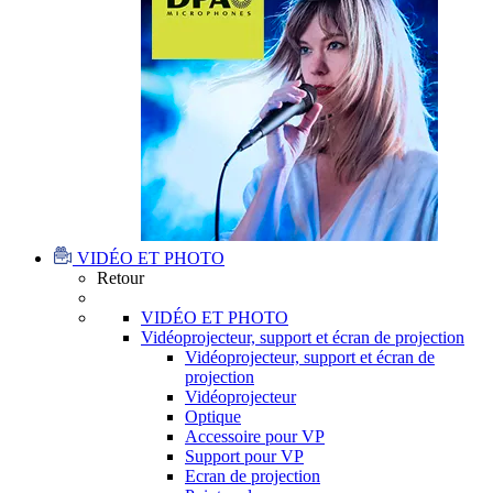
VIDÉO ET PHOTO
Retour
VIDÉO ET PHOTO
Vidéoprojecteur, support et écran de projection
Vidéoprojecteur, support et écran de
projection
Vidéoprojecteur
Optique
Accessoire pour VP
Support pour VP
Ecran de projection