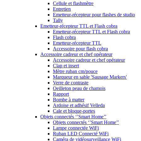
Cellule et flashmètre
Entretien
Emetteur-récepteur pour flashes de studio
Tally
Emetteur-récepteur TTL et Flash cobra
Emetteur-récepteur TTL et Flash cobra
Flash cobra
Emetteur-récepteur TTL
Accessoire pour flash cobra
Accessoire cadreur et chef opérateur
Accessoire cadreur et chef opérateur
Clap et insert
Mètre ruban cm/pouce
Marqueur en sable 'Sausage Markers'
Verre de contraste
Oeilleton peau de chamois
Rapport
Bombe à matter
Ardoise et adhésif Velleda
Cale et bloque-portes
Objets connectés ‘’Smart Home’’
Objets connectés ‘’Smart Home’’
Lampe connectée WiFi
Ruban LED Connecté WiFi
Caméra de vidéosurveillance WiFi