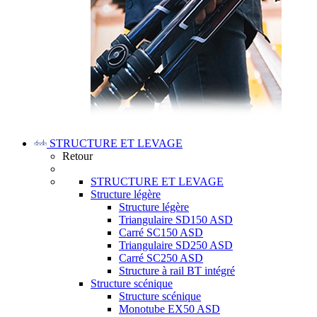
STRUCTURE ET LEVAGE
Retour
STRUCTURE ET LEVAGE
Structure légère
Structure légère
Triangulaire SD150 ASD
Carré SC150 ASD
Triangulaire SD250 ASD
Carré SC250 ASD
Structure à rail BT intégré
Structure scénique
Structure scénique
Monotube EX50 ASD