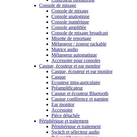
Console de mixage
Console de mixage
Console analogique
Console numérique
Console amplifiée
Console de mixage broadcast
Mixette de reportage
Mélangeur / zoneur rackable
Matrice audio
Mélangeur automatique
Accessoire pour consoles
Casque, écouteur et ear monitor
Casque, écouteur et ear monitor
Casque
Ecouteur intra-auriculaire
Préamplificateur
Casque et écouteur Bluetooth
Casque conférence et gaming
Ear monitor
Accessoire
Pièce détachée
Périphérique et traitement
Périphérique et traitement
Switch et sélecteur audio