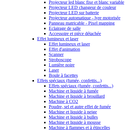
Projecteur led blanc fixe et blanc variable
Projecteur LED changeur de couleur
Projecteur LED sur batterie
Projecteur automatique - lyre motorisée
Panneau matriçable - Pixel mapping
Eclairage de salle
Accessoire et pièce détachée
Effet lumineux et laser
Effet lumineux et laser
Effet d'animation
Scanner
Stroboscope
Lumière noire
Laser
Boule à facettes
Effets spéciaux (fumée, confettis...)
Effets spéciaux (fumée, confettis...)
Machine et liquide à fumée
Machine et liquide à brouillard
Machine à CO2
Poudre, sel et autre effet de fumée
Machine et liquide à neige
Machine et liquide à bulles
Machine et liquide à mousse
Machine à flammes et à étincelles