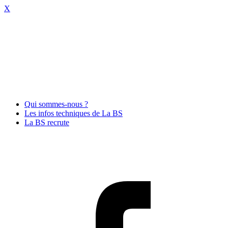
X
Qui sommes-nous ?
Les infos techniques de La BS
La BS recrute