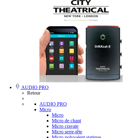
AUDIO PRO
Retour
AUDIO PRO
Micro
Micro
Micro de chant
Micro cravate
Micro serre-tête
Micro polyvalent statique