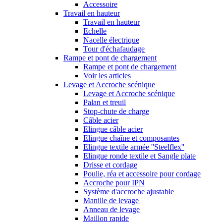
Accessoire
Travail en hauteur
Travail en hauteur
Echelle
Nacelle électrique
Tour d'échafaudage
Rampe et pont de chargement
Rampe et pont de chargement
Voir les articles
Levage et Accroche scénique
Levage et Accroche scénique
Palan et treuil
Stop-chute de charge
Câble acier
Elingue câble acier
Elingue chaîne et composantes
Elingue textile armée ''Steelflex''
Elingue ronde textile et Sangle plate
Drisse et cordage
Poulie, réa et accessoire pour cordage
Accroche pour IPN
Système d'accroche ajustable
Manille de levage
Anneau de levage
Maillon rapide