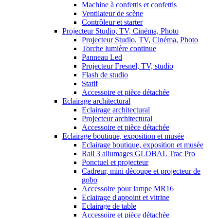
Machine à confettis et confettis
Ventilateur de scène
Contrôleur et starter
Projecteur Studio, TV, Cinéma, Photo
Projecteur Studio, TV, Cinéma, Photo
Torche lumière continue
Panneau Led
Projecteur Fresnel, TV, studio
Flash de studio
Statif
Accessoire et pièce détachée
Eclairage architectural
Eclairage architectural
Projecteur architectural
Accessoire et pièce détachée
Eclairage boutique, exposition et musée
Eclairage boutique, exposition et musée
Rail 3 allumages GLOBAL Trac Pro
Ponctuel et projecteur
Cadreur, mini découpe et projecteur de
gobo
Accessoire pour lampe MR16
Eclairage d'appoint et vitrine
Eclairage de table
Accessoire et pièce détachée