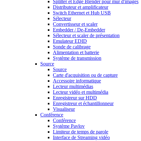
Splitter et Edge Blender pour mur d'images
Distributeur et amplificateur
Switch Ethernet et Hub USB
Sélecteur
Convertisseur et scaler
Embedder / De-Embedder
Sélecteur et scaler de présentation
Emulateur EDID
Sonde de calibrage
Alimentation et batterie
Système de transmission
Source
Source
Carte d'acquisition ou de capture
Accessoire informatique
Lecteur multimédias
Lecteur vidéo et multimédia
Enregistreur sur HDD
Enregistreur et échantillonneur
Visualiseur
Conférence
Conférence
Système Pavlov
Limiteur de temps de parole
Interface de Streaming vidéo