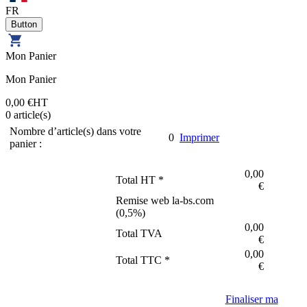
FR
Mon Panier
Mon Panier
0,00 €
HT
0
article(s)
Nombre d’article(s) dans votre
0
Imprimer
panier :
0,00
Total HT *
€
Remise web la-bs.com
(
0,5
%)
0,00
Total TVA
€
0,00
Total TTC *
€
Finaliser ma