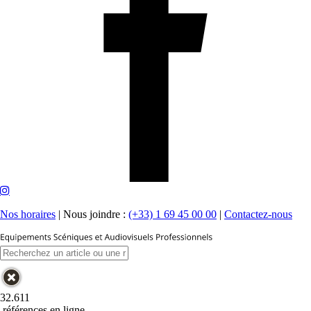
Nos horaires
|
Nous joindre :
(+33) 1 69 45 00 00
|
Contactez-nous
32.611
références en ligne