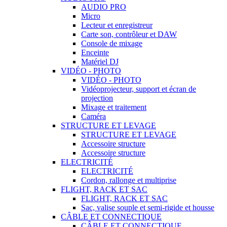
AUDIO PRO
Micro
Lecteur et enregistreur
Carte son, contrôleur et DAW
Console de mixage
Enceinte
Matériel DJ
VIDÉO - PHOTO
VIDÉO - PHOTO
Vidéoprojecteur, support et écran de
projection
Mixage et traitement
Caméra
STRUCTURE ET LEVAGE
STRUCTURE ET LEVAGE
Accessoire structure
Accessoire structure
ELECTRICITÉ
ELECTRICITÉ
Cordon, rallonge et multiprise
FLIGHT, RACK ET SAC
FLIGHT, RACK ET SAC
Sac, valise souple et semi-rigide et housse
CÂBLE ET CONNECTIQUE
CÂBLE ET CONNECTIQUE