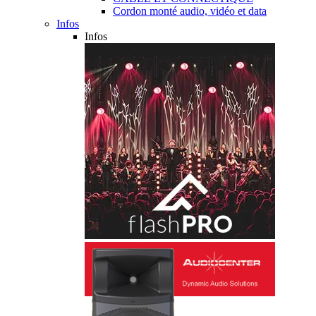
Cordon monté audio, vidéo et data
Infos
Infos