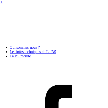
X
Qui sommes-nous ?
Les infos techniques de La BS
La BS recrute