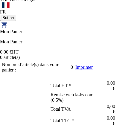
FR
Mon Panier
Mon Panier
0,00 €
HT
0
article(s)
Nombre d’article(s) dans votre
0
Imprimer
panier :
0,00
Total HT *
€
Remise web la-bs.com
(
0,5
%)
0,00
Total TVA
€
0,00
Total TTC *
€