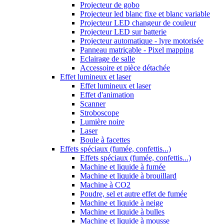
Projecteur de gobo
Projecteur led blanc fixe et blanc variable
Projecteur LED changeur de couleur
Projecteur LED sur batterie
Projecteur automatique - lyre motorisée
Panneau matriçable - Pixel mapping
Eclairage de salle
Accessoire et pièce détachée
Effet lumineux et laser
Effet lumineux et laser
Effet d'animation
Scanner
Stroboscope
Lumière noire
Laser
Boule à facettes
Effets spéciaux (fumée, confettis...)
Effets spéciaux (fumée, confettis...)
Machine et liquide à fumée
Machine et liquide à brouillard
Machine à CO2
Poudre, sel et autre effet de fumée
Machine et liquide à neige
Machine et liquide à bulles
Machine et liquide à mousse