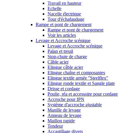
Travail en hauteur
Echelle
Nacelle électrique
Tour d'échafaudage
Rampe et pont de chargement
Rampe et pont de chargement
Voir les articles
Levage et Accroche scénique
Levage et Accroche scénique
Palan et treuil
Stop-chute de charge
Câble acier
Elingue câble acier
Elingue chaîne et composantes
Elingue textile armée ''Steelflex''
Elingue ronde textile et Sangle plate
Drisse et cordage
Poulie, réa et accessoire pour cordage
Accroche pour IPN
Système d'accroche ajustable
Manille de levage
Anneau de levage
Maillon rapide
Tendeur
Accastillage divers