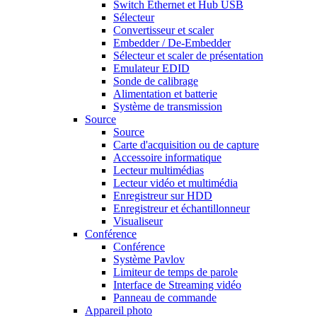
Switch Ethernet et Hub USB
Sélecteur
Convertisseur et scaler
Embedder / De-Embedder
Sélecteur et scaler de présentation
Emulateur EDID
Sonde de calibrage
Alimentation et batterie
Système de transmission
Source
Source
Carte d'acquisition ou de capture
Accessoire informatique
Lecteur multimédias
Lecteur vidéo et multimédia
Enregistreur sur HDD
Enregistreur et échantillonneur
Visualiseur
Conférence
Conférence
Système Pavlov
Limiteur de temps de parole
Interface de Streaming vidéo
Panneau de commande
Appareil photo