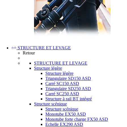
STRUCTURE ET LEVAGE
Retour
STRUCTURE ET LEVAGE
Structure légère
Structure légère
Triangulaire SD150 ASD
Carré SC150 ASD
Triangulaire SD250 ASD
Carré SC250 ASD
Structure à rail BT intégré
Structure scénique
Structure scénique
Monotube EX50 ASD
Monotube forte charge FX50 ASD
Echelle EX290 ASD