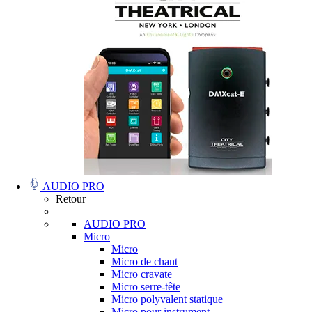
AUDIO PRO
Retour
AUDIO PRO
Micro
Micro
Micro de chant
Micro cravate
Micro serre-tête
Micro polyvalent statique
Micro pour instrument