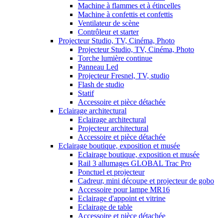
Machine à flammes et à étincelles
Machine à confettis et confettis
Ventilateur de scène
Contrôleur et starter
Projecteur Studio, TV, Cinéma, Photo
Projecteur Studio, TV, Cinéma, Photo
Torche lumière continue
Panneau Led
Projecteur Fresnel, TV, studio
Flash de studio
Statif
Accessoire et pièce détachée
Eclairage architectural
Eclairage architectural
Projecteur architectural
Accessoire et pièce détachée
Eclairage boutique, exposition et musée
Eclairage boutique, exposition et musée
Rail 3 allumages GLOBAL Trac Pro
Ponctuel et projecteur
Cadreur, mini découpe et projecteur de gobo
Accessoire pour lampe MR16
Eclairage d'appoint et vitrine
Eclairage de table
Accessoire et pièce détachée