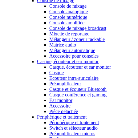
Console de mixage
Console de mixage
Console analogique
Console numérique
Console amplifiée
Console de mixage broadcast
Mixette de reportage
Mélangeur / zoneur rackable
Matrice audio
Mélangeur automatique
Accessoire pour consoles
Casque, écouteur et ear monitor
Casque, écouteur et ear monitor
Casque
Ecouteur intra-auriculaire
Préamplificateur
Casque et écouteur Bluetooth
Casque conférence et gaming
Ear monitor
Accessoire
Pièce détachée
Périphérique et traitement
Périphérique et traitement
Switch et sélecteur audio
Préamplificateur micros