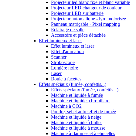
Projecteur led blanc fixe et blanc variable
Projecteur LED changeur de couleur
Projecteur LED sur batterie
Projecteur automatique - lyre motorisée
Panneau matriçable - Pixel mapping
Eclairage de salle
Accessoire et pièce détachée
Effet lumineux et laser
Effet lumineux et laser
Effet d'animation
Scanner
Stroboscope
Lumière noire
Laser
Boule à facettes
Effets spéciaux (fumée, confettis...)
Effets spéciaux (fumée, confettis...)
Machine et liquide à fumée
Machine et liquide à brouillard
Machine à CO2
Poudre, sel et autre effet de fumée
Machine et liquide à neige
Machine et liquide à bulles
Machine et liquide à mousse
Machine à flammes et à étincelles