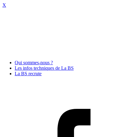
X
Qui sommes-nous ?
Les infos techniques de La BS
La BS recrute