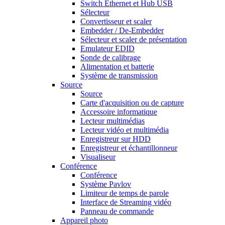
Switch Ethernet et Hub USB
Sélecteur
Convertisseur et scaler
Embedder / De-Embedder
Sélecteur et scaler de présentation
Emulateur EDID
Sonde de calibrage
Alimentation et batterie
Système de transmission
Source
Source
Carte d'acquisition ou de capture
Accessoire informatique
Lecteur multimédias
Lecteur vidéo et multimédia
Enregistreur sur HDD
Enregistreur et échantillonneur
Visualiseur
Conférence
Conférence
Système Pavlov
Limiteur de temps de parole
Interface de Streaming vidéo
Panneau de commande
Appareil photo