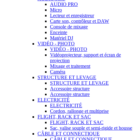
AUDIO PRO
Micro
Lecteur et enregistreur
Carte son, contrôleur et DAW
Console de mixage
Enceinte
Matériel DJ
VIDÉO - PHOTO
VIDÉO - PHOTO
Vidéoprojecteur, support et écran de
projection
Mixage et traitement
Caméra
STRUCTURE ET LEVAGE
STRUCTURE ET LEVAGE
Accessoire structure
Accessoire structure
ELECTRICITÉ
ELECTRICITÉ
Cordon, rallonge et multiprise
FLIGHT, RACK ET SAC
FLIGHT, RACK ET SAC
Sac, valise souple et semi-rigide et housse
CÂBLE ET CONNECTIQUE
CÂBLE ET CONNECTIQUE