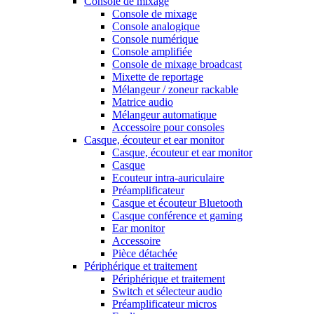
Console de mixage
Console de mixage
Console analogique
Console numérique
Console amplifiée
Console de mixage broadcast
Mixette de reportage
Mélangeur / zoneur rackable
Matrice audio
Mélangeur automatique
Accessoire pour consoles
Casque, écouteur et ear monitor
Casque, écouteur et ear monitor
Casque
Ecouteur intra-auriculaire
Préamplificateur
Casque et écouteur Bluetooth
Casque conférence et gaming
Ear monitor
Accessoire
Pièce détachée
Périphérique et traitement
Périphérique et traitement
Switch et sélecteur audio
Préamplificateur micros