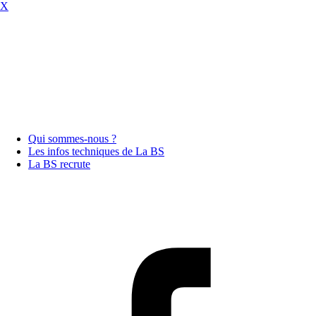
X
Qui sommes-nous ?
Les infos techniques de La BS
La BS recrute