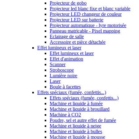
Projecteur de gobo
Projecteur led blanc fixe et blanc variable
Projecteur LED changeur de couleur
Projecteur LED sur batterie
Projecteur automatique - lyre motorisée
Panneau matriçable - Pixel mapping
Eclairage de salle
Accessoire et pièce détachée
Effet lumineux et laser
Effet lumineux et laser
Effet d'animation
Scanner
Stroboscope
Lumière noire
Laser
Boule à facettes
Effets spéciaux (fumée, confettis...)
Effets spéciaux (fumée, confettis...)
Machine et liquide à fumée
Machine et liquide à brouillard
Machine à CO2
Poudre, sel et autre effet de fumée
Machine et liquide à neige
Machine et liquide à bulles
Machine et liquide à mousse