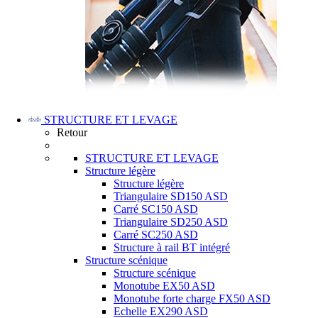
STRUCTURE ET LEVAGE
Retour
STRUCTURE ET LEVAGE
Structure légère
Structure légère
Triangulaire SD150 ASD
Carré SC150 ASD
Triangulaire SD250 ASD
Carré SC250 ASD
Structure à rail BT intégré
Structure scénique
Structure scénique
Monotube EX50 ASD
Monotube forte charge FX50 ASD
Echelle EX290 ASD