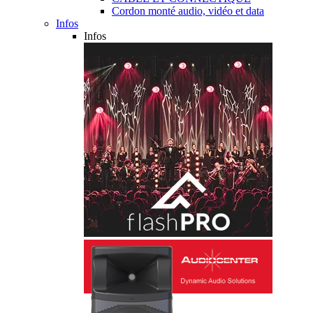
Cordon monté audio, vidéo et data
Infos
Infos