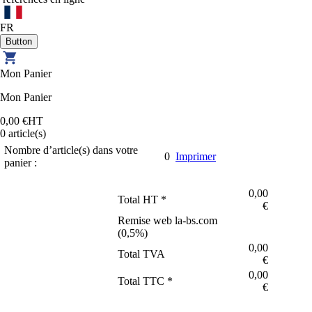
FR
Mon Panier
Mon Panier
0,00 €
HT
0
article(s)
Nombre d’article(s) dans votre
0
Imprimer
panier :
0,00
Total HT *
€
Remise web la-bs.com
(
0,5
%)
0,00
Total TVA
€
0,00
Total TTC *
€