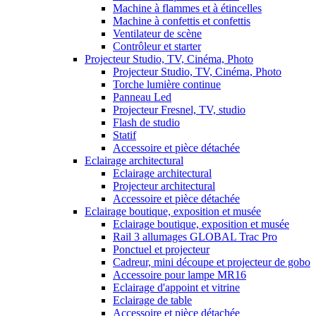
Machine à flammes et à étincelles
Machine à confettis et confettis
Ventilateur de scène
Contrôleur et starter
Projecteur Studio, TV, Cinéma, Photo
Projecteur Studio, TV, Cinéma, Photo
Torche lumière continue
Panneau Led
Projecteur Fresnel, TV, studio
Flash de studio
Statif
Accessoire et pièce détachée
Eclairage architectural
Eclairage architectural
Projecteur architectural
Accessoire et pièce détachée
Eclairage boutique, exposition et musée
Eclairage boutique, exposition et musée
Rail 3 allumages GLOBAL Trac Pro
Ponctuel et projecteur
Cadreur, mini découpe et projecteur de gobo
Accessoire pour lampe MR16
Eclairage d'appoint et vitrine
Eclairage de table
Accessoire et pièce détachée