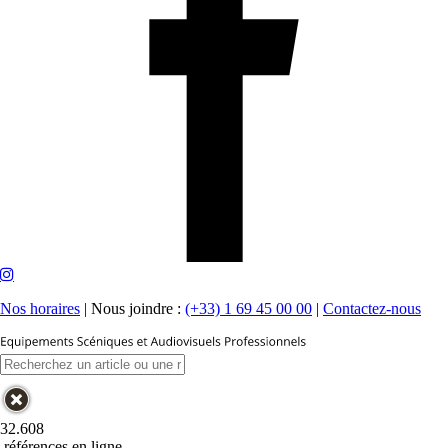
Nos horaires
|
Nous joindre :
(+33) 1 69 45 00 00
|
Contactez-nous
32.608
références en ligne