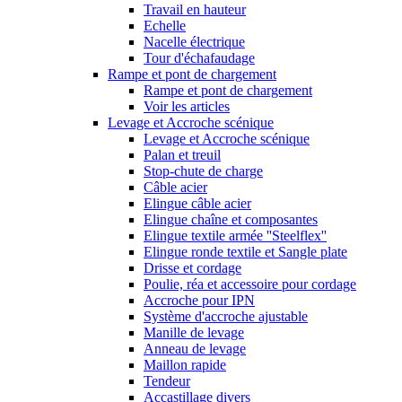
Travail en hauteur
Echelle
Nacelle électrique
Tour d'échafaudage
Rampe et pont de chargement
Rampe et pont de chargement
Voir les articles
Levage et Accroche scénique
Levage et Accroche scénique
Palan et treuil
Stop-chute de charge
Câble acier
Elingue câble acier
Elingue chaîne et composantes
Elingue textile armée ''Steelflex''
Elingue ronde textile et Sangle plate
Drisse et cordage
Poulie, réa et accessoire pour cordage
Accroche pour IPN
Système d'accroche ajustable
Manille de levage
Anneau de levage
Maillon rapide
Tendeur
Accastillage divers