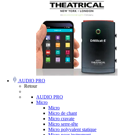
AUDIO PRO
Retour
AUDIO PRO
Micro
Micro
Micro de chant
Micro cravate
Micro serre-tête
Micro polyvalent statique
Micro pour instrument