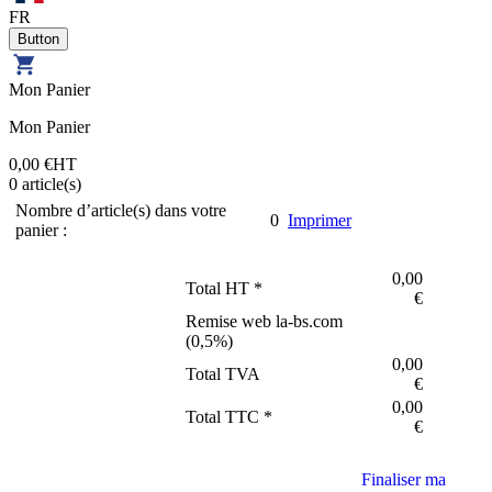
FR
Mon Panier
Mon Panier
0,00 €
HT
0
article(s)
Nombre d’article(s) dans votre
0
Imprimer
panier :
0,00
Total HT *
€
Remise web la-bs.com
(
0,5
%)
0,00
Total TVA
€
0,00
Total TTC *
€
Finaliser ma