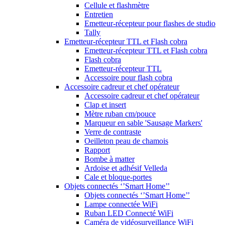
Cellule et flashmètre
Entretien
Emetteur-récepteur pour flashes de studio
Tally
Emetteur-récepteur TTL et Flash cobra
Emetteur-récepteur TTL et Flash cobra
Flash cobra
Emetteur-récepteur TTL
Accessoire pour flash cobra
Accessoire cadreur et chef opérateur
Accessoire cadreur et chef opérateur
Clap et insert
Mètre ruban cm/pouce
Marqueur en sable 'Sausage Markers'
Verre de contraste
Oeilleton peau de chamois
Rapport
Bombe à matter
Ardoise et adhésif Velleda
Cale et bloque-portes
Objets connectés ‘’Smart Home’’
Objets connectés ‘’Smart Home’’
Lampe connectée WiFi
Ruban LED Connecté WiFi
Caméra de vidéosurveillance WiFi