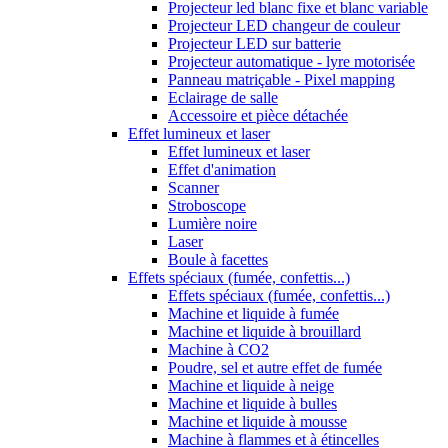
Projecteur led blanc fixe et blanc variable
Projecteur LED changeur de couleur
Projecteur LED sur batterie
Projecteur automatique - lyre motorisée
Panneau matriçable - Pixel mapping
Eclairage de salle
Accessoire et pièce détachée
Effet lumineux et laser
Effet lumineux et laser
Effet d'animation
Scanner
Stroboscope
Lumière noire
Laser
Boule à facettes
Effets spéciaux (fumée, confettis...)
Effets spéciaux (fumée, confettis...)
Machine et liquide à fumée
Machine et liquide à brouillard
Machine à CO2
Poudre, sel et autre effet de fumée
Machine et liquide à neige
Machine et liquide à bulles
Machine et liquide à mousse
Machine à flammes et à étincelles