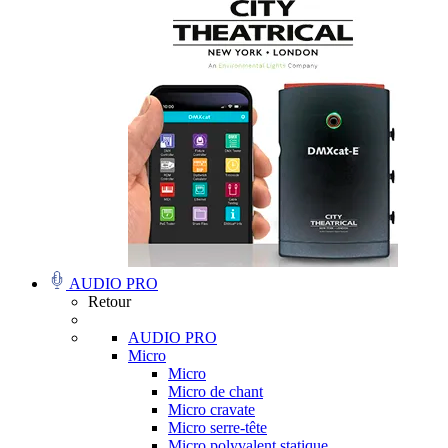
AUDIO PRO
Retour
AUDIO PRO
Micro
Micro
Micro de chant
Micro cravate
Micro serre-tête
Micro polyvalent statique