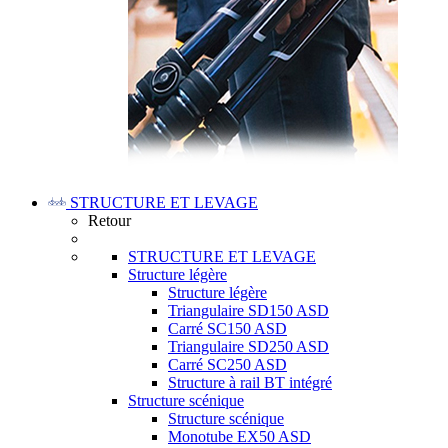
STRUCTURE ET LEVAGE
Retour
STRUCTURE ET LEVAGE
Structure légère
Structure légère
Triangulaire SD150 ASD
Carré SC150 ASD
Triangulaire SD250 ASD
Carré SC250 ASD
Structure à rail BT intégré
Structure scénique
Structure scénique
Monotube EX50 ASD