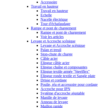
Accessoire
Travail en hauteur
Travail en hauteur
Echelle
Nacelle électrique
Tour d'échafaudage
Rampe et pont de chargement
Rampe et pont de chargement
Voir les articles
Levage et Accroche scénique
Levage et Accroche scénique
Palan et treuil
Stop-chute de charge
Câble acier
Elingue câble acier
Elingue chaîne et composantes
Elingue textile armée ''Steelflex''
Elingue ronde textile et Sangle plate
Drisse et cordage
Poulie, réa et accessoire pour cordage
Accroche pour IPN
Système d'accroche ajustable
Manille de levage
Anneau de levage
Maillon rapide