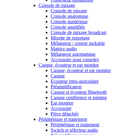
Console de mixage
Console de mixage
Console analogique
Console numérique
Console amplifiée
Console de mixage broadcast
Mixette de reportage
Mélangeur / zoneur rackable
Matrice audio
Mélangeur automatique
Accessoire pour consoles
Casque, écouteur et ear monitor
Casque, écouteur et ear monitor
Casque
Ecouteur intra-auriculaire
Préamplificateur
Casque et écouteur Bluetooth
Casque conférence et gaming
Ear monitor
Accessoire
Pièce détachée
Périphérique et traitement
Périphérique et traitement
Switch et sélecteur audio