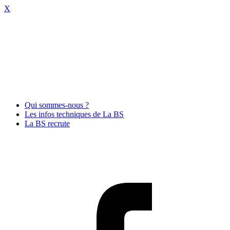
X
Qui sommes-nous ?
Les infos techniques de La BS
La BS recrute