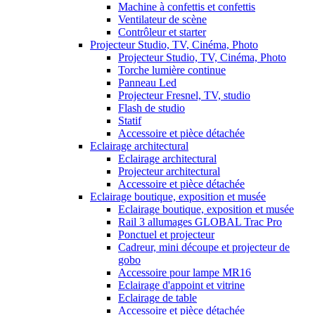
Machine à confettis et confettis
Ventilateur de scène
Contrôleur et starter
Projecteur Studio, TV, Cinéma, Photo
Projecteur Studio, TV, Cinéma, Photo
Torche lumière continue
Panneau Led
Projecteur Fresnel, TV, studio
Flash de studio
Statif
Accessoire et pièce détachée
Eclairage architectural
Eclairage architectural
Projecteur architectural
Accessoire et pièce détachée
Eclairage boutique, exposition et musée
Eclairage boutique, exposition et musée
Rail 3 allumages GLOBAL Trac Pro
Ponctuel et projecteur
Cadreur, mini découpe et projecteur de
gobo
Accessoire pour lampe MR16
Eclairage d'appoint et vitrine
Eclairage de table
Accessoire et pièce détachée