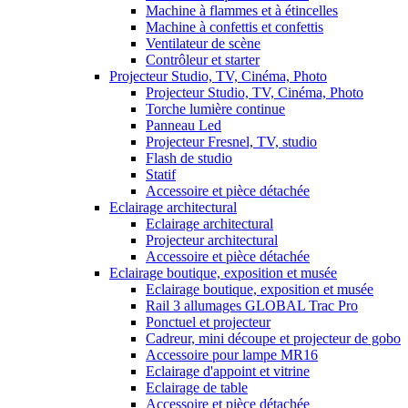
Machine à flammes et à étincelles
Machine à confettis et confettis
Ventilateur de scène
Contrôleur et starter
Projecteur Studio, TV, Cinéma, Photo
Projecteur Studio, TV, Cinéma, Photo
Torche lumière continue
Panneau Led
Projecteur Fresnel, TV, studio
Flash de studio
Statif
Accessoire et pièce détachée
Eclairage architectural
Eclairage architectural
Projecteur architectural
Accessoire et pièce détachée
Eclairage boutique, exposition et musée
Eclairage boutique, exposition et musée
Rail 3 allumages GLOBAL Trac Pro
Ponctuel et projecteur
Cadreur, mini découpe et projecteur de gobo
Accessoire pour lampe MR16
Eclairage d'appoint et vitrine
Eclairage de table
Accessoire et pièce détachée