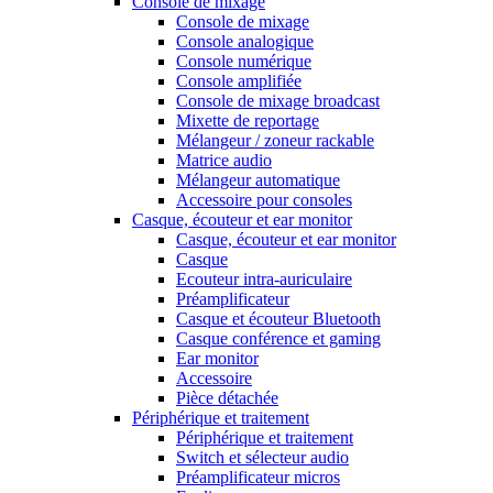
Console de mixage
Console de mixage
Console analogique
Console numérique
Console amplifiée
Console de mixage broadcast
Mixette de reportage
Mélangeur / zoneur rackable
Matrice audio
Mélangeur automatique
Accessoire pour consoles
Casque, écouteur et ear monitor
Casque, écouteur et ear monitor
Casque
Ecouteur intra-auriculaire
Préamplificateur
Casque et écouteur Bluetooth
Casque conférence et gaming
Ear monitor
Accessoire
Pièce détachée
Périphérique et traitement
Périphérique et traitement
Switch et sélecteur audio
Préamplificateur micros