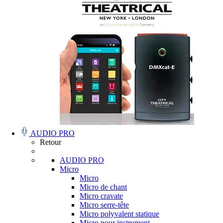
AUDIO PRO
Retour
AUDIO PRO
Micro
Micro
Micro de chant
Micro cravate
Micro serre-tête
Micro polyvalent statique
Micro pour instrument