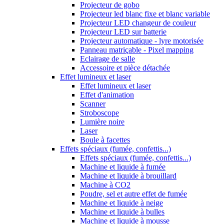
Projecteur de gobo
Projecteur led blanc fixe et blanc variable
Projecteur LED changeur de couleur
Projecteur LED sur batterie
Projecteur automatique - lyre motorisée
Panneau matriçable - Pixel mapping
Eclairage de salle
Accessoire et pièce détachée
Effet lumineux et laser
Effet lumineux et laser
Effet d'animation
Scanner
Stroboscope
Lumière noire
Laser
Boule à facettes
Effets spéciaux (fumée, confettis...)
Effets spéciaux (fumée, confettis...)
Machine et liquide à fumée
Machine et liquide à brouillard
Machine à CO2
Poudre, sel et autre effet de fumée
Machine et liquide à neige
Machine et liquide à bulles
Machine et liquide à mousse