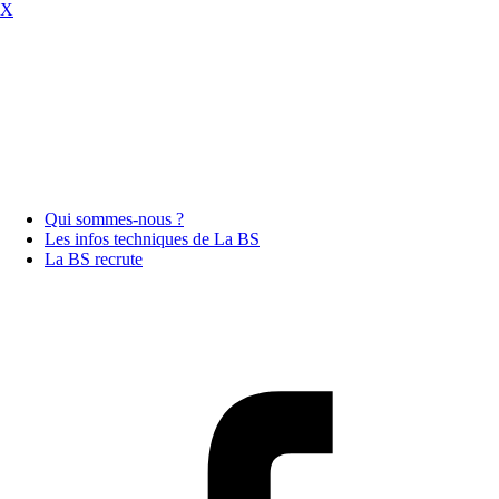
X
Qui sommes-nous ?
Les infos techniques de La BS
La BS recrute