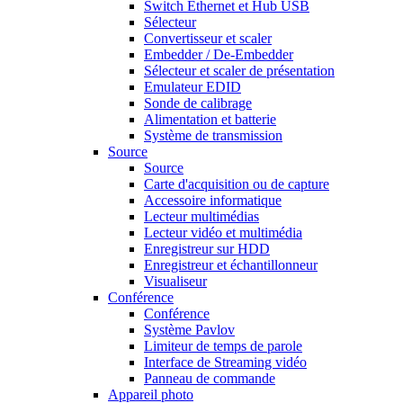
Switch Ethernet et Hub USB
Sélecteur
Convertisseur et scaler
Embedder / De-Embedder
Sélecteur et scaler de présentation
Emulateur EDID
Sonde de calibrage
Alimentation et batterie
Système de transmission
Source
Source
Carte d'acquisition ou de capture
Accessoire informatique
Lecteur multimédias
Lecteur vidéo et multimédia
Enregistreur sur HDD
Enregistreur et échantillonneur
Visualiseur
Conférence
Conférence
Système Pavlov
Limiteur de temps de parole
Interface de Streaming vidéo
Panneau de commande
Appareil photo