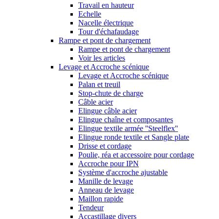
Travail en hauteur
Echelle
Nacelle électrique
Tour d'échafaudage
Rampe et pont de chargement
Rampe et pont de chargement
Voir les articles
Levage et Accroche scénique
Levage et Accroche scénique
Palan et treuil
Stop-chute de charge
Câble acier
Elingue câble acier
Elingue chaîne et composantes
Elingue textile armée ''Steelflex''
Elingue ronde textile et Sangle plate
Drisse et cordage
Poulie, réa et accessoire pour cordage
Accroche pour IPN
Système d'accroche ajustable
Manille de levage
Anneau de levage
Maillon rapide
Tendeur
Accastillage divers