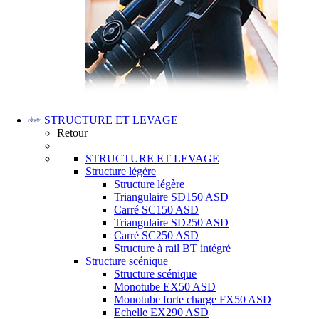
STRUCTURE ET LEVAGE
Retour
STRUCTURE ET LEVAGE
Structure légère
Structure légère
Triangulaire SD150 ASD
Carré SC150 ASD
Triangulaire SD250 ASD
Carré SC250 ASD
Structure à rail BT intégré
Structure scénique
Structure scénique
Monotube EX50 ASD
Monotube forte charge FX50 ASD
Echelle EX290 ASD