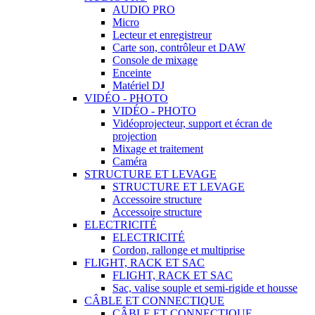
AUDIO PRO
Micro
Lecteur et enregistreur
Carte son, contrôleur et DAW
Console de mixage
Enceinte
Matériel DJ
VIDÉO - PHOTO
VIDÉO - PHOTO
Vidéoprojecteur, support et écran de
projection
Mixage et traitement
Caméra
STRUCTURE ET LEVAGE
STRUCTURE ET LEVAGE
Accessoire structure
Accessoire structure
ELECTRICITÉ
ELECTRICITÉ
Cordon, rallonge et multiprise
FLIGHT, RACK ET SAC
FLIGHT, RACK ET SAC
Sac, valise souple et semi-rigide et housse
CÂBLE ET CONNECTIQUE
CÂBLE ET CONNECTIQUE