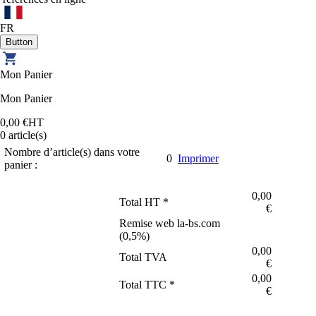
FR
Mon Panier
Mon Panier
0,00 €
HT
0
article(s)
Nombre d’article(s) dans votre
0
Imprimer
panier :
0,00
Total HT *
€
Remise web la-bs.com
(
0,5
%)
0,00
Total TVA
€
0,00
Total TTC *
€