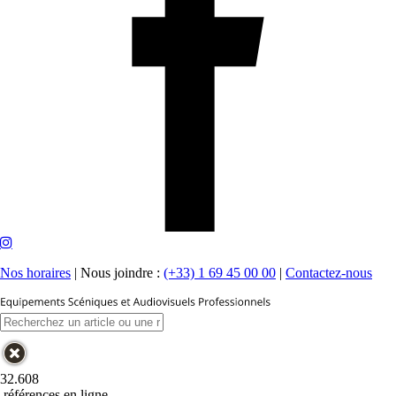
Nos horaires
|
Nous joindre :
(+33) 1 69 45 00 00
|
Contactez-nous
32.608
références en ligne