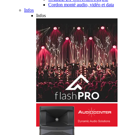
Cordon monté audio, vidéo et data
Infos
Infos