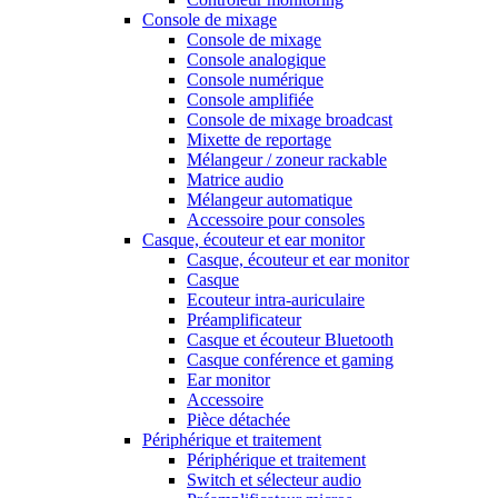
Console de mixage
Console de mixage
Console analogique
Console numérique
Console amplifiée
Console de mixage broadcast
Mixette de reportage
Mélangeur / zoneur rackable
Matrice audio
Mélangeur automatique
Accessoire pour consoles
Casque, écouteur et ear monitor
Casque, écouteur et ear monitor
Casque
Ecouteur intra-auriculaire
Préamplificateur
Casque et écouteur Bluetooth
Casque conférence et gaming
Ear monitor
Accessoire
Pièce détachée
Périphérique et traitement
Périphérique et traitement
Switch et sélecteur audio