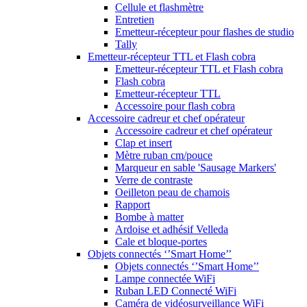
Cellule et flashmètre
Entretien
Emetteur-récepteur pour flashes de studio
Tally
Emetteur-récepteur TTL et Flash cobra
Emetteur-récepteur TTL et Flash cobra
Flash cobra
Emetteur-récepteur TTL
Accessoire pour flash cobra
Accessoire cadreur et chef opérateur
Accessoire cadreur et chef opérateur
Clap et insert
Mètre ruban cm/pouce
Marqueur en sable 'Sausage Markers'
Verre de contraste
Oeilleton peau de chamois
Rapport
Bombe à matter
Ardoise et adhésif Velleda
Cale et bloque-portes
Objets connectés ‘’Smart Home’’
Objets connectés ‘’Smart Home’’
Lampe connectée WiFi
Ruban LED Connecté WiFi
Caméra de vidéosurveillance WiFi