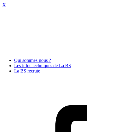
X
Qui sommes-nous ?
Les infos techniques de La BS
La BS recrute