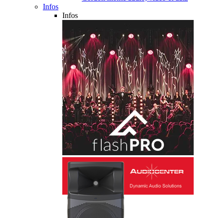
Infos
Infos