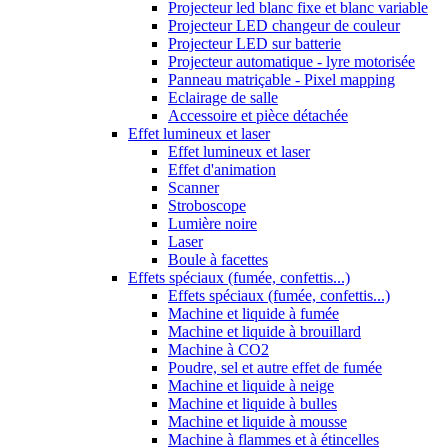
Projecteur led blanc fixe et blanc variable
Projecteur LED changeur de couleur
Projecteur LED sur batterie
Projecteur automatique - lyre motorisée
Panneau matriçable - Pixel mapping
Eclairage de salle
Accessoire et pièce détachée
Effet lumineux et laser
Effet lumineux et laser
Effet d'animation
Scanner
Stroboscope
Lumière noire
Laser
Boule à facettes
Effets spéciaux (fumée, confettis...)
Effets spéciaux (fumée, confettis...)
Machine et liquide à fumée
Machine et liquide à brouillard
Machine à CO2
Poudre, sel et autre effet de fumée
Machine et liquide à neige
Machine et liquide à bulles
Machine et liquide à mousse
Machine à flammes et à étincelles