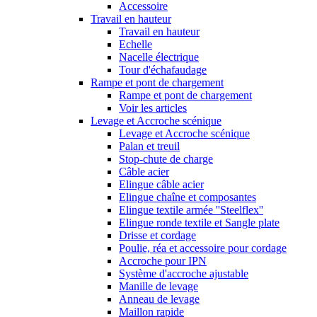
Accessoire
Travail en hauteur
Travail en hauteur
Echelle
Nacelle électrique
Tour d'échafaudage
Rampe et pont de chargement
Rampe et pont de chargement
Voir les articles
Levage et Accroche scénique
Levage et Accroche scénique
Palan et treuil
Stop-chute de charge
Câble acier
Elingue câble acier
Elingue chaîne et composantes
Elingue textile armée ''Steelflex''
Elingue ronde textile et Sangle plate
Drisse et cordage
Poulie, réa et accessoire pour cordage
Accroche pour IPN
Système d'accroche ajustable
Manille de levage
Anneau de levage
Maillon rapide