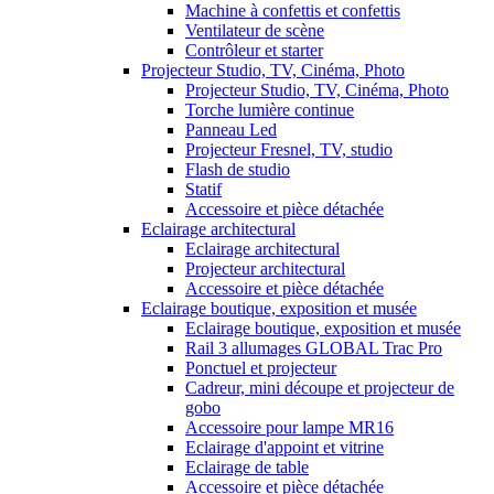
Machine à confettis et confettis
Ventilateur de scène
Contrôleur et starter
Projecteur Studio, TV, Cinéma, Photo
Projecteur Studio, TV, Cinéma, Photo
Torche lumière continue
Panneau Led
Projecteur Fresnel, TV, studio
Flash de studio
Statif
Accessoire et pièce détachée
Eclairage architectural
Eclairage architectural
Projecteur architectural
Accessoire et pièce détachée
Eclairage boutique, exposition et musée
Eclairage boutique, exposition et musée
Rail 3 allumages GLOBAL Trac Pro
Ponctuel et projecteur
Cadreur, mini découpe et projecteur de
gobo
Accessoire pour lampe MR16
Eclairage d'appoint et vitrine
Eclairage de table
Accessoire et pièce détachée