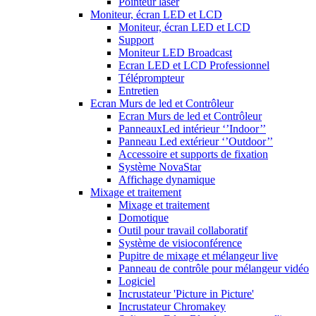
Pointeur laser
Moniteur, écran LED et LCD
Moniteur, écran LED et LCD
Support
Moniteur LED Broadcast
Ecran LED et LCD Professionnel
Téléprompteur
Entretien
Ecran Murs de led et Contrôleur
Ecran Murs de led et Contrôleur
PanneauxLed intérieur ‘’Indoor’’
Panneau Led extérieur ‘’Outdoor’’
Accessoire et supports de fixation
Système NovaStar
Affichage dynamique
Mixage et traitement
Mixage et traitement
Domotique
Outil pour travail collaboratif
Système de visioconférence
Pupitre de mixage et mélangeur live
Panneau de contrôle pour mélangeur vidéo
Logiciel
Incrustateur 'Picture in Picture'
Incrustateur Chromakey