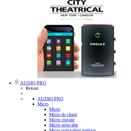
AUDIO PRO
Retour
AUDIO PRO
Micro
Micro
Micro de chant
Micro cravate
Micro serre-tête
Micro polyvalent statique