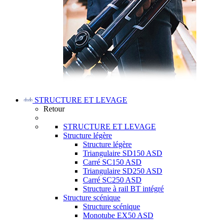
STRUCTURE ET LEVAGE
Retour
STRUCTURE ET LEVAGE
Structure légère
Structure légère
Triangulaire SD150 ASD
Carré SC150 ASD
Triangulaire SD250 ASD
Carré SC250 ASD
Structure à rail BT intégré
Structure scénique
Structure scénique
Monotube EX50 ASD