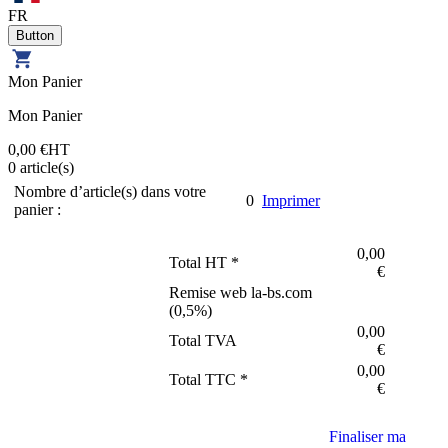
FR
Mon Panier
Mon Panier
0,00 €
HT
0
article(s)
Nombre d’article(s) dans votre
0
Imprimer
panier :
0,00
Total HT *
€
Remise web la-bs.com
(
0,5
%)
0,00
Total TVA
€
0,00
Total TTC *
€
Finaliser ma