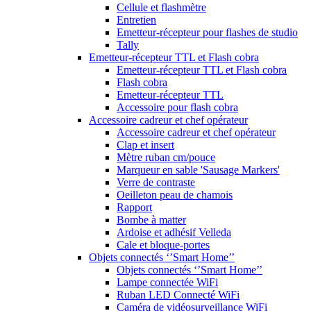
Cellule et flashmètre
Entretien
Emetteur-récepteur pour flashes de studio
Tally
Emetteur-récepteur TTL et Flash cobra
Emetteur-récepteur TTL et Flash cobra
Flash cobra
Emetteur-récepteur TTL
Accessoire pour flash cobra
Accessoire cadreur et chef opérateur
Accessoire cadreur et chef opérateur
Clap et insert
Mètre ruban cm/pouce
Marqueur en sable 'Sausage Markers'
Verre de contraste
Oeilleton peau de chamois
Rapport
Bombe à matter
Ardoise et adhésif Velleda
Cale et bloque-portes
Objets connectés ‘’Smart Home’’
Objets connectés ‘’Smart Home’’
Lampe connectée WiFi
Ruban LED Connecté WiFi
Caméra de vidéosurveillance WiFi