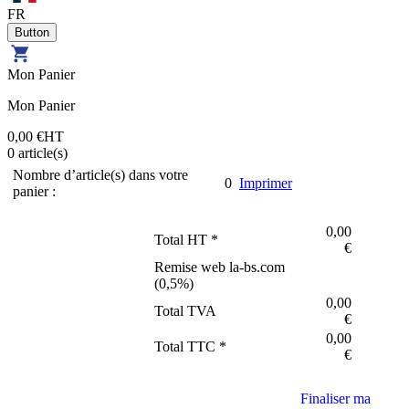
FR
Mon Panier
Mon Panier
0,00 €
HT
0
article(s)
Nombre d’article(s) dans votre
0
Imprimer
panier :
0,00
Total HT *
€
Remise web la-bs.com
(
0,5
%)
0,00
Total TVA
€
0,00
Total TTC *
€
Finaliser ma