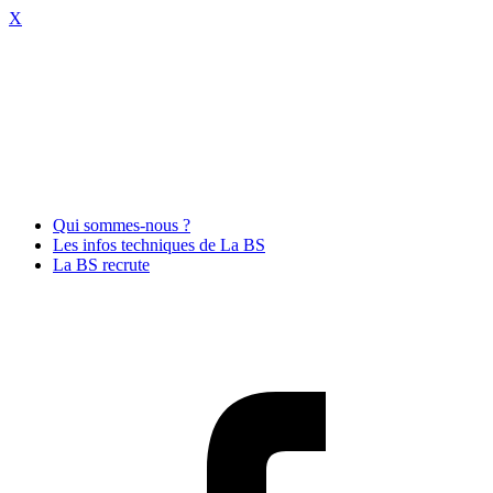
X
Qui sommes-nous ?
Les infos techniques de La BS
La BS recrute