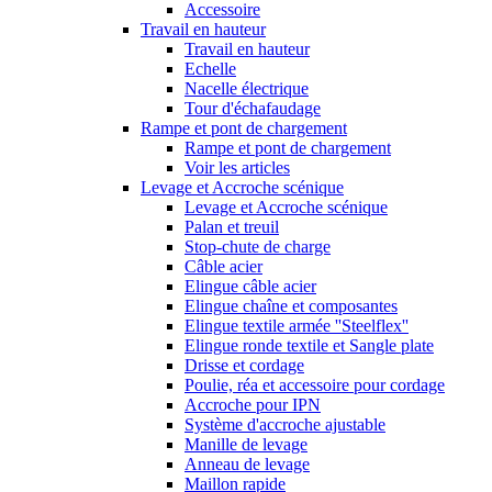
Accessoire
Travail en hauteur
Travail en hauteur
Echelle
Nacelle électrique
Tour d'échafaudage
Rampe et pont de chargement
Rampe et pont de chargement
Voir les articles
Levage et Accroche scénique
Levage et Accroche scénique
Palan et treuil
Stop-chute de charge
Câble acier
Elingue câble acier
Elingue chaîne et composantes
Elingue textile armée ''Steelflex''
Elingue ronde textile et Sangle plate
Drisse et cordage
Poulie, réa et accessoire pour cordage
Accroche pour IPN
Système d'accroche ajustable
Manille de levage
Anneau de levage
Maillon rapide