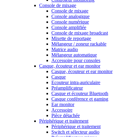
Console de mixage
Console de mixage
Console analogique
Console numérique
Console amplifiée
Console de mixage broadcast
Mixette de reportage
Mélangeur / zoneur rackable
Matrice audio
Mélangeur automatique
Accessoire pour consoles
Casque, écouteur et ear monitor
Casque, écouteur et ear monitor
Casque
Ecouteur intra-auriculaire
Préamplificateur
Casque et écouteur Bluetooth
Casque conférence et gaming
Ear monitor
Accessoire
Pièce détachée
Périphérique et traitement
Périphérique et traitement
Switch et sélecteur audio