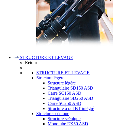
STRUCTURE ET LEVAGE
Retour
STRUCTURE ET LEVAGE
Structure légère
Structure légère
Triangulaire SD150 ASD
Carré SC150 ASD
Triangulaire SD250 ASD
Carré SC250 ASD
Structure à rail BT intégré
Structure scénique
Structure scénique
Monotube EX50 ASD