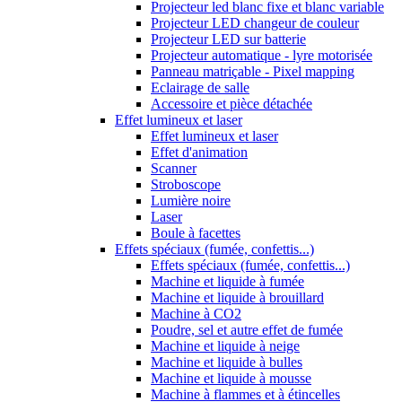
Projecteur led blanc fixe et blanc variable
Projecteur LED changeur de couleur
Projecteur LED sur batterie
Projecteur automatique - lyre motorisée
Panneau matriçable - Pixel mapping
Eclairage de salle
Accessoire et pièce détachée
Effet lumineux et laser
Effet lumineux et laser
Effet d'animation
Scanner
Stroboscope
Lumière noire
Laser
Boule à facettes
Effets spéciaux (fumée, confettis...)
Effets spéciaux (fumée, confettis...)
Machine et liquide à fumée
Machine et liquide à brouillard
Machine à CO2
Poudre, sel et autre effet de fumée
Machine et liquide à neige
Machine et liquide à bulles
Machine et liquide à mousse
Machine à flammes et à étincelles