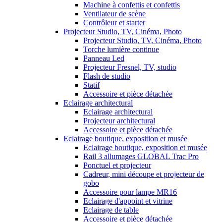
Machine à confettis et confettis
Ventilateur de scène
Contrôleur et starter
Projecteur Studio, TV, Cinéma, Photo
Projecteur Studio, TV, Cinéma, Photo
Torche lumière continue
Panneau Led
Projecteur Fresnel, TV, studio
Flash de studio
Statif
Accessoire et pièce détachée
Eclairage architectural
Eclairage architectural
Projecteur architectural
Accessoire et pièce détachée
Eclairage boutique, exposition et musée
Eclairage boutique, exposition et musée
Rail 3 allumages GLOBAL Trac Pro
Ponctuel et projecteur
Cadreur, mini découpe et projecteur de
gobo
Accessoire pour lampe MR16
Eclairage d'appoint et vitrine
Eclairage de table
Accessoire et pièce détachée