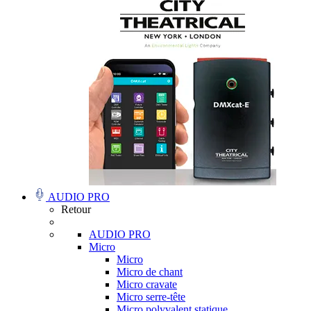
AUDIO PRO
Retour
AUDIO PRO
Micro
Micro
Micro de chant
Micro cravate
Micro serre-tête
Micro polyvalent statique