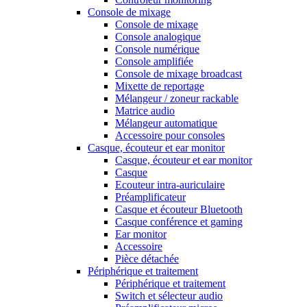
Console de mixage
Console de mixage
Console analogique
Console numérique
Console amplifiée
Console de mixage broadcast
Mixette de reportage
Mélangeur / zoneur rackable
Matrice audio
Mélangeur automatique
Accessoire pour consoles
Casque, écouteur et ear monitor
Casque, écouteur et ear monitor
Casque
Ecouteur intra-auriculaire
Préamplificateur
Casque et écouteur Bluetooth
Casque conférence et gaming
Ear monitor
Accessoire
Pièce détachée
Périphérique et traitement
Périphérique et traitement
Switch et sélecteur audio