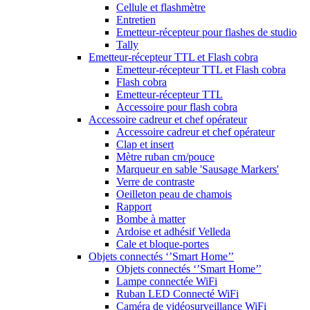
Cellule et flashmètre
Entretien
Emetteur-récepteur pour flashes de studio
Tally
Emetteur-récepteur TTL et Flash cobra
Emetteur-récepteur TTL et Flash cobra
Flash cobra
Emetteur-récepteur TTL
Accessoire pour flash cobra
Accessoire cadreur et chef opérateur
Accessoire cadreur et chef opérateur
Clap et insert
Mètre ruban cm/pouce
Marqueur en sable 'Sausage Markers'
Verre de contraste
Oeilleton peau de chamois
Rapport
Bombe à matter
Ardoise et adhésif Velleda
Cale et bloque-portes
Objets connectés ‘’Smart Home’’
Objets connectés ‘’Smart Home’’
Lampe connectée WiFi
Ruban LED Connecté WiFi
Caméra de vidéosurveillance WiFi