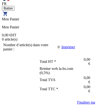
FR
Mon Panier
Mon Panier
0,00 €
HT
0
article(s)
Nombre d’article(s) dans votre
0
Imprimer
panier :
0,00
Total HT *
€
Remise web la-bs.com
(
0,5
%)
0,00
Total TVA
€
0,00
Total TTC *
€
Finaliser ma