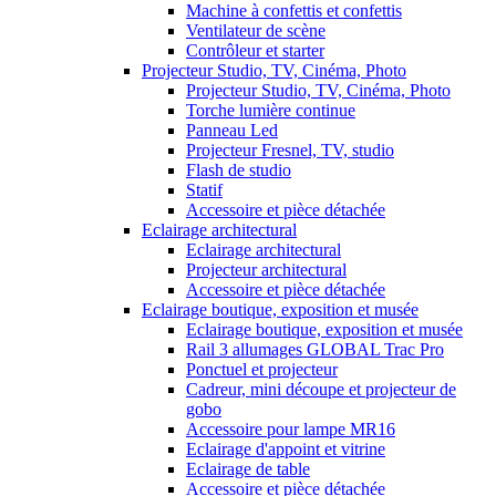
Machine à confettis et confettis
Ventilateur de scène
Contrôleur et starter
Projecteur Studio, TV, Cinéma, Photo
Projecteur Studio, TV, Cinéma, Photo
Torche lumière continue
Panneau Led
Projecteur Fresnel, TV, studio
Flash de studio
Statif
Accessoire et pièce détachée
Eclairage architectural
Eclairage architectural
Projecteur architectural
Accessoire et pièce détachée
Eclairage boutique, exposition et musée
Eclairage boutique, exposition et musée
Rail 3 allumages GLOBAL Trac Pro
Ponctuel et projecteur
Cadreur, mini découpe et projecteur de
gobo
Accessoire pour lampe MR16
Eclairage d'appoint et vitrine
Eclairage de table
Accessoire et pièce détachée