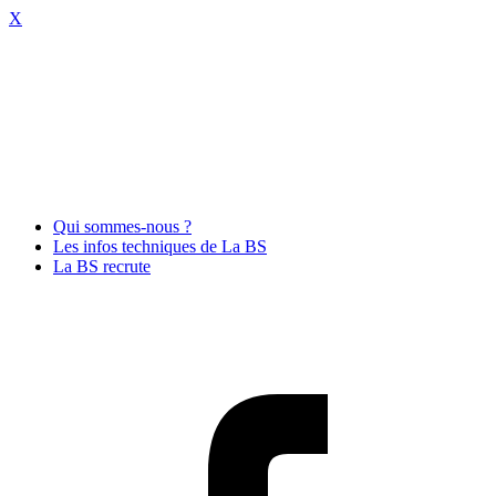
X
Qui sommes-nous ?
Les infos techniques de La BS
La BS recrute