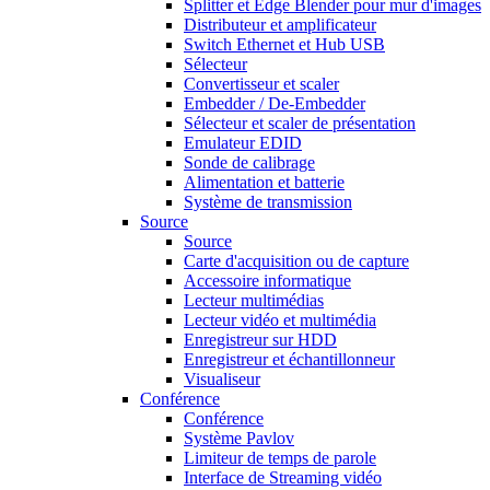
Splitter et Edge Blender pour mur d'images
Distributeur et amplificateur
Switch Ethernet et Hub USB
Sélecteur
Convertisseur et scaler
Embedder / De-Embedder
Sélecteur et scaler de présentation
Emulateur EDID
Sonde de calibrage
Alimentation et batterie
Système de transmission
Source
Source
Carte d'acquisition ou de capture
Accessoire informatique
Lecteur multimédias
Lecteur vidéo et multimédia
Enregistreur sur HDD
Enregistreur et échantillonneur
Visualiseur
Conférence
Conférence
Système Pavlov
Limiteur de temps de parole
Interface de Streaming vidéo