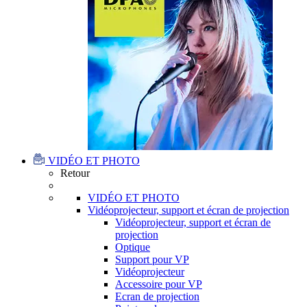
VIDÉO ET PHOTO
Retour
VIDÉO ET PHOTO
Vidéoprojecteur, support et écran de projection
Vidéoprojecteur, support et écran de
projection
Optique
Support pour VP
Vidéoprojecteur
Accessoire pour VP
Ecran de projection