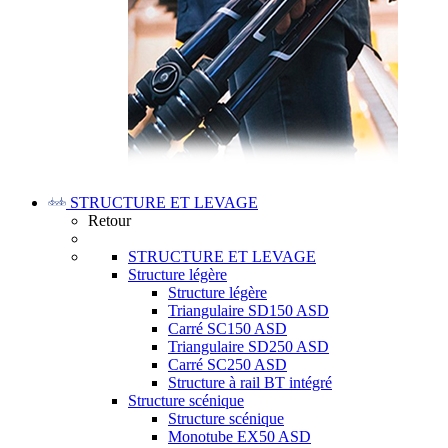
STRUCTURE ET LEVAGE
Retour
STRUCTURE ET LEVAGE
Structure légère
Structure légère
Triangulaire SD150 ASD
Carré SC150 ASD
Triangulaire SD250 ASD
Carré SC250 ASD
Structure à rail BT intégré
Structure scénique
Structure scénique
Monotube EX50 ASD