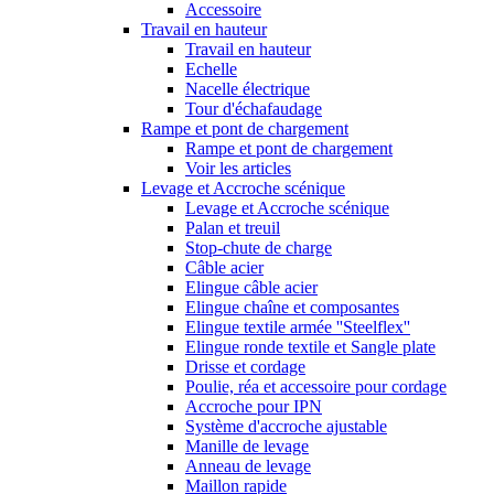
Accessoire
Travail en hauteur
Travail en hauteur
Echelle
Nacelle électrique
Tour d'échafaudage
Rampe et pont de chargement
Rampe et pont de chargement
Voir les articles
Levage et Accroche scénique
Levage et Accroche scénique
Palan et treuil
Stop-chute de charge
Câble acier
Elingue câble acier
Elingue chaîne et composantes
Elingue textile armée ''Steelflex''
Elingue ronde textile et Sangle plate
Drisse et cordage
Poulie, réa et accessoire pour cordage
Accroche pour IPN
Système d'accroche ajustable
Manille de levage
Anneau de levage
Maillon rapide