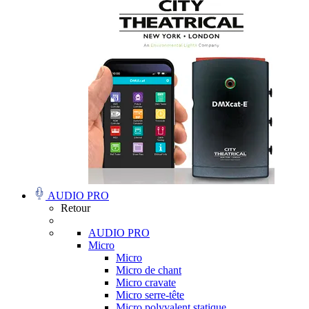
AUDIO PRO
Retour
AUDIO PRO
Micro
Micro
Micro de chant
Micro cravate
Micro serre-tête
Micro polyvalent statique