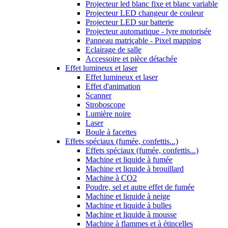
Projecteur led blanc fixe et blanc variable
Projecteur LED changeur de couleur
Projecteur LED sur batterie
Projecteur automatique - lyre motorisée
Panneau matriçable - Pixel mapping
Eclairage de salle
Accessoire et pièce détachée
Effet lumineux et laser
Effet lumineux et laser
Effet d'animation
Scanner
Stroboscope
Lumière noire
Laser
Boule à facettes
Effets spéciaux (fumée, confettis...)
Effets spéciaux (fumée, confettis...)
Machine et liquide à fumée
Machine et liquide à brouillard
Machine à CO2
Poudre, sel et autre effet de fumée
Machine et liquide à neige
Machine et liquide à bulles
Machine et liquide à mousse
Machine à flammes et à étincelles