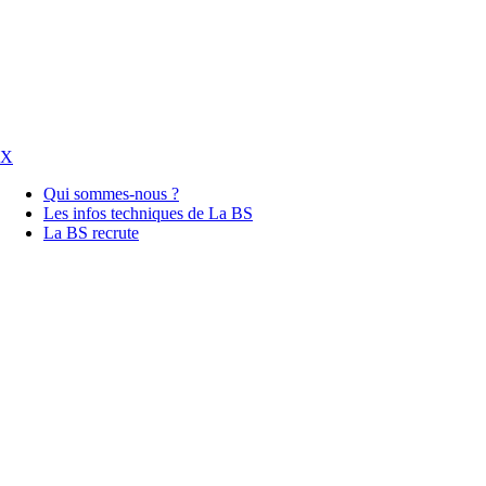
X
Qui sommes-nous ?
Les infos techniques de La BS
La BS recrute