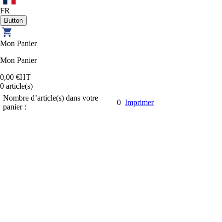
FR
Mon Panier
Mon Panier
0,00 €
HT
0
article(s)
Nombre d’article(s) dans votre
0
Imprimer
panier :