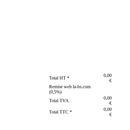
0,00
Total HT *
€
Remise web la-bs.com
(
0,5
%)
0,00
Total TVA
€
0,00
Total TTC *
€