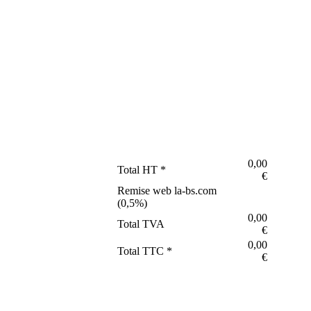
0,00
Total HT *
€
Remise web la-bs.com
(
0,5
%)
0,00
Total TVA
€
0,00
Total TTC *
€