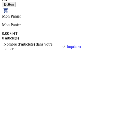
Mon Panier
Mon Panier
0,00 €
HT
0
article(s)
Nombre d’article(s) dans votre
0
Imprimer
panier :