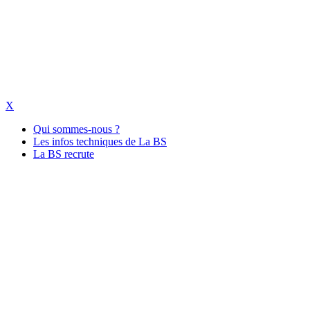
X
Qui sommes-nous ?
Les infos techniques de La BS
La BS recrute