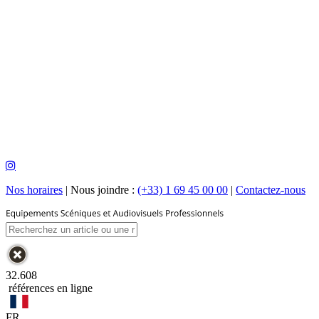
Nos horaires
|
Nous joindre :
(+33) 1 69 45 00 00
|
Contactez-nous
32.608
références en ligne
FR