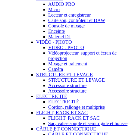
AUDIO PRO
Micro
Lecteur et enregistreur
Carte son, contrôleur et DAW
Console de mixage
Enceinte
Matériel DJ
VIDÉO - PHOTO
VIDÉO - PHOTO
Vidéoprojecteur, support et écran de
projection
Mixage et traitement
Caméra
STRUCTURE ET LEVAGE
STRUCTURE ET LEVAGE
Accessoire structure
Accessoire structure
ELECTRICITÉ
ELECTRICITÉ
Cordon, rallonge et multiprise
FLIGHT, RACK ET SAC
FLIGHT, RACK ET SAC
Sac, valise souple et semi-rigide et housse
CÂBLE ET CONNECTIQUE
CÂBLE ET CONNECTIQUE