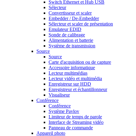
Switch Ethernet et Hub USB
Sélecteur
Convertisseur et scaler
Embedder / De-Embedder
Sélecteur et scaler de présentation
Emulateur EDID
Sonde de calibrage
Alimentation et batterie
Système de transmission
Source
Source
Carte d'acquisition ou de capture
Accessoire informatique
Lecteur multimédias
Lecteur vidéo et multimédia
Enregistreur sur HDD
Enregistreur et échantillonneur
Visualiseur
Conférence
Conférence
Système Pavlov
Limiteur de temps de parole
Interface de Streaming vidéo
Panneau de commande
Appareil photo