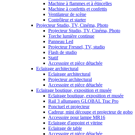
Machine à flammes et à étincelles
Machine à confettis et confettis
Ventilateur de scène
Contrôleur et starter
Projecteur Studio, TV, Cinéma, Photo
Projecteur Studio, TV, Cinéma, Photo
Torche lumière continue
Panneau Led
Projecteur Fresnel, TV, studio
Flash de studio
Statif
Accessoire et pièce détachée
Eclairage architectural
Eclairage architectural
Projecteur architectural
Accessoire et pièce détachée
Eclairage boutique, exposition et musée
Eclairage boutique, exposition et musée
Rail 3 allumages GLOBAL Trac Pro
Ponctuel et projecteur
Cadreur, mini découpe et projecteur de gobo
Accessoire pour lampe MR16
Eclairage d'appoint et vitrine
Eclairage de table
Accessoire et pièce détachée