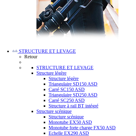
STRUCTURE ET LEVAGE
Retour
STRUCTURE ET LEVAGE
Structure légère
Structure légère
Triangulaire SD150 ASD
Carré SC150 ASD
Triangulaire SD250 ASD
Carré SC250 ASD
Structure à rail BT intégré
Structure scénique
Structure scénique
Monotube EX50 ASD
Monotube forte charge FX50 ASD
Echelle EX290 ASD