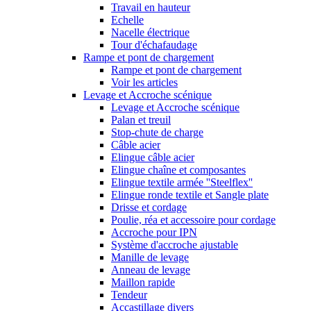
Travail en hauteur
Echelle
Nacelle électrique
Tour d'échafaudage
Rampe et pont de chargement
Rampe et pont de chargement
Voir les articles
Levage et Accroche scénique
Levage et Accroche scénique
Palan et treuil
Stop-chute de charge
Câble acier
Elingue câble acier
Elingue chaîne et composantes
Elingue textile armée ''Steelflex''
Elingue ronde textile et Sangle plate
Drisse et cordage
Poulie, réa et accessoire pour cordage
Accroche pour IPN
Système d'accroche ajustable
Manille de levage
Anneau de levage
Maillon rapide
Tendeur
Accastillage divers