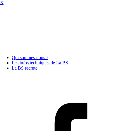
X
Qui sommes-nous ?
Les infos techniques de La BS
La BS recrute