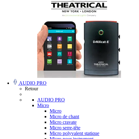
AUDIO PRO
Retour
AUDIO PRO
Micro
Micro
Micro de chant
Micro cravate
Micro serre-tête
Micro polyvalent statique
Micro pour instrument