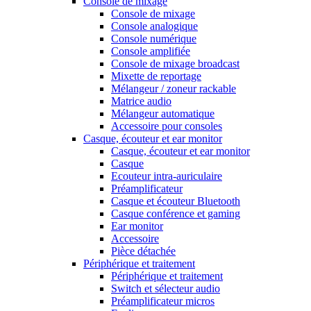
Console de mixage
Console de mixage
Console analogique
Console numérique
Console amplifiée
Console de mixage broadcast
Mixette de reportage
Mélangeur / zoneur rackable
Matrice audio
Mélangeur automatique
Accessoire pour consoles
Casque, écouteur et ear monitor
Casque, écouteur et ear monitor
Casque
Ecouteur intra-auriculaire
Préamplificateur
Casque et écouteur Bluetooth
Casque conférence et gaming
Ear monitor
Accessoire
Pièce détachée
Périphérique et traitement
Périphérique et traitement
Switch et sélecteur audio
Préamplificateur micros