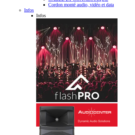
Cordon monté audio, vidéo et data
Infos
Infos