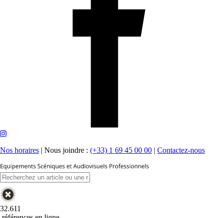
Nos horaires
|
Nous joindre :
(+33) 1 69 45 00 00
|
Contactez-nous
32.611
références en ligne