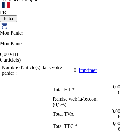
FR
Mon Panier
Mon Panier
0,00 €
HT
0
article(s)
Nombre d’article(s) dans votre
0
Imprimer
panier :
0,00
Total HT *
€
Remise web la-bs.com
(
0,5
%)
0,00
Total TVA
€
0,00
Total TTC *
€