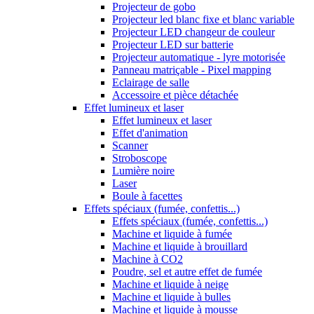
Projecteur de gobo
Projecteur led blanc fixe et blanc variable
Projecteur LED changeur de couleur
Projecteur LED sur batterie
Projecteur automatique - lyre motorisée
Panneau matriçable - Pixel mapping
Eclairage de salle
Accessoire et pièce détachée
Effet lumineux et laser
Effet lumineux et laser
Effet d'animation
Scanner
Stroboscope
Lumière noire
Laser
Boule à facettes
Effets spéciaux (fumée, confettis...)
Effets spéciaux (fumée, confettis...)
Machine et liquide à fumée
Machine et liquide à brouillard
Machine à CO2
Poudre, sel et autre effet de fumée
Machine et liquide à neige
Machine et liquide à bulles
Machine et liquide à mousse