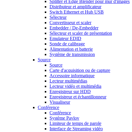
Splitter et Edge Blender pour mur d'images
Distributeur et amplificateur
Switch Ethernet et Hub USB
Sélecteur
Convertisseur et scaler
Embedder / De-Embedder
Sélecteur et scaler de présentation
Emulateur EDID
Sonde de calibrage
Alimentation et batterie
Système de transmission
Source
Source
Carte d'acquisition ou de capture
Accessoire informatique
Lecteur multimédias
Lecteur vidéo et multimédia
Enregistreur sur HDD
Enregistreur et échantillonneur
Visualiseur
Conférence
Conférence
Système Pavlov
Limiteur de temps de parole
Interface de Streaming vidéo