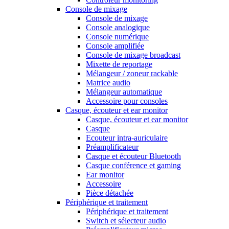
Console de mixage
Console de mixage
Console analogique
Console numérique
Console amplifiée
Console de mixage broadcast
Mixette de reportage
Mélangeur / zoneur rackable
Matrice audio
Mélangeur automatique
Accessoire pour consoles
Casque, écouteur et ear monitor
Casque, écouteur et ear monitor
Casque
Ecouteur intra-auriculaire
Préamplificateur
Casque et écouteur Bluetooth
Casque conférence et gaming
Ear monitor
Accessoire
Pièce détachée
Périphérique et traitement
Périphérique et traitement
Switch et sélecteur audio