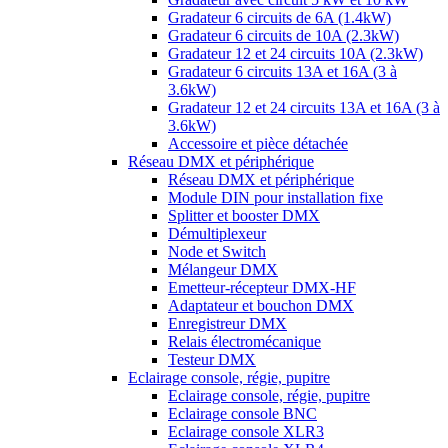
Gradateur 6 circuits de 6A (1.4kW)
Gradateur 6 circuits de 10A (2.3kW)
Gradateur 12 et 24 circuits 10A (2.3kW)
Gradateur 6 circuits 13A et 16A (3 à
3.6kW)
Gradateur 12 et 24 circuits 13A et 16A (3 à
3.6kW)
Accessoire et pièce détachée
Réseau DMX et périphérique
Réseau DMX et périphérique
Module DIN pour installation fixe
Splitter et booster DMX
Démultiplexeur
Node et Switch
Mélangeur DMX
Emetteur-récepteur DMX-HF
Adaptateur et bouchon DMX
Enregistreur DMX
Relais électromécanique
Testeur DMX
Eclairage console, régie, pupitre
Eclairage console, régie, pupitre
Eclairage console BNC
Eclairage console XLR3