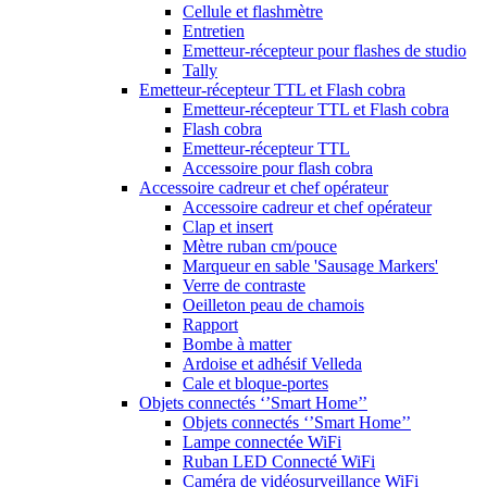
Cellule et flashmètre
Entretien
Emetteur-récepteur pour flashes de studio
Tally
Emetteur-récepteur TTL et Flash cobra
Emetteur-récepteur TTL et Flash cobra
Flash cobra
Emetteur-récepteur TTL
Accessoire pour flash cobra
Accessoire cadreur et chef opérateur
Accessoire cadreur et chef opérateur
Clap et insert
Mètre ruban cm/pouce
Marqueur en sable 'Sausage Markers'
Verre de contraste
Oeilleton peau de chamois
Rapport
Bombe à matter
Ardoise et adhésif Velleda
Cale et bloque-portes
Objets connectés ‘’Smart Home’’
Objets connectés ‘’Smart Home’’
Lampe connectée WiFi
Ruban LED Connecté WiFi
Caméra de vidéosurveillance WiFi