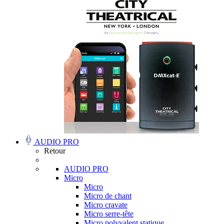
AUDIO PRO
Retour
AUDIO PRO
Micro
Micro
Micro de chant
Micro cravate
Micro serre-tête
Micro polyvalent statique