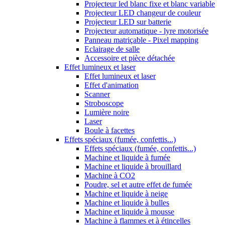
Projecteur led blanc fixe et blanc variable
Projecteur LED changeur de couleur
Projecteur LED sur batterie
Projecteur automatique - lyre motorisée
Panneau matriçable - Pixel mapping
Eclairage de salle
Accessoire et pièce détachée
Effet lumineux et laser
Effet lumineux et laser
Effet d'animation
Scanner
Stroboscope
Lumière noire
Laser
Boule à facettes
Effets spéciaux (fumée, confettis...)
Effets spéciaux (fumée, confettis...)
Machine et liquide à fumée
Machine et liquide à brouillard
Machine à CO2
Poudre, sel et autre effet de fumée
Machine et liquide à neige
Machine et liquide à bulles
Machine et liquide à mousse
Machine à flammes et à étincelles