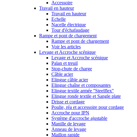
Accessoire
Travail en hauteur
Travail en hauteur
Echelle
Nacelle électrique
Tour d'échafaudage
Rampe et pont de chargement
Rampe et pont de chargement
Voir les articles
Levage et Accroche scénique
Levage et Accroche scénique
Palan et treuil
Stop-chute de charge
Câble acier
Elingue câble acier
Elingue chaîne et composantes
Elingue textile armée ''Steelflex''
Elingue ronde textile et Sangle plate
Drisse et cordage
Poulie, réa et accessoire pour cordage
Accroche pour IPN
Système d'accroche ajustable
Manille de levage
Anneau de levage
Maillon rapide