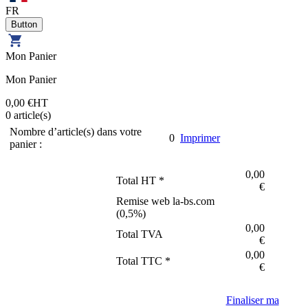
FR
Mon Panier
Mon Panier
0,00 €
HT
0
article(s)
Nombre d’article(s) dans votre
0
Imprimer
panier :
0,00
Total HT *
€
Remise web la-bs.com
(
0,5
%)
0,00
Total TVA
€
0,00
Total TTC *
€
Finaliser ma