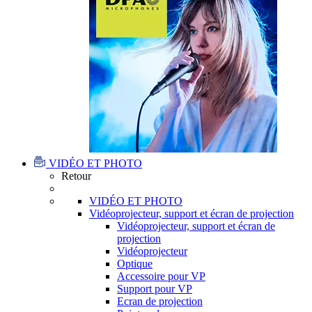
VIDÉO ET PHOTO
Retour
VIDÉO ET PHOTO
Vidéoprojecteur, support et écran de projection
Vidéoprojecteur, support et écran de
projection
Vidéoprojecteur
Optique
Accessoire pour VP
Support pour VP
Ecran de projection