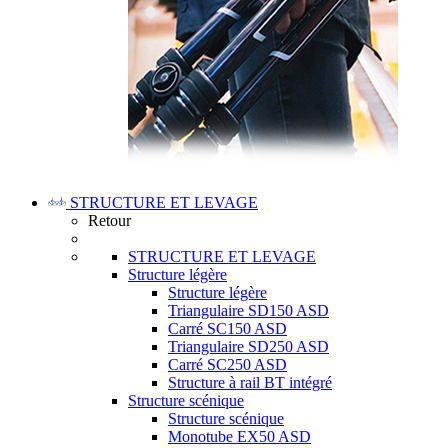
STRUCTURE ET LEVAGE
Retour
STRUCTURE ET LEVAGE
Structure légère
Structure légère
Triangulaire SD150 ASD
Carré SC150 ASD
Triangulaire SD250 ASD
Carré SC250 ASD
Structure à rail BT intégré
Structure scénique
Structure scénique
Monotube EX50 ASD