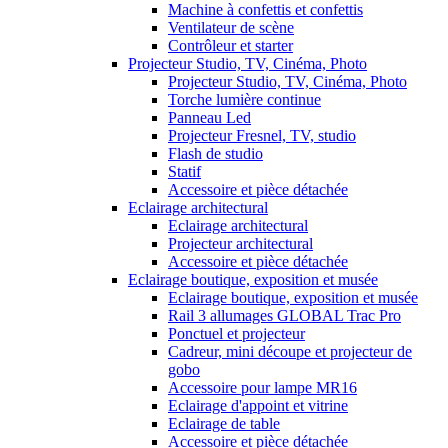
Machine à confettis et confettis
Ventilateur de scène
Contrôleur et starter
Projecteur Studio, TV, Cinéma, Photo
Projecteur Studio, TV, Cinéma, Photo
Torche lumière continue
Panneau Led
Projecteur Fresnel, TV, studio
Flash de studio
Statif
Accessoire et pièce détachée
Eclairage architectural
Eclairage architectural
Projecteur architectural
Accessoire et pièce détachée
Eclairage boutique, exposition et musée
Eclairage boutique, exposition et musée
Rail 3 allumages GLOBAL Trac Pro
Ponctuel et projecteur
Cadreur, mini découpe et projecteur de
gobo
Accessoire pour lampe MR16
Eclairage d'appoint et vitrine
Eclairage de table
Accessoire et pièce détachée