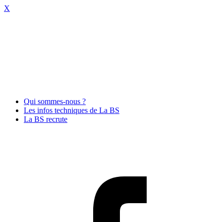
X
Qui sommes-nous ?
Les infos techniques de La BS
La BS recrute