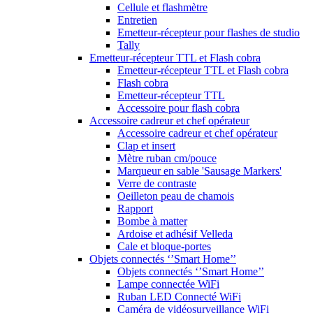
Cellule et flashmètre
Entretien
Emetteur-récepteur pour flashes de studio
Tally
Emetteur-récepteur TTL et Flash cobra
Emetteur-récepteur TTL et Flash cobra
Flash cobra
Emetteur-récepteur TTL
Accessoire pour flash cobra
Accessoire cadreur et chef opérateur
Accessoire cadreur et chef opérateur
Clap et insert
Mètre ruban cm/pouce
Marqueur en sable 'Sausage Markers'
Verre de contraste
Oeilleton peau de chamois
Rapport
Bombe à matter
Ardoise et adhésif Velleda
Cale et bloque-portes
Objets connectés ‘’Smart Home’’
Objets connectés ‘’Smart Home’’
Lampe connectée WiFi
Ruban LED Connecté WiFi
Caméra de vidéosurveillance WiFi