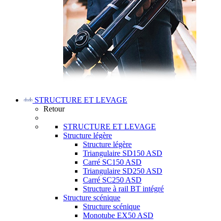
STRUCTURE ET LEVAGE
Retour
STRUCTURE ET LEVAGE
Structure légère
Structure légère
Triangulaire SD150 ASD
Carré SC150 ASD
Triangulaire SD250 ASD
Carré SC250 ASD
Structure à rail BT intégré
Structure scénique
Structure scénique
Monotube EX50 ASD