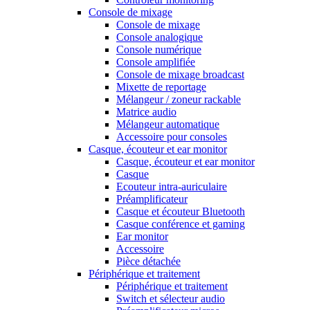
Console de mixage
Console de mixage
Console analogique
Console numérique
Console amplifiée
Console de mixage broadcast
Mixette de reportage
Mélangeur / zoneur rackable
Matrice audio
Mélangeur automatique
Accessoire pour consoles
Casque, écouteur et ear monitor
Casque, écouteur et ear monitor
Casque
Ecouteur intra-auriculaire
Préamplificateur
Casque et écouteur Bluetooth
Casque conférence et gaming
Ear monitor
Accessoire
Pièce détachée
Périphérique et traitement
Périphérique et traitement
Switch et sélecteur audio