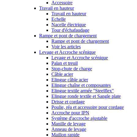
Accessoire
Travail en hauteur
Travail en hauteur
Echelle
Nacelle électrique
Tour d'échafaudage
Rampe et pont de chargement
Rampe et pont de chargement
Voir les articles
Levage et Accroche scénique
Levage et Accroche scénique
Palan et treuil
Stop-chute de charge
Câble acier
Elingue câble acier
Elingue chaîne et composantes
Elingue textile armée ''Steelflex''
Elingue ronde textile et Sangle plate
Drisse et cordage
Poulie, réa et accessoire pour cordage
Accroche pour IPN
Système d'accroche ajustable
Manille de levage
Anneau de levage
Maillon rapide