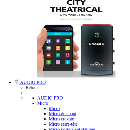
AUDIO PRO
Retour
AUDIO PRO
Micro
Micro
Micro de chant
Micro cravate
Micro serre-tête
Micro polyvalent statique