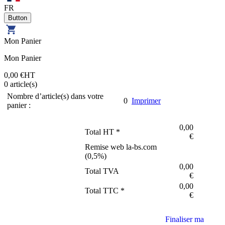
FR
Mon Panier
Mon Panier
0,00 €
HT
0
article(s)
Nombre d’article(s) dans votre
0
Imprimer
panier :
0,00
Total HT *
€
Remise web la-bs.com
(
0,5
%)
0,00
Total TVA
€
0,00
Total TTC *
€
Finaliser ma