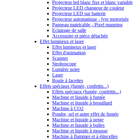
Projecteur led blanc fixe et blanc variable
Projecteur LED changeur de couleur
Projecteur LED sur batterie
Projecteur automatique - lyre motorisée
Panneau matriçable - Pixel mapping
Eclairage de salle
Accessoire et pièce détachée
Effet lumineux et laser
Effet lumineux et laser
Effet d'animation
Scanner
Stroboscope
Lumière noire
Laser
Boule à facettes
Effets spéciaux (fumée, confettis...)
Effets spéciaux (fumée, confettis...)
Machine et liquide à fumée
Machine et liquide à brouillard
Machine à CO2
Poudre, sel et autre effet de fumée
Machine et liquide à neige
Machine et liquide à bulles
Machine et liquide à mousse
Machine à flammes et à étincelles