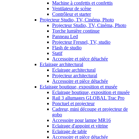
Machine à confettis et confettis
Ventilateur de scène
Contrôleur et starter
Projecteur Studio, TV, Cinéma, Photo
Projecteur Studio, TV, Cinéma, Photo
Torche lumière continue
Panneau Led
Projecteur Fresnel, TV, studio
Flash de studio
Statif
Accessoire et pièce détachée
Eclairage architectural
Eclairage architectural
Projecteur architectural
Accessoire et pièce détachée
Eclairage boutique, exposition et musée
Eclairage boutique, exposition et musée
Rail 3 allumages GLOBAL Trac Pro
Ponctuel et projecteur
Cadreur, mini découpe et projecteur de
gobo
Accessoire pour lampe MR16
Eclairage d'appoint et vitrine
Eclairage de table
Accessoire et pièce détachée