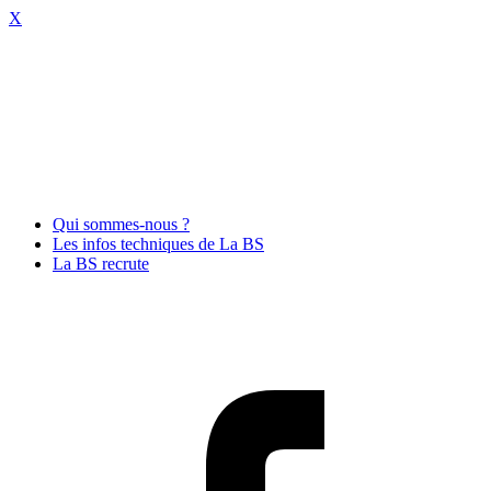
X
Qui sommes-nous ?
Les infos techniques de La BS
La BS recrute