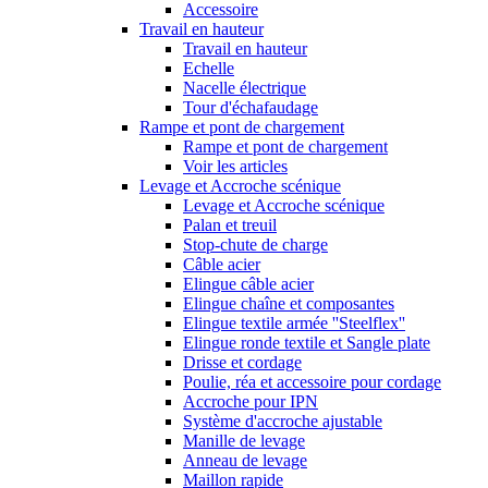
Accessoire
Travail en hauteur
Travail en hauteur
Echelle
Nacelle électrique
Tour d'échafaudage
Rampe et pont de chargement
Rampe et pont de chargement
Voir les articles
Levage et Accroche scénique
Levage et Accroche scénique
Palan et treuil
Stop-chute de charge
Câble acier
Elingue câble acier
Elingue chaîne et composantes
Elingue textile armée ''Steelflex''
Elingue ronde textile et Sangle plate
Drisse et cordage
Poulie, réa et accessoire pour cordage
Accroche pour IPN
Système d'accroche ajustable
Manille de levage
Anneau de levage
Maillon rapide