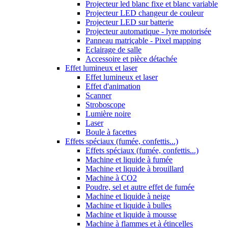
Projecteur led blanc fixe et blanc variable
Projecteur LED changeur de couleur
Projecteur LED sur batterie
Projecteur automatique - lyre motorisée
Panneau matriçable - Pixel mapping
Eclairage de salle
Accessoire et pièce détachée
Effet lumineux et laser
Effet lumineux et laser
Effet d'animation
Scanner
Stroboscope
Lumière noire
Laser
Boule à facettes
Effets spéciaux (fumée, confettis...)
Effets spéciaux (fumée, confettis...)
Machine et liquide à fumée
Machine et liquide à brouillard
Machine à CO2
Poudre, sel et autre effet de fumée
Machine et liquide à neige
Machine et liquide à bulles
Machine et liquide à mousse
Machine à flammes et à étincelles