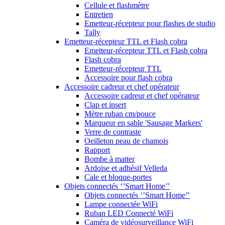
Cellule et flashmètre
Entretien
Emetteur-récepteur pour flashes de studio
Tally
Emetteur-récepteur TTL et Flash cobra
Emetteur-récepteur TTL et Flash cobra
Flash cobra
Emetteur-récepteur TTL
Accessoire pour flash cobra
Accessoire cadreur et chef opérateur
Accessoire cadreur et chef opérateur
Clap et insert
Mètre ruban cm/pouce
Marqueur en sable 'Sausage Markers'
Verre de contraste
Oeilleton peau de chamois
Rapport
Bombe à matter
Ardoise et adhésif Velleda
Cale et bloque-portes
Objets connectés ‘’Smart Home’’
Objets connectés ‘’Smart Home’’
Lampe connectée WiFi
Ruban LED Connecté WiFi
Caméra de vidéosurveillance WiFi