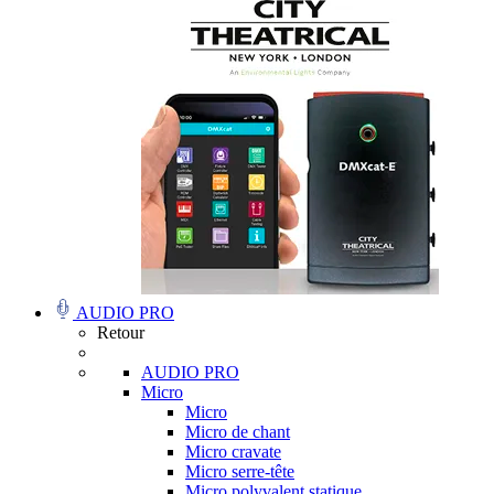
AUDIO PRO
Retour
AUDIO PRO
Micro
Micro
Micro de chant
Micro cravate
Micro serre-tête
Micro polyvalent statique