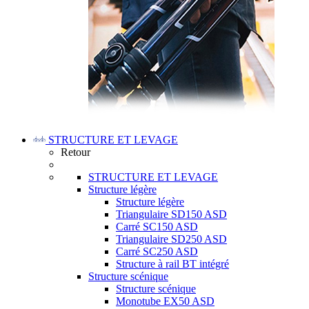
STRUCTURE ET LEVAGE
Retour
STRUCTURE ET LEVAGE
Structure légère
Structure légère
Triangulaire SD150 ASD
Carré SC150 ASD
Triangulaire SD250 ASD
Carré SC250 ASD
Structure à rail BT intégré
Structure scénique
Structure scénique
Monotube EX50 ASD