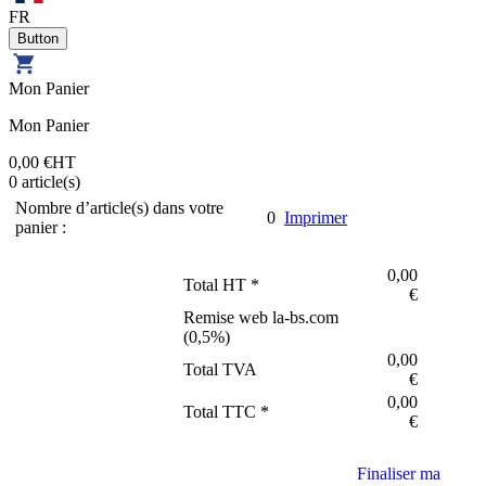
FR
Mon Panier
Mon Panier
0,00 €
HT
0
article(s)
Nombre d’article(s) dans votre
0
Imprimer
panier :
0,00
Total HT *
€
Remise web la-bs.com
(
0,5
%)
0,00
Total TVA
€
0,00
Total TTC *
€
Finaliser ma