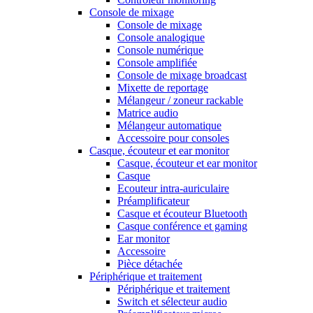
Console de mixage
Console de mixage
Console analogique
Console numérique
Console amplifiée
Console de mixage broadcast
Mixette de reportage
Mélangeur / zoneur rackable
Matrice audio
Mélangeur automatique
Accessoire pour consoles
Casque, écouteur et ear monitor
Casque, écouteur et ear monitor
Casque
Ecouteur intra-auriculaire
Préamplificateur
Casque et écouteur Bluetooth
Casque conférence et gaming
Ear monitor
Accessoire
Pièce détachée
Périphérique et traitement
Périphérique et traitement
Switch et sélecteur audio