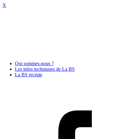
X
Qui sommes-nous ?
Les infos techniques de La BS
La BS recrute