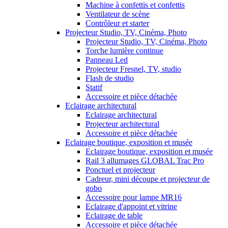
Machine à confettis et confettis
Ventilateur de scène
Contrôleur et starter
Projecteur Studio, TV, Cinéma, Photo
Projecteur Studio, TV, Cinéma, Photo
Torche lumière continue
Panneau Led
Projecteur Fresnel, TV, studio
Flash de studio
Statif
Accessoire et pièce détachée
Eclairage architectural
Eclairage architectural
Projecteur architectural
Accessoire et pièce détachée
Eclairage boutique, exposition et musée
Eclairage boutique, exposition et musée
Rail 3 allumages GLOBAL Trac Pro
Ponctuel et projecteur
Cadreur, mini découpe et projecteur de
gobo
Accessoire pour lampe MR16
Eclairage d'appoint et vitrine
Eclairage de table
Accessoire et pièce détachée