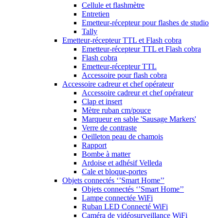
Cellule et flashmètre
Entretien
Emetteur-récepteur pour flashes de studio
Tally
Emetteur-récepteur TTL et Flash cobra
Emetteur-récepteur TTL et Flash cobra
Flash cobra
Emetteur-récepteur TTL
Accessoire pour flash cobra
Accessoire cadreur et chef opérateur
Accessoire cadreur et chef opérateur
Clap et insert
Mètre ruban cm/pouce
Marqueur en sable 'Sausage Markers'
Verre de contraste
Oeilleton peau de chamois
Rapport
Bombe à matter
Ardoise et adhésif Velleda
Cale et bloque-portes
Objets connectés ‘’Smart Home’’
Objets connectés ‘’Smart Home’’
Lampe connectée WiFi
Ruban LED Connecté WiFi
Caméra de vidéosurveillance WiFi