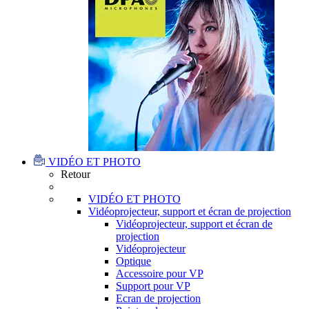
VIDÉO ET PHOTO
Retour
VIDÉO ET PHOTO
Vidéoprojecteur, support et écran de projection
Vidéoprojecteur, support et écran de
projection
Vidéoprojecteur
Optique
Accessoire pour VP
Support pour VP
Ecran de projection