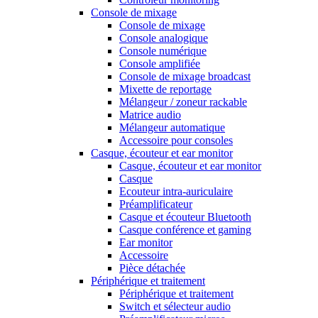
Console de mixage
Console de mixage
Console analogique
Console numérique
Console amplifiée
Console de mixage broadcast
Mixette de reportage
Mélangeur / zoneur rackable
Matrice audio
Mélangeur automatique
Accessoire pour consoles
Casque, écouteur et ear monitor
Casque, écouteur et ear monitor
Casque
Ecouteur intra-auriculaire
Préamplificateur
Casque et écouteur Bluetooth
Casque conférence et gaming
Ear monitor
Accessoire
Pièce détachée
Périphérique et traitement
Périphérique et traitement
Switch et sélecteur audio