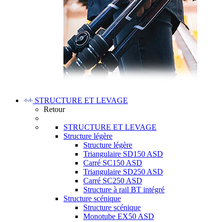
STRUCTURE ET LEVAGE
Retour
STRUCTURE ET LEVAGE
Structure légère
Structure légère
Triangulaire SD150 ASD
Carré SC150 ASD
Triangulaire SD250 ASD
Carré SC250 ASD
Structure à rail BT intégré
Structure scénique
Structure scénique
Monotube EX50 ASD