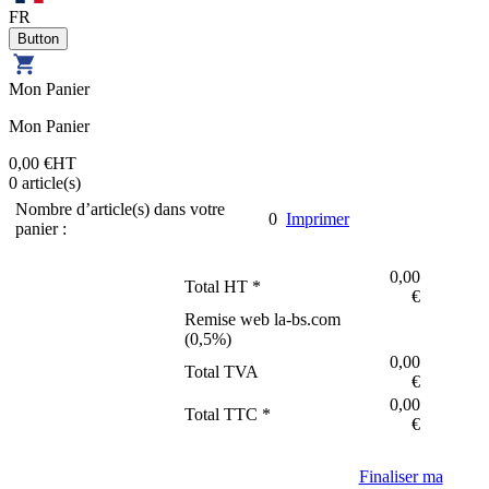
FR
Mon Panier
Mon Panier
0,00 €
HT
0
article(s)
Nombre d’article(s) dans votre
0
Imprimer
panier :
0,00
Total HT *
€
Remise web la-bs.com
(
0,5
%)
0,00
Total TVA
€
0,00
Total TTC *
€
Finaliser ma