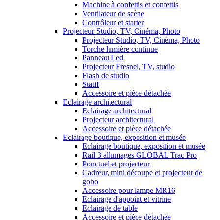
Machine à confettis et confettis
Ventilateur de scène
Contrôleur et starter
Projecteur Studio, TV, Cinéma, Photo
Projecteur Studio, TV, Cinéma, Photo
Torche lumière continue
Panneau Led
Projecteur Fresnel, TV, studio
Flash de studio
Statif
Accessoire et pièce détachée
Eclairage architectural
Eclairage architectural
Projecteur architectural
Accessoire et pièce détachée
Eclairage boutique, exposition et musée
Eclairage boutique, exposition et musée
Rail 3 allumages GLOBAL Trac Pro
Ponctuel et projecteur
Cadreur, mini découpe et projecteur de
gobo
Accessoire pour lampe MR16
Eclairage d'appoint et vitrine
Eclairage de table
Accessoire et pièce détachée