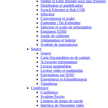
Splitter et Edge Blender pour mur d'images
Distributeur et amplificateur
Switch Ethernet et Hub USB
Sélecteur
Convertisseur et scaler
Embedder / De-Embedder
Sélecteur et scaler de présentation
Emulateur EDID
Sonde de calibrage
Alimentation et batterie
Système de transmission
Source
Source
Carte d'acquisition ou de capture
Accessoire informatique
Lecteur multimédias
Lecteur vidéo et multimédia
Enregistreur sur HDD
Enregistreur et échantillonneur
Visualiseur
Conférence
Conférence
Système Pavlov
Limiteur de temps de parole
Interface de Streaming vidéo