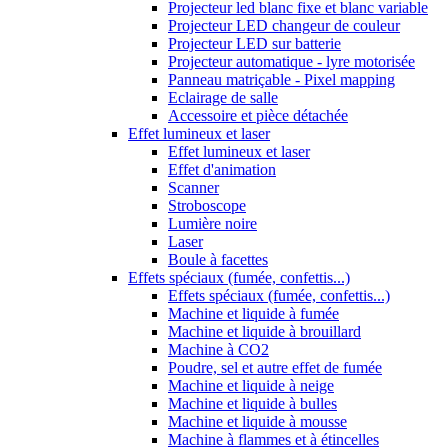
Projecteur led blanc fixe et blanc variable
Projecteur LED changeur de couleur
Projecteur LED sur batterie
Projecteur automatique - lyre motorisée
Panneau matriçable - Pixel mapping
Eclairage de salle
Accessoire et pièce détachée
Effet lumineux et laser
Effet lumineux et laser
Effet d'animation
Scanner
Stroboscope
Lumière noire
Laser
Boule à facettes
Effets spéciaux (fumée, confettis...)
Effets spéciaux (fumée, confettis...)
Machine et liquide à fumée
Machine et liquide à brouillard
Machine à CO2
Poudre, sel et autre effet de fumée
Machine et liquide à neige
Machine et liquide à bulles
Machine et liquide à mousse
Machine à flammes et à étincelles