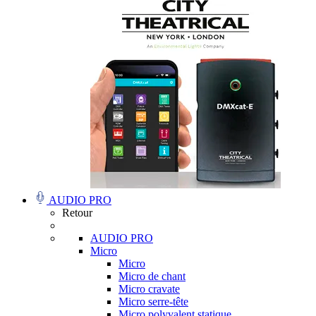
AUDIO PRO
Retour
AUDIO PRO
Micro
Micro
Micro de chant
Micro cravate
Micro serre-tête
Micro polyvalent statique