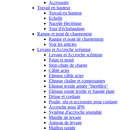
Accessoire
Travail en hauteur
Travail en hauteur
Echelle
Nacelle électrique
Tour d'échafaudage
Rampe et pont de chargement
Rampe et pont de chargement
Voir les articles
Levage et Accroche scénique
Levage et Accroche scénique
Palan et treuil
Stop-chute de charge
Câble acier
Elingue câble acier
Elingue chaîne et composantes
Elingue textile armée ''Steelflex''
Elingue ronde textile et Sangle plate
Drisse et cordage
Poulie, réa et accessoire pour cordage
Accroche pour IPN
Système d'accroche ajustable
Manille de levage
Anneau de levage
Maillon rapide