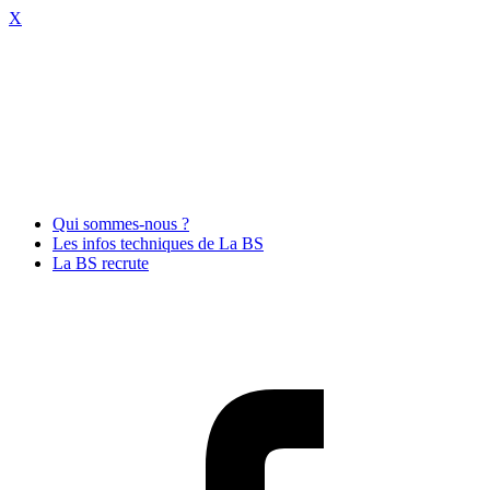
X
Qui sommes-nous ?
Les infos techniques de La BS
La BS recrute