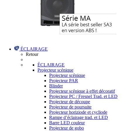
ÉCLAIRAGE
Retour
ÉCLAIRAGE
Projecteur scénique
Projecteur scénique
Projecteur PAR
Blinder
Projecteur scénique à effet décoratif
Projecteur PC / Fresnel Trad. et LED
Projecteur de découpe
Projecteur de poursuite
Projecteur horiziode et cycliode
Rampe d’éclairage trad. et LED
Barre LED couleur
Projecteur de gobo