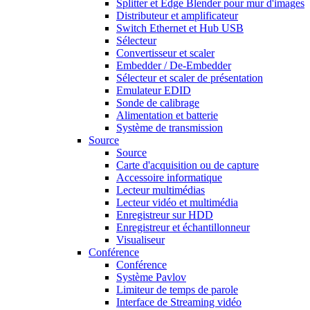
Splitter et Edge Blender pour mur d'images
Distributeur et amplificateur
Switch Ethernet et Hub USB
Sélecteur
Convertisseur et scaler
Embedder / De-Embedder
Sélecteur et scaler de présentation
Emulateur EDID
Sonde de calibrage
Alimentation et batterie
Système de transmission
Source
Source
Carte d'acquisition ou de capture
Accessoire informatique
Lecteur multimédias
Lecteur vidéo et multimédia
Enregistreur sur HDD
Enregistreur et échantillonneur
Visualiseur
Conférence
Conférence
Système Pavlov
Limiteur de temps de parole
Interface de Streaming vidéo