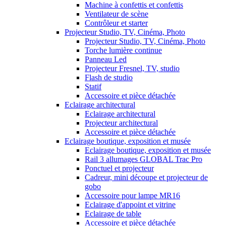
Machine à confettis et confettis
Ventilateur de scène
Contrôleur et starter
Projecteur Studio, TV, Cinéma, Photo
Projecteur Studio, TV, Cinéma, Photo
Torche lumière continue
Panneau Led
Projecteur Fresnel, TV, studio
Flash de studio
Statif
Accessoire et pièce détachée
Eclairage architectural
Eclairage architectural
Projecteur architectural
Accessoire et pièce détachée
Eclairage boutique, exposition et musée
Eclairage boutique, exposition et musée
Rail 3 allumages GLOBAL Trac Pro
Ponctuel et projecteur
Cadreur, mini découpe et projecteur de
gobo
Accessoire pour lampe MR16
Eclairage d'appoint et vitrine
Eclairage de table
Accessoire et pièce détachée