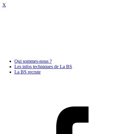
X
Qui sommes-nous ?
Les infos techniques de La BS
La BS recrute