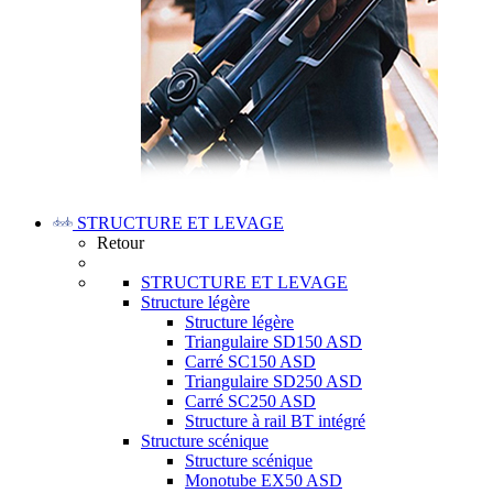
STRUCTURE ET LEVAGE
Retour
STRUCTURE ET LEVAGE
Structure légère
Structure légère
Triangulaire SD150 ASD
Carré SC150 ASD
Triangulaire SD250 ASD
Carré SC250 ASD
Structure à rail BT intégré
Structure scénique
Structure scénique
Monotube EX50 ASD