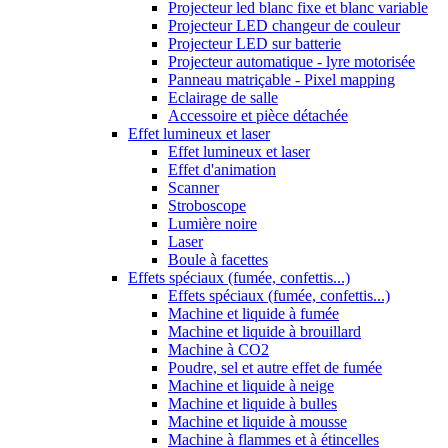
Projecteur led blanc fixe et blanc variable
Projecteur LED changeur de couleur
Projecteur LED sur batterie
Projecteur automatique - lyre motorisée
Panneau matriçable - Pixel mapping
Eclairage de salle
Accessoire et pièce détachée
Effet lumineux et laser
Effet lumineux et laser
Effet d'animation
Scanner
Stroboscope
Lumière noire
Laser
Boule à facettes
Effets spéciaux (fumée, confettis...)
Effets spéciaux (fumée, confettis...)
Machine et liquide à fumée
Machine et liquide à brouillard
Machine à CO2
Poudre, sel et autre effet de fumée
Machine et liquide à neige
Machine et liquide à bulles
Machine et liquide à mousse
Machine à flammes et à étincelles