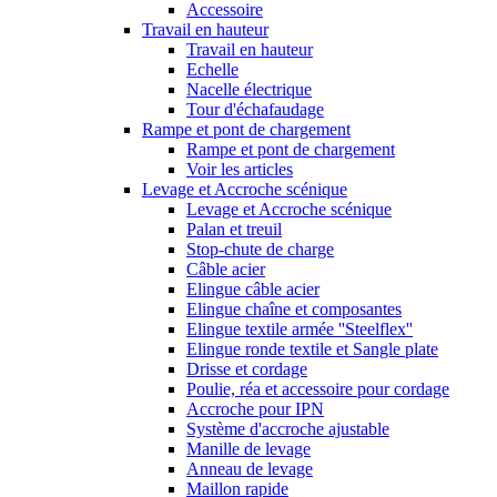
Accessoire
Travail en hauteur
Travail en hauteur
Echelle
Nacelle électrique
Tour d'échafaudage
Rampe et pont de chargement
Rampe et pont de chargement
Voir les articles
Levage et Accroche scénique
Levage et Accroche scénique
Palan et treuil
Stop-chute de charge
Câble acier
Elingue câble acier
Elingue chaîne et composantes
Elingue textile armée ''Steelflex''
Elingue ronde textile et Sangle plate
Drisse et cordage
Poulie, réa et accessoire pour cordage
Accroche pour IPN
Système d'accroche ajustable
Manille de levage
Anneau de levage
Maillon rapide