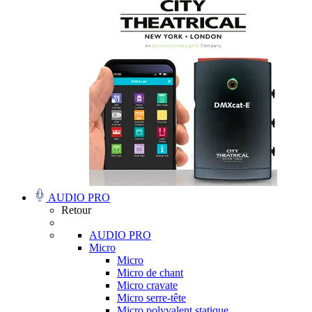
AUDIO PRO
Retour
AUDIO PRO
Micro
Micro
Micro de chant
Micro cravate
Micro serre-tête
Micro polyvalent statique