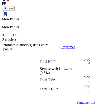
FR
Mon Panier
Mon Panier
0,00 €
HT
0
article(s)
Nombre d’article(s) dans votre
0
Imprimer
panier :
0,00
Total HT *
€
Remise web la-bs.com
(
0,5
%)
0,00
Total TVA
€
0,00
Total TTC *
€
Finaliser ma