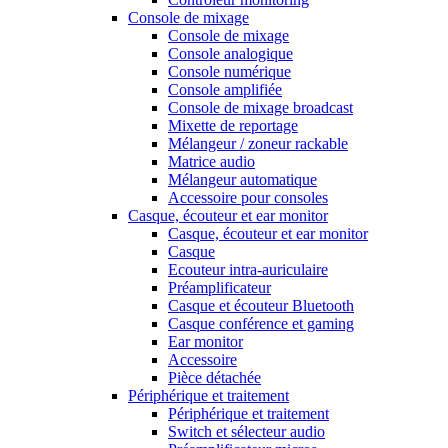
Console de mixage
Console de mixage
Console analogique
Console numérique
Console amplifiée
Console de mixage broadcast
Mixette de reportage
Mélangeur / zoneur rackable
Matrice audio
Mélangeur automatique
Accessoire pour consoles
Casque, écouteur et ear monitor
Casque, écouteur et ear monitor
Casque
Ecouteur intra-auriculaire
Préamplificateur
Casque et écouteur Bluetooth
Casque conférence et gaming
Ear monitor
Accessoire
Pièce détachée
Périphérique et traitement
Périphérique et traitement
Switch et sélecteur audio