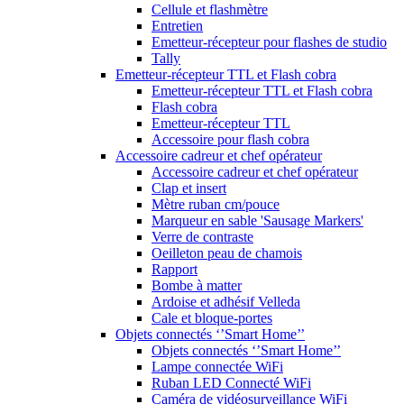
Cellule et flashmètre
Entretien
Emetteur-récepteur pour flashes de studio
Tally
Emetteur-récepteur TTL et Flash cobra
Emetteur-récepteur TTL et Flash cobra
Flash cobra
Emetteur-récepteur TTL
Accessoire pour flash cobra
Accessoire cadreur et chef opérateur
Accessoire cadreur et chef opérateur
Clap et insert
Mètre ruban cm/pouce
Marqueur en sable 'Sausage Markers'
Verre de contraste
Oeilleton peau de chamois
Rapport
Bombe à matter
Ardoise et adhésif Velleda
Cale et bloque-portes
Objets connectés ‘’Smart Home’’
Objets connectés ‘’Smart Home’’
Lampe connectée WiFi
Ruban LED Connecté WiFi
Caméra de vidéosurveillance WiFi