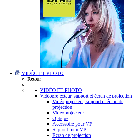
VIDÉO ET PHOTO
Retour
VIDÉO ET PHOTO
Vidéoprojecteur, support et écran de projection
Vidéoprojecteur, support et écran de
projection
Vidéoprojecteur
Optique
Accessoire pour VP
Support pour VP
Ecran de projection