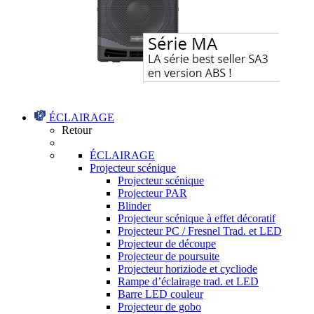
ÉCLAIRAGE
Retour
ÉCLAIRAGE
Projecteur scénique
Projecteur scénique
Projecteur PAR
Blinder
Projecteur scénique à effet décoratif
Projecteur PC / Fresnel Trad. et LED
Projecteur de découpe
Projecteur de poursuite
Projecteur horiziode et cycliode
Rampe d’éclairage trad. et LED
Barre LED couleur
Projecteur de gobo