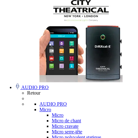
AUDIO PRO
Retour
AUDIO PRO
Micro
Micro
Micro de chant
Micro cravate
Micro serre-tête
Micro polyvalent statique