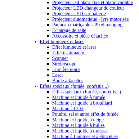
Projecteur led blanc fixe et blanc variable
Projecteur LED changeur de couleur
Projecteur LED sur batterie
Projecteur automatique - lyre motorisée
Panneau matriçable - Pixel mapping
Eclairage de salle
Accessoire et pièce détachée
Effet lumineux et laser
Effet lumineux et laser
Effet d'animation
Scanner
Stroboscope
Lumière noire
Laser
Boule à facettes
Effets spéciaux (fumée, confettis...)
Effets spéciaux (fumée, confettis...)
Machine et liquide à fumée
Machine et liquide à brouillard
Machine à CO2
Poudre, sel et autre effet de fumée
Machine et liquide à neige
Machine et liquide à bulles
Machine et liquide à mousse
Machine à flammes et à étincelles