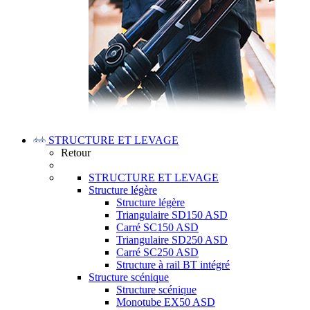
STRUCTURE ET LEVAGE
Retour
STRUCTURE ET LEVAGE
Structure légère
Structure légère
Triangulaire SD150 ASD
Carré SC150 ASD
Triangulaire SD250 ASD
Carré SC250 ASD
Structure à rail BT intégré
Structure scénique
Structure scénique
Monotube EX50 ASD