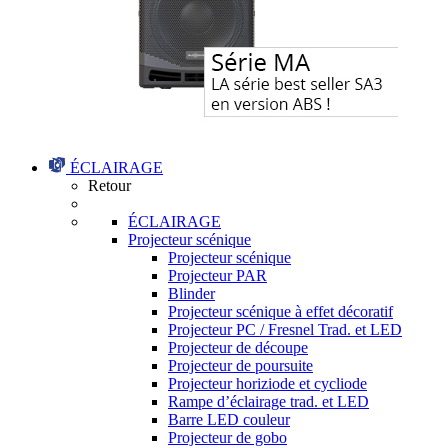
ÉCLAIRAGE
Retour
ÉCLAIRAGE
Projecteur scénique
Projecteur scénique
Projecteur PAR
Blinder
Projecteur scénique à effet décoratif
Projecteur PC / Fresnel Trad. et LED
Projecteur de découpe
Projecteur de poursuite
Projecteur horiziode et cycliode
Rampe d’éclairage trad. et LED
Barre LED couleur
Projecteur de gobo