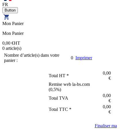
FR
Mon Panier
Mon Panier
0,00 €
HT
0
article(s)
Nombre d’article(s) dans votre
0
Imprimer
panier :
0,00
Total HT *
€
Remise web la-bs.com
(
0,5
%)
0,00
Total TVA
€
0,00
Total TTC *
€
Finaliser ma