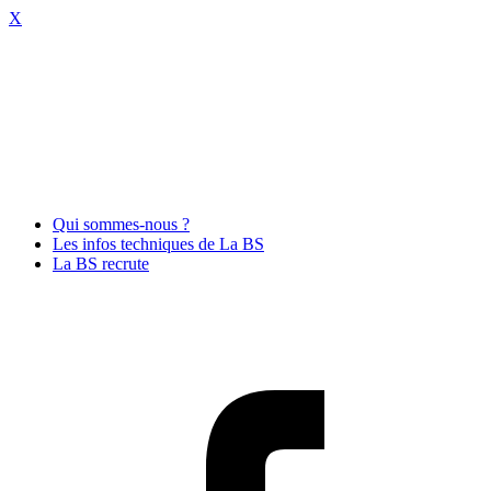
X
Qui sommes-nous ?
Les infos techniques de La BS
La BS recrute