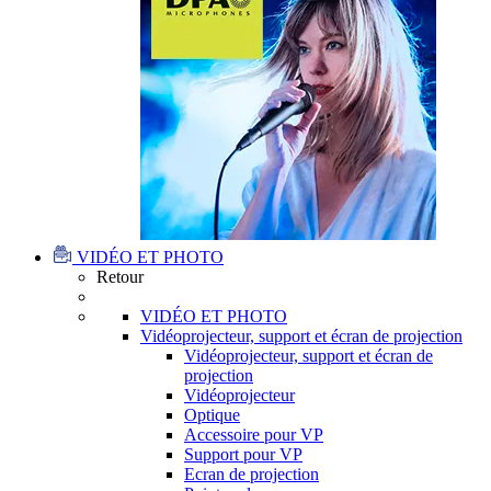
VIDÉO ET PHOTO
Retour
VIDÉO ET PHOTO
Vidéoprojecteur, support et écran de projection
Vidéoprojecteur, support et écran de
projection
Vidéoprojecteur
Optique
Accessoire pour VP
Support pour VP
Ecran de projection