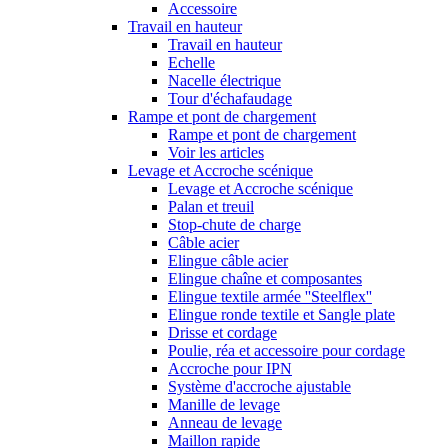
Accessoire
Travail en hauteur
Travail en hauteur
Echelle
Nacelle électrique
Tour d'échafaudage
Rampe et pont de chargement
Rampe et pont de chargement
Voir les articles
Levage et Accroche scénique
Levage et Accroche scénique
Palan et treuil
Stop-chute de charge
Câble acier
Elingue câble acier
Elingue chaîne et composantes
Elingue textile armée ''Steelflex''
Elingue ronde textile et Sangle plate
Drisse et cordage
Poulie, réa et accessoire pour cordage
Accroche pour IPN
Système d'accroche ajustable
Manille de levage
Anneau de levage
Maillon rapide