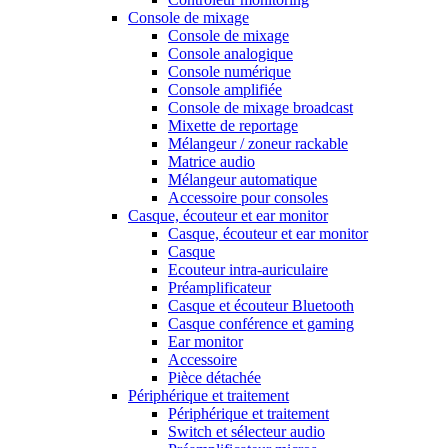
Console de mixage
Console de mixage
Console analogique
Console numérique
Console amplifiée
Console de mixage broadcast
Mixette de reportage
Mélangeur / zoneur rackable
Matrice audio
Mélangeur automatique
Accessoire pour consoles
Casque, écouteur et ear monitor
Casque, écouteur et ear monitor
Casque
Ecouteur intra-auriculaire
Préamplificateur
Casque et écouteur Bluetooth
Casque conférence et gaming
Ear monitor
Accessoire
Pièce détachée
Périphérique et traitement
Périphérique et traitement
Switch et sélecteur audio