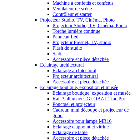
Machine à confettis et confettis
Ventilateur de scène
Contrôleur et starter
Projecteur Studio, TV, Cinéma, Photo
Projecteur Studio, TV, Cinéma, Photo
Torche lumière continue
Panneau Led
Projecteur Fresnel, TV, studio
Flash de studio
Statif
Accessoire et pièce détachée
Eclairage architectural
Eclairage architectural
Projecteur architectural
Accessoire et pièce détachée
Eclairage boutique, exposition et musée
Eclairage boutique, exposition et musée
Rail 3 allumages GLOBAL Trac Pro
Ponctuel et projecteur
Cadreur, mini découpe et projecteur de
gobo
Accessoire pour lampe MR16
Eclairage d'appoint et vitrine
Eclairage de table
Accessoire et pièce détachée