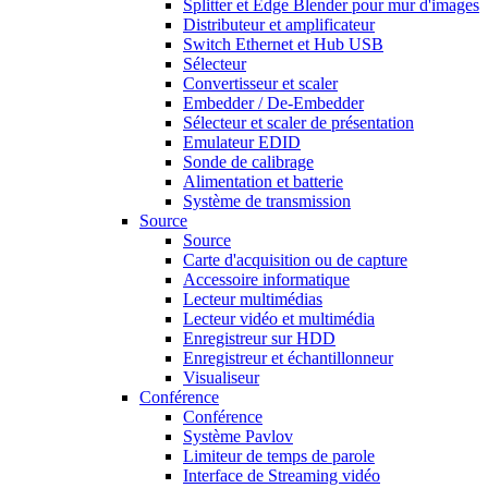
Splitter et Edge Blender pour mur d'images
Distributeur et amplificateur
Switch Ethernet et Hub USB
Sélecteur
Convertisseur et scaler
Embedder / De-Embedder
Sélecteur et scaler de présentation
Emulateur EDID
Sonde de calibrage
Alimentation et batterie
Système de transmission
Source
Source
Carte d'acquisition ou de capture
Accessoire informatique
Lecteur multimédias
Lecteur vidéo et multimédia
Enregistreur sur HDD
Enregistreur et échantillonneur
Visualiseur
Conférence
Conférence
Système Pavlov
Limiteur de temps de parole
Interface de Streaming vidéo