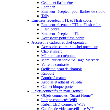
Cellule et flashmètre
Entretien
Emetteur-récepteur pour flashes de studio
Tally
Emetteur-récepteur TTL et Flash cobra
Emetteur-récepteur TTL et Flash cobra
Flash cobra
Emetteur-récepteur TTL
Accessoire pour flash cobra
Accessoire cadreur et chef opérateur
Accessoire cadreur et chef opérateur
Clap et insert
Mètre ruban cm/pouce
Marqueur en sable 'Sausage Markers'
Verre de contraste
Oeilleton peau de chamois
Rapport
Bombe à matter
Ardoise et adhésif Velleda
Cale et bloque-portes
Objets connectés ‘’Smart Home’’
Objets connectés ‘’Smart Home’’
Lampe connectée WiFi
Ruban LED Connecté WiFi
Caméra de vidéosurveillance WiFi