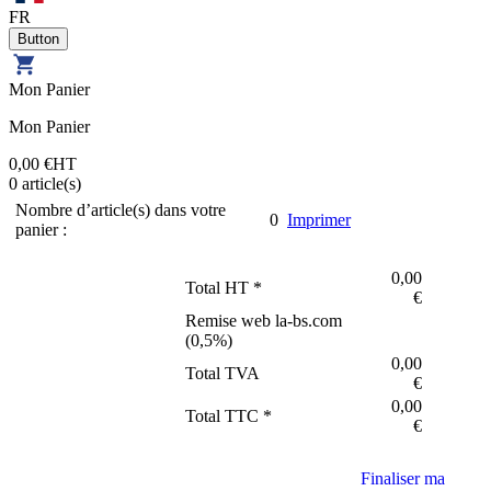
FR
Mon Panier
Mon Panier
0,00 €
HT
0
article(s)
Nombre d’article(s) dans votre
0
Imprimer
panier :
0,00
Total HT *
€
Remise web la-bs.com
(
0,5
%)
0,00
Total TVA
€
0,00
Total TTC *
€
Finaliser ma