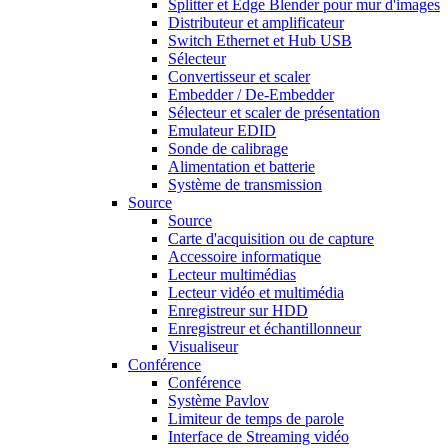
Splitter et Edge Blender pour mur d'images
Distributeur et amplificateur
Switch Ethernet et Hub USB
Sélecteur
Convertisseur et scaler
Embedder / De-Embedder
Sélecteur et scaler de présentation
Emulateur EDID
Sonde de calibrage
Alimentation et batterie
Système de transmission
Source
Source
Carte d'acquisition ou de capture
Accessoire informatique
Lecteur multimédias
Lecteur vidéo et multimédia
Enregistreur sur HDD
Enregistreur et échantillonneur
Visualiseur
Conférence
Conférence
Système Pavlov
Limiteur de temps de parole
Interface de Streaming vidéo