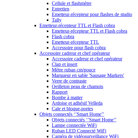
Cellule et flashmètre
Entretien
Emetteur-récepteur pour flashes de studio
Tally
Emetteur-récepteur TTL et Flash cobra
Emetteur-récepteur TTL et Flash cobra
Flash cobra
Emetteur-récepteur TTL
Accessoire pour flash cobra
Accessoire cadreur et chef opérateur
Accessoire cadreur et chef opérateur
Clap et insert
Mètre ruban cm/pouce
Marqueur en sable 'Sausage Markers'
Verre de contraste
Oeilleton peau de chamois
Rapport
Bombe à matter
Ardoise et adhésif Velleda
Cale et bloque-portes
Objets connectés ‘’Smart Home’’
Objets connectés ‘’Smart Home’’
Lampe connectée WiFi
Ruban LED Connecté WiFi
Caméra de vidéosurveillance WiFi