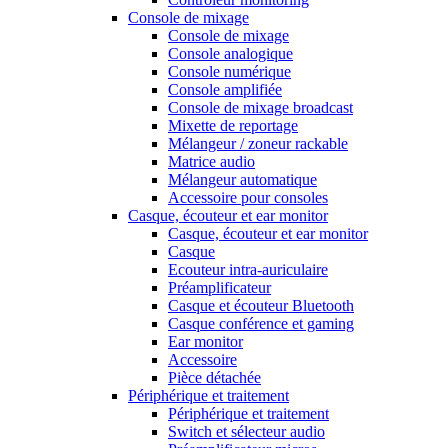
Console de mixage
Console de mixage
Console analogique
Console numérique
Console amplifiée
Console de mixage broadcast
Mixette de reportage
Mélangeur / zoneur rackable
Matrice audio
Mélangeur automatique
Accessoire pour consoles
Casque, écouteur et ear monitor
Casque, écouteur et ear monitor
Casque
Ecouteur intra-auriculaire
Préamplificateur
Casque et écouteur Bluetooth
Casque conférence et gaming
Ear monitor
Accessoire
Pièce détachée
Périphérique et traitement
Périphérique et traitement
Switch et sélecteur audio