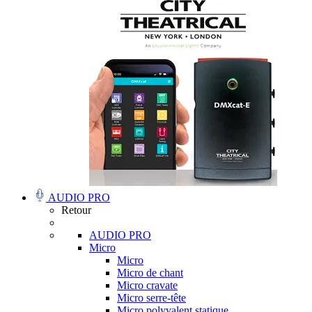
AUDIO PRO
Retour
AUDIO PRO
Micro
Micro
Micro de chant
Micro cravate
Micro serre-tête
Micro polyvalent statique