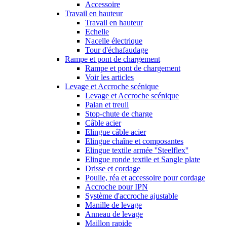
Accessoire
Travail en hauteur
Travail en hauteur
Echelle
Nacelle électrique
Tour d'échafaudage
Rampe et pont de chargement
Rampe et pont de chargement
Voir les articles
Levage et Accroche scénique
Levage et Accroche scénique
Palan et treuil
Stop-chute de charge
Câble acier
Elingue câble acier
Elingue chaîne et composantes
Elingue textile armée ''Steelflex''
Elingue ronde textile et Sangle plate
Drisse et cordage
Poulie, réa et accessoire pour cordage
Accroche pour IPN
Système d'accroche ajustable
Manille de levage
Anneau de levage
Maillon rapide