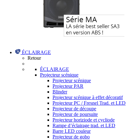
ÉCLAIRAGE
Retour
ÉCLAIRAGE
Projecteur scénique
Projecteur scénique
Projecteur PAR
Blinder
Projecteur scénique à effet décoratif
Projecteur PC / Fresnel Trad. et LED
Projecteur de découpe
Projecteur de poursuite
Projecteur horiziode et cycliode
Rampe d’éclairage trad. et LED
Barre LED couleur
Projecteur de gobo