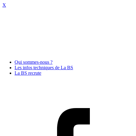
X
Qui sommes-nous ?
Les infos techniques de La BS
La BS recrute