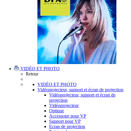
VIDÉO ET PHOTO
Retour
VIDÉO ET PHOTO
Vidéoprojecteur, support et écran de projection
Vidéoprojecteur, support et écran de
projection
Vidéoprojecteur
Optique
Accessoire pour VP
Support pour VP
Ecran de projection