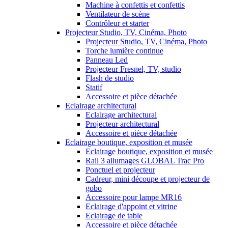
Machine à confettis et confettis
Ventilateur de scène
Contrôleur et starter
Projecteur Studio, TV, Cinéma, Photo
Projecteur Studio, TV, Cinéma, Photo
Torche lumière continue
Panneau Led
Projecteur Fresnel, TV, studio
Flash de studio
Statif
Accessoire et pièce détachée
Eclairage architectural
Eclairage architectural
Projecteur architectural
Accessoire et pièce détachée
Eclairage boutique, exposition et musée
Eclairage boutique, exposition et musée
Rail 3 allumages GLOBAL Trac Pro
Ponctuel et projecteur
Cadreur, mini découpe et projecteur de
gobo
Accessoire pour lampe MR16
Eclairage d'appoint et vitrine
Eclairage de table
Accessoire et pièce détachée