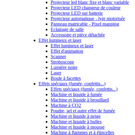
Projecteur led blanc fixe et blanc variable
Projecteur LED changeur de couleur
Projecteur LED sur batterie
Projecteur automatique - lyre motorisée
Panneau matriçable - Pixel mapping
Eclairage de salle
Accessoire et pièce détachée
Effet lumineux et laser
Effet lumineux et laser
Effet d'animation
Scanner
Stroboscope
Lumière noire
Laser
Boule à facettes
Effets spéciaux (fumée, confettis...)
Effets spéciaux (fumée, confettis...)
Machine et liquide à fumée
Machine et liquide à brouillard
Machine à CO2
Poudre, sel et autre effet de fumée
Machine et liquide à neige
Machine et liquide à bulles
Machine et liquide à mousse
Machine à flammes et à étincelles