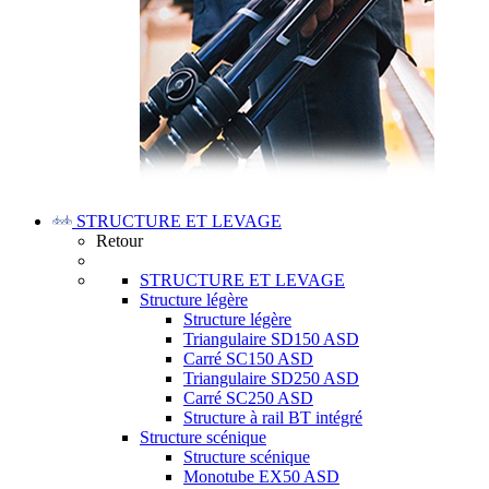
STRUCTURE ET LEVAGE
Retour
STRUCTURE ET LEVAGE
Structure légère
Structure légère
Triangulaire SD150 ASD
Carré SC150 ASD
Triangulaire SD250 ASD
Carré SC250 ASD
Structure à rail BT intégré
Structure scénique
Structure scénique
Monotube EX50 ASD