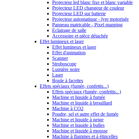
Projecteur led blanc fixe et blanc variable
Projecteur LED changeur de couleur
Projecteur LED sur batterie
Projecteur automatique - lyre motorisée
Panneau matriçable - Pixel mapping
Eclairage de salle
Accessoire et pièce détachée
Effet lumineux et laser
Effet lumineux et laser
Effet d'animation
Scanner
Stroboscope
Lumière noire
Laser
Boule à facettes
Effets spéciaux (fumée, confettis...)
Effets spéciaux (fumée, confettis...)
Machine et liquide à fumée
Machine et liquide à brouillard
Machine à CO2
Poudre, sel et autre effet de fumée
Machine et liquide à neige
Machine et liquide à bulles
Machine et liquide à mousse
Machine à flammes et à étincelles