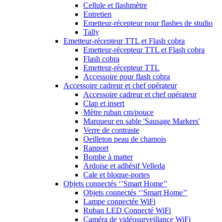
Cellule et flashmètre
Entretien
Emetteur-récepteur pour flashes de studio
Tally
Emetteur-récepteur TTL et Flash cobra
Emetteur-récepteur TTL et Flash cobra
Flash cobra
Emetteur-récepteur TTL
Accessoire pour flash cobra
Accessoire cadreur et chef opérateur
Accessoire cadreur et chef opérateur
Clap et insert
Mètre ruban cm/pouce
Marqueur en sable 'Sausage Markers'
Verre de contraste
Oeilleton peau de chamois
Rapport
Bombe à matter
Ardoise et adhésif Velleda
Cale et bloque-portes
Objets connectés ‘’Smart Home’’
Objets connectés ‘’Smart Home’’
Lampe connectée WiFi
Ruban LED Connecté WiFi
Caméra de vidéosurveillance WiFi