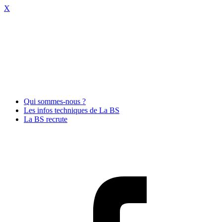
X
Qui sommes-nous ?
Les infos techniques de La BS
La BS recrute