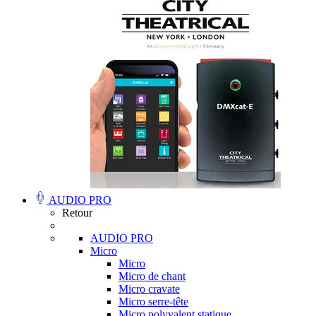
AUDIO PRO
Retour
AUDIO PRO
Micro
Micro
Micro de chant
Micro cravate
Micro serre-tête
Micro polyvalent statique