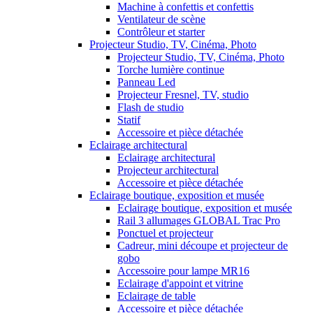
Machine à confettis et confettis
Ventilateur de scène
Contrôleur et starter
Projecteur Studio, TV, Cinéma, Photo
Projecteur Studio, TV, Cinéma, Photo
Torche lumière continue
Panneau Led
Projecteur Fresnel, TV, studio
Flash de studio
Statif
Accessoire et pièce détachée
Eclairage architectural
Eclairage architectural
Projecteur architectural
Accessoire et pièce détachée
Eclairage boutique, exposition et musée
Eclairage boutique, exposition et musée
Rail 3 allumages GLOBAL Trac Pro
Ponctuel et projecteur
Cadreur, mini découpe et projecteur de
gobo
Accessoire pour lampe MR16
Eclairage d'appoint et vitrine
Eclairage de table
Accessoire et pièce détachée