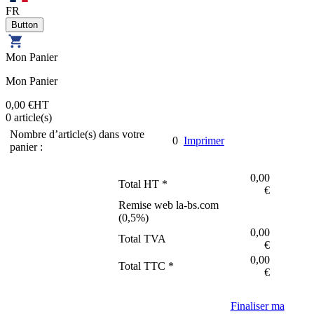
FR
Mon Panier
Mon Panier
0,00 €
HT
0
article(s)
Nombre d’article(s) dans votre
0
Imprimer
panier :
0,00
Total HT *
€
Remise web la-bs.com
(
0,5
%)
0,00
Total TVA
€
0,00
Total TTC *
€
Finaliser ma