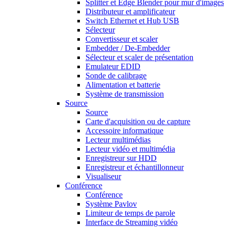
Splitter et Edge Blender pour mur d'images
Distributeur et amplificateur
Switch Ethernet et Hub USB
Sélecteur
Convertisseur et scaler
Embedder / De-Embedder
Sélecteur et scaler de présentation
Emulateur EDID
Sonde de calibrage
Alimentation et batterie
Système de transmission
Source
Source
Carte d'acquisition ou de capture
Accessoire informatique
Lecteur multimédias
Lecteur vidéo et multimédia
Enregistreur sur HDD
Enregistreur et échantillonneur
Visualiseur
Conférence
Conférence
Système Pavlov
Limiteur de temps de parole
Interface de Streaming vidéo