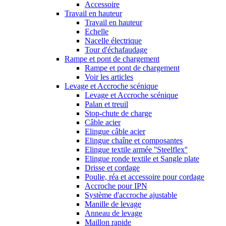
Accessoire
Travail en hauteur
Travail en hauteur
Echelle
Nacelle électrique
Tour d'échafaudage
Rampe et pont de chargement
Rampe et pont de chargement
Voir les articles
Levage et Accroche scénique
Levage et Accroche scénique
Palan et treuil
Stop-chute de charge
Câble acier
Elingue câble acier
Elingue chaîne et composantes
Elingue textile armée ''Steelflex''
Elingue ronde textile et Sangle plate
Drisse et cordage
Poulie, réa et accessoire pour cordage
Accroche pour IPN
Système d'accroche ajustable
Manille de levage
Anneau de levage
Maillon rapide