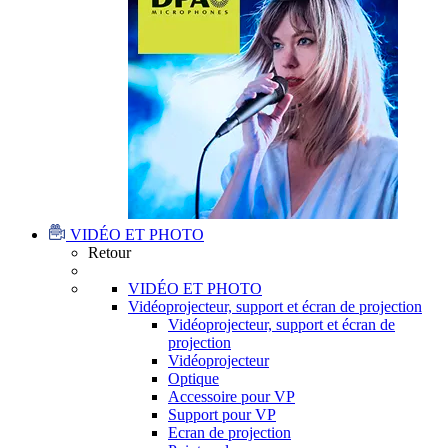
VIDÉO ET PHOTO
Retour
VIDÉO ET PHOTO
Vidéoprojecteur, support et écran de projection
Vidéoprojecteur, support et écran de
projection
Vidéoprojecteur
Optique
Accessoire pour VP
Support pour VP
Ecran de projection