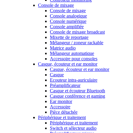
Console de mixage
Console de mixage
Console analogique
Console numérique
Console amplifiée
Console de mixage broadcast
Mixette de reportage
Mélangeur / zoneur rackable
Matrice audio
Mélangeur automatique
Accessoire pour consoles
Casque, écouteur et ear monitor
Casque, écouteur et ear monitor
Casque
Ecouteur intra-auriculaire
Préamplificateur
Casque et écouteur Bluetooth
Casque conférence et gaming
Ear monitor
Accessoire
Pièce détachée
Périphérique et traitement
Périphérique et traitement
Switch et sélecteur audio