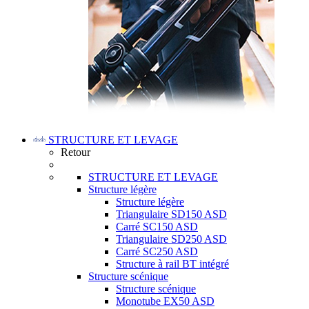
STRUCTURE ET LEVAGE
Retour
STRUCTURE ET LEVAGE
Structure légère
Structure légère
Triangulaire SD150 ASD
Carré SC150 ASD
Triangulaire SD250 ASD
Carré SC250 ASD
Structure à rail BT intégré
Structure scénique
Structure scénique
Monotube EX50 ASD