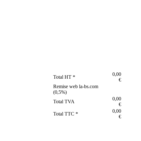
0,00
Total HT *
€
Remise web la-bs.com
(
0,5
%)
0,00
Total TVA
€
0,00
Total TTC *
€