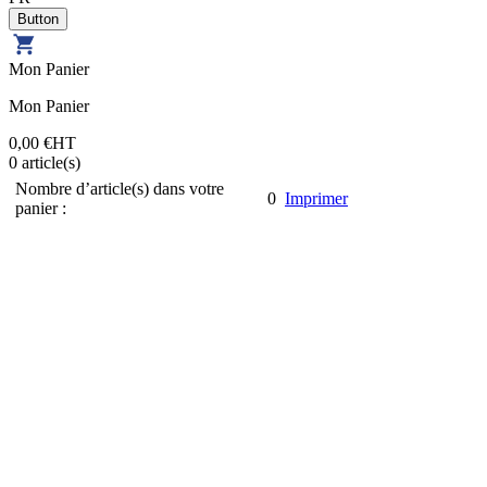
Mon Panier
Mon Panier
0,00 €
HT
0
article(s)
Nombre d’article(s) dans votre
0
Imprimer
panier :