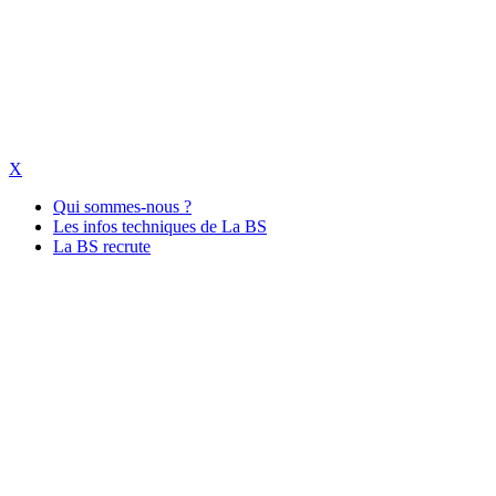
X
Qui sommes-nous ?
Les infos techniques de La BS
La BS recrute