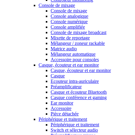
Console de mixage
Console de mixage
Console analogique
Console numérique
Console amplifiée
Console de mixage broadcast
Mixette de reportage
Mélangeur / zoneur rackable
Matrice audio
Mélangeur automatique
Accessoire pour consoles
Casque, écouteur et ear monitor
Casque, écouteur et ear monitor
Casque
Ecouteur intra-auriculaire
Préamplificateur
Casque et écouteur Bluetooth
Casque conférence et gaming
Ear monitor
Accessoire
Pièce détachée
Périphérique et traitement
Périphérique et traitement
Switch et sélecteur audio