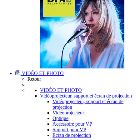
VIDÉO ET PHOTO
Retour
VIDÉO ET PHOTO
Vidéoprojecteur, support et écran de projection
Vidéoprojecteur, support et écran de
projection
Vidéoprojecteur
Optique
Accessoire pour VP
Support pour VP
Ecran de projection