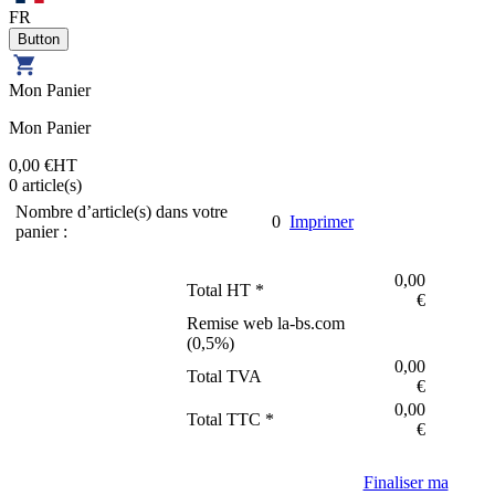
FR
Mon Panier
Mon Panier
0,00 €
HT
0
article(s)
Nombre d’article(s) dans votre
0
Imprimer
panier :
0,00
Total HT *
€
Remise web la-bs.com
(
0,5
%)
0,00
Total TVA
€
0,00
Total TTC *
€
Finaliser ma