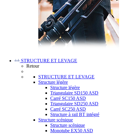
STRUCTURE ET LEVAGE
Retour
STRUCTURE ET LEVAGE
Structure légère
Structure légère
Triangulaire SD150 ASD
Carré SC150 ASD
Triangulaire SD250 ASD
Carré SC250 ASD
Structure à rail BT intégré
Structure scénique
Structure scénique
Monotube EX50 ASD