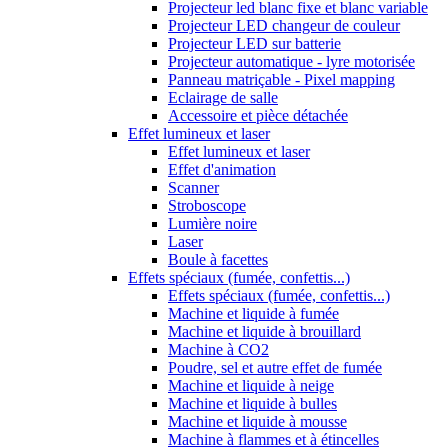
Projecteur led blanc fixe et blanc variable
Projecteur LED changeur de couleur
Projecteur LED sur batterie
Projecteur automatique - lyre motorisée
Panneau matriçable - Pixel mapping
Eclairage de salle
Accessoire et pièce détachée
Effet lumineux et laser
Effet lumineux et laser
Effet d'animation
Scanner
Stroboscope
Lumière noire
Laser
Boule à facettes
Effets spéciaux (fumée, confettis...)
Effets spéciaux (fumée, confettis...)
Machine et liquide à fumée
Machine et liquide à brouillard
Machine à CO2
Poudre, sel et autre effet de fumée
Machine et liquide à neige
Machine et liquide à bulles
Machine et liquide à mousse
Machine à flammes et à étincelles