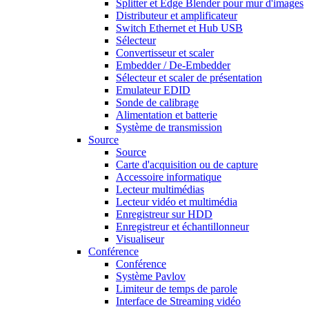
Splitter et Edge Blender pour mur d'images
Distributeur et amplificateur
Switch Ethernet et Hub USB
Sélecteur
Convertisseur et scaler
Embedder / De-Embedder
Sélecteur et scaler de présentation
Emulateur EDID
Sonde de calibrage
Alimentation et batterie
Système de transmission
Source
Source
Carte d'acquisition ou de capture
Accessoire informatique
Lecteur multimédias
Lecteur vidéo et multimédia
Enregistreur sur HDD
Enregistreur et échantillonneur
Visualiseur
Conférence
Conférence
Système Pavlov
Limiteur de temps de parole
Interface de Streaming vidéo