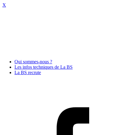
X
Qui sommes-nous ?
Les infos techniques de La BS
La BS recrute