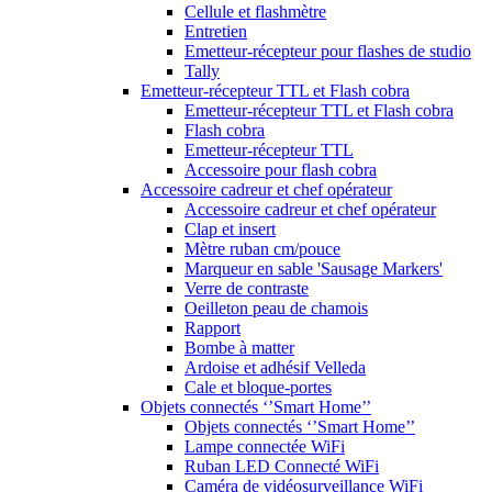
Cellule et flashmètre
Entretien
Emetteur-récepteur pour flashes de studio
Tally
Emetteur-récepteur TTL et Flash cobra
Emetteur-récepteur TTL et Flash cobra
Flash cobra
Emetteur-récepteur TTL
Accessoire pour flash cobra
Accessoire cadreur et chef opérateur
Accessoire cadreur et chef opérateur
Clap et insert
Mètre ruban cm/pouce
Marqueur en sable 'Sausage Markers'
Verre de contraste
Oeilleton peau de chamois
Rapport
Bombe à matter
Ardoise et adhésif Velleda
Cale et bloque-portes
Objets connectés ‘’Smart Home’’
Objets connectés ‘’Smart Home’’
Lampe connectée WiFi
Ruban LED Connecté WiFi
Caméra de vidéosurveillance WiFi