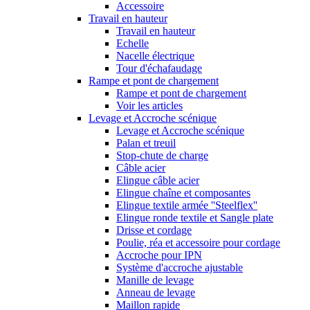
Accessoire
Travail en hauteur
Travail en hauteur
Echelle
Nacelle électrique
Tour d'échafaudage
Rampe et pont de chargement
Rampe et pont de chargement
Voir les articles
Levage et Accroche scénique
Levage et Accroche scénique
Palan et treuil
Stop-chute de charge
Câble acier
Elingue câble acier
Elingue chaîne et composantes
Elingue textile armée ''Steelflex''
Elingue ronde textile et Sangle plate
Drisse et cordage
Poulie, réa et accessoire pour cordage
Accroche pour IPN
Système d'accroche ajustable
Manille de levage
Anneau de levage
Maillon rapide