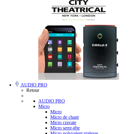
AUDIO PRO
Retour
AUDIO PRO
Micro
Micro
Micro de chant
Micro cravate
Micro serre-tête
Micro polyvalent statique