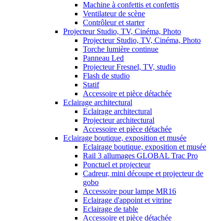
Machine à confettis et confettis
Ventilateur de scène
Contrôleur et starter
Projecteur Studio, TV, Cinéma, Photo
Projecteur Studio, TV, Cinéma, Photo
Torche lumière continue
Panneau Led
Projecteur Fresnel, TV, studio
Flash de studio
Statif
Accessoire et pièce détachée
Eclairage architectural
Eclairage architectural
Projecteur architectural
Accessoire et pièce détachée
Eclairage boutique, exposition et musée
Eclairage boutique, exposition et musée
Rail 3 allumages GLOBAL Trac Pro
Ponctuel et projecteur
Cadreur, mini découpe et projecteur de
gobo
Accessoire pour lampe MR16
Eclairage d'appoint et vitrine
Eclairage de table
Accessoire et pièce détachée