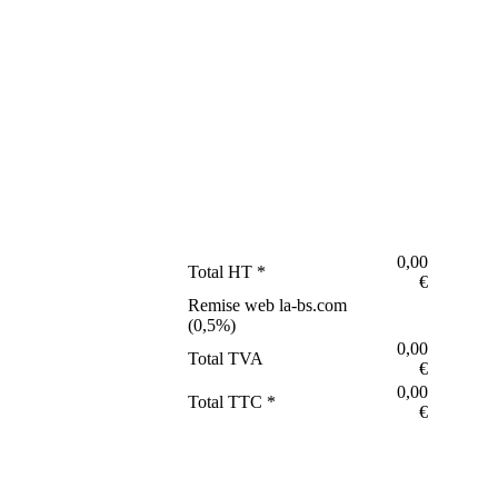
0,00
Total HT *
€
Remise web la-bs.com
(
0,5
%)
0,00
Total TVA
€
0,00
Total TTC *
€