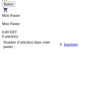
Mon Panier
Mon Panier
0,00 €
HT
0
article(s)
Nombre d’article(s) dans votre
0
Imprimer
panier :