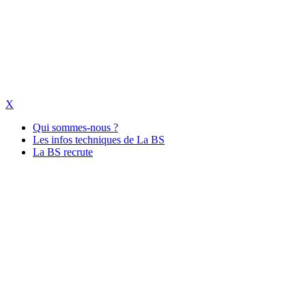
X
Qui sommes-nous ?
Les infos techniques de La BS
La BS recrute