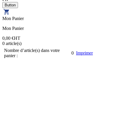
Mon Panier
Mon Panier
0,00 €
HT
0
article(s)
Nombre d’article(s) dans votre
0
Imprimer
panier :