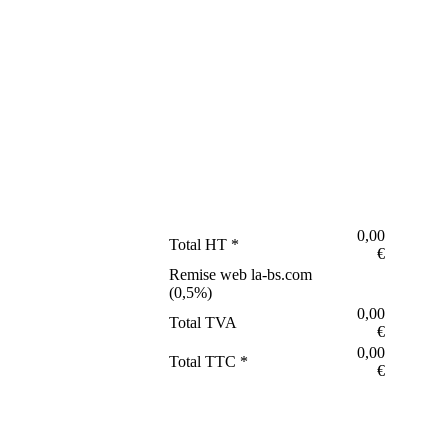
0,00
Total HT *
€
Remise web la-bs.com
(
0,5
%)
0,00
Total TVA
€
0,00
Total TTC *
€