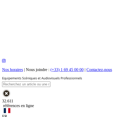
Nos horaires
|
Nous joindre :
(+33) 1 69 45 00 00
|
Contactez-nous
32.611
références en ligne
FR