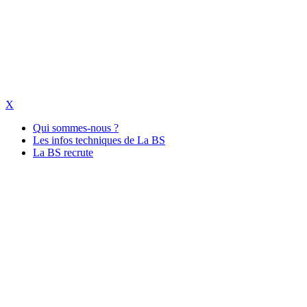
X
Qui sommes-nous ?
Les infos techniques de La BS
La BS recrute