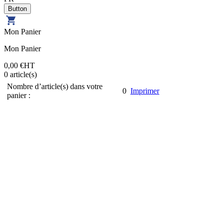
Mon Panier
Mon Panier
0,00 €
HT
0
article(s)
Nombre d’article(s) dans votre
0
Imprimer
panier :