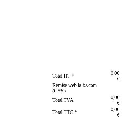
0,00
Total HT *
€
Remise web la-bs.com
(
0,5
%)
0,00
Total TVA
€
0,00
Total TTC *
€