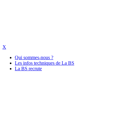
X
Qui sommes-nous ?
Les infos techniques de La BS
La BS recrute