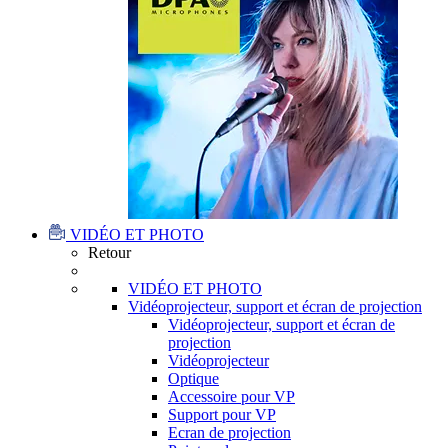
VIDÉO ET PHOTO
Retour
VIDÉO ET PHOTO
Vidéoprojecteur, support et écran de projection
Vidéoprojecteur, support et écran de
projection
Vidéoprojecteur
Optique
Accessoire pour VP
Support pour VP
Ecran de projection