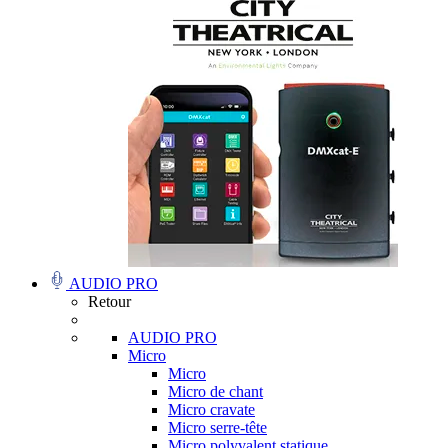
AUDIO PRO
Retour
AUDIO PRO
Micro
Micro
Micro de chant
Micro cravate
Micro serre-tête
Micro polyvalent statique