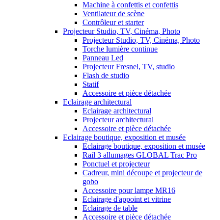
Machine à confettis et confettis
Ventilateur de scène
Contrôleur et starter
Projecteur Studio, TV, Cinéma, Photo
Projecteur Studio, TV, Cinéma, Photo
Torche lumière continue
Panneau Led
Projecteur Fresnel, TV, studio
Flash de studio
Statif
Accessoire et pièce détachée
Eclairage architectural
Eclairage architectural
Projecteur architectural
Accessoire et pièce détachée
Eclairage boutique, exposition et musée
Eclairage boutique, exposition et musée
Rail 3 allumages GLOBAL Trac Pro
Ponctuel et projecteur
Cadreur, mini découpe et projecteur de
gobo
Accessoire pour lampe MR16
Eclairage d'appoint et vitrine
Eclairage de table
Accessoire et pièce détachée