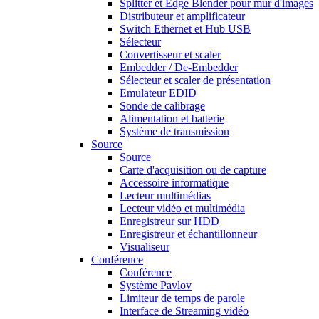
Splitter et Edge Blender pour mur d'images
Distributeur et amplificateur
Switch Ethernet et Hub USB
Sélecteur
Convertisseur et scaler
Embedder / De-Embedder
Sélecteur et scaler de présentation
Emulateur EDID
Sonde de calibrage
Alimentation et batterie
Système de transmission
Source
Source
Carte d'acquisition ou de capture
Accessoire informatique
Lecteur multimédias
Lecteur vidéo et multimédia
Enregistreur sur HDD
Enregistreur et échantillonneur
Visualiseur
Conférence
Conférence
Système Pavlov
Limiteur de temps de parole
Interface de Streaming vidéo