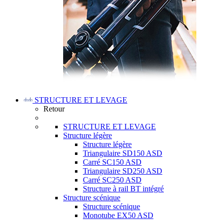
STRUCTURE ET LEVAGE
Retour
STRUCTURE ET LEVAGE
Structure légère
Structure légère
Triangulaire SD150 ASD
Carré SC150 ASD
Triangulaire SD250 ASD
Carré SC250 ASD
Structure à rail BT intégré
Structure scénique
Structure scénique
Monotube EX50 ASD