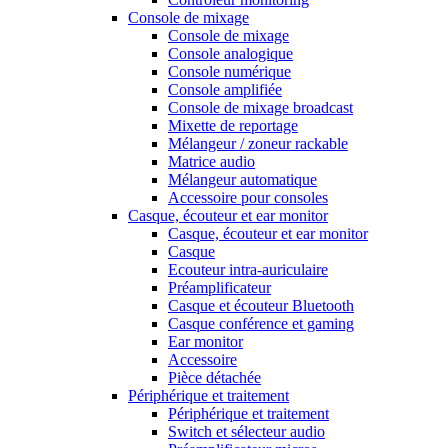
Console de mixage
Console de mixage
Console analogique
Console numérique
Console amplifiée
Console de mixage broadcast
Mixette de reportage
Mélangeur / zoneur rackable
Matrice audio
Mélangeur automatique
Accessoire pour consoles
Casque, écouteur et ear monitor
Casque, écouteur et ear monitor
Casque
Ecouteur intra-auriculaire
Préamplificateur
Casque et écouteur Bluetooth
Casque conférence et gaming
Ear monitor
Accessoire
Pièce détachée
Périphérique et traitement
Périphérique et traitement
Switch et sélecteur audio