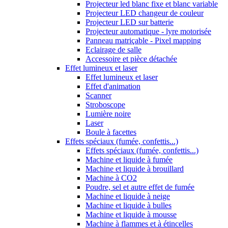
Projecteur led blanc fixe et blanc variable
Projecteur LED changeur de couleur
Projecteur LED sur batterie
Projecteur automatique - lyre motorisée
Panneau matriçable - Pixel mapping
Eclairage de salle
Accessoire et pièce détachée
Effet lumineux et laser
Effet lumineux et laser
Effet d'animation
Scanner
Stroboscope
Lumière noire
Laser
Boule à facettes
Effets spéciaux (fumée, confettis...)
Effets spéciaux (fumée, confettis...)
Machine et liquide à fumée
Machine et liquide à brouillard
Machine à CO2
Poudre, sel et autre effet de fumée
Machine et liquide à neige
Machine et liquide à bulles
Machine et liquide à mousse
Machine à flammes et à étincelles