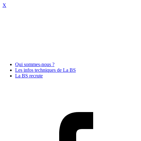
X
Qui sommes-nous ?
Les infos techniques de La BS
La BS recrute