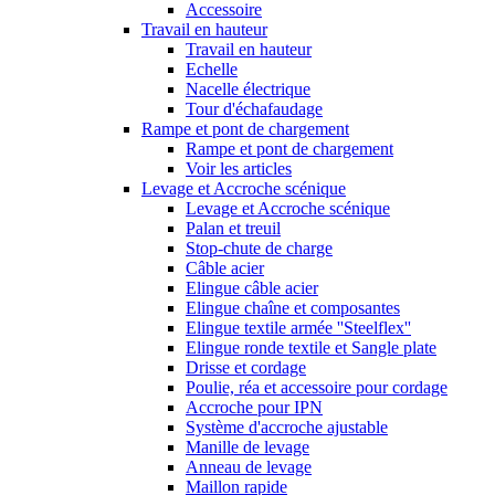
Accessoire
Travail en hauteur
Travail en hauteur
Echelle
Nacelle électrique
Tour d'échafaudage
Rampe et pont de chargement
Rampe et pont de chargement
Voir les articles
Levage et Accroche scénique
Levage et Accroche scénique
Palan et treuil
Stop-chute de charge
Câble acier
Elingue câble acier
Elingue chaîne et composantes
Elingue textile armée ''Steelflex''
Elingue ronde textile et Sangle plate
Drisse et cordage
Poulie, réa et accessoire pour cordage
Accroche pour IPN
Système d'accroche ajustable
Manille de levage
Anneau de levage
Maillon rapide