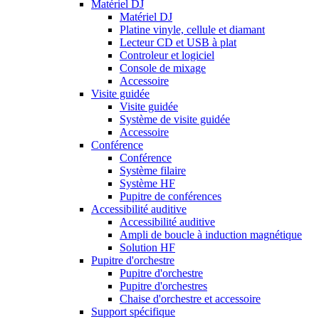
Matériel DJ
Matériel DJ
Platine vinyle, cellule et diamant
Lecteur CD et USB à plat
Controleur et logiciel
Console de mixage
Accessoire
Visite guidée
Visite guidée
Système de visite guidée
Accessoire
Conférence
Conférence
Système filaire
Système HF
Pupitre de conférences
Accessibilité auditive
Accessibilité auditive
Ampli de boucle à induction magnétique
Solution HF
Pupitre d'orchestre
Pupitre d'orchestre
Pupitre d'orchestres
Chaise d'orchestre et accessoire
Support spécifique