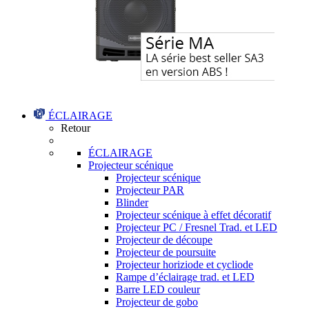
ÉCLAIRAGE
Retour
ÉCLAIRAGE
Projecteur scénique
Projecteur scénique
Projecteur PAR
Blinder
Projecteur scénique à effet décoratif
Projecteur PC / Fresnel Trad. et LED
Projecteur de découpe
Projecteur de poursuite
Projecteur horiziode et cycliode
Rampe d’éclairage trad. et LED
Barre LED couleur
Projecteur de gobo