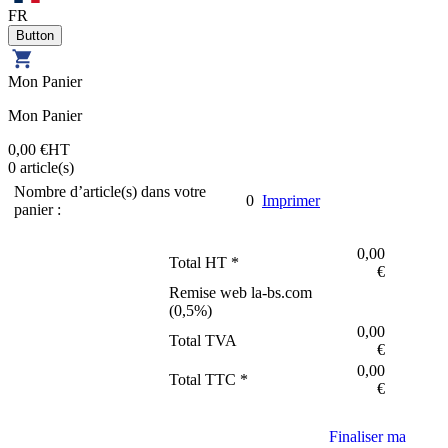
FR
Mon Panier
Mon Panier
0,00 €
HT
0
article(s)
Nombre d’article(s) dans votre
0
Imprimer
panier :
0,00
Total HT *
€
Remise web la-bs.com
(
0,5
%)
0,00
Total TVA
€
0,00
Total TTC *
€
Finaliser ma