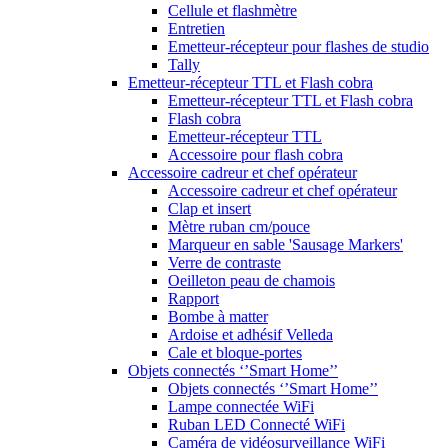
Cellule et flashmètre
Entretien
Emetteur-récepteur pour flashes de studio
Tally
Emetteur-récepteur TTL et Flash cobra
Emetteur-récepteur TTL et Flash cobra
Flash cobra
Emetteur-récepteur TTL
Accessoire pour flash cobra
Accessoire cadreur et chef opérateur
Accessoire cadreur et chef opérateur
Clap et insert
Mètre ruban cm/pouce
Marqueur en sable 'Sausage Markers'
Verre de contraste
Oeilleton peau de chamois
Rapport
Bombe à matter
Ardoise et adhésif Velleda
Cale et bloque-portes
Objets connectés ‘’Smart Home’’
Objets connectés ‘’Smart Home’’
Lampe connectée WiFi
Ruban LED Connecté WiFi
Caméra de vidéosurveillance WiFi