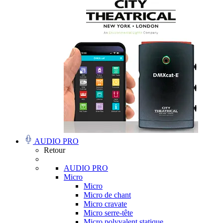
AUDIO PRO
Retour
AUDIO PRO
Micro
Micro
Micro de chant
Micro cravate
Micro serre-tête
Micro polyvalent statique