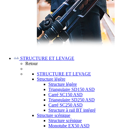
STRUCTURE ET LEVAGE
Retour
STRUCTURE ET LEVAGE
Structure légère
Structure légère
Triangulaire SD150 ASD
Carré SC150 ASD
Triangulaire SD250 ASD
Carré SC250 ASD
Structure à rail BT intégré
Structure scénique
Structure scénique
Monotube EX50 ASD