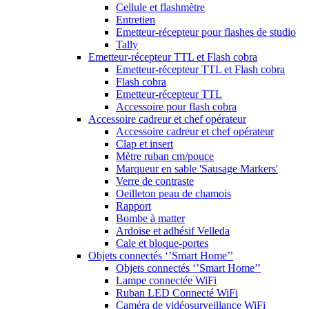
Cellule et flashmètre
Entretien
Emetteur-récepteur pour flashes de studio
Tally
Emetteur-récepteur TTL et Flash cobra
Emetteur-récepteur TTL et Flash cobra
Flash cobra
Emetteur-récepteur TTL
Accessoire pour flash cobra
Accessoire cadreur et chef opérateur
Accessoire cadreur et chef opérateur
Clap et insert
Mètre ruban cm/pouce
Marqueur en sable 'Sausage Markers'
Verre de contraste
Oeilleton peau de chamois
Rapport
Bombe à matter
Ardoise et adhésif Velleda
Cale et bloque-portes
Objets connectés ‘’Smart Home’’
Objets connectés ‘’Smart Home’’
Lampe connectée WiFi
Ruban LED Connecté WiFi
Caméra de vidéosurveillance WiFi