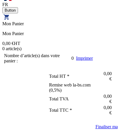
FR
Mon Panier
Mon Panier
0,00 €
HT
0
article(s)
Nombre d’article(s) dans votre
0
Imprimer
panier :
0,00
Total HT *
€
Remise web la-bs.com
(
0,5
%)
0,00
Total TVA
€
0,00
Total TTC *
€
Finaliser ma