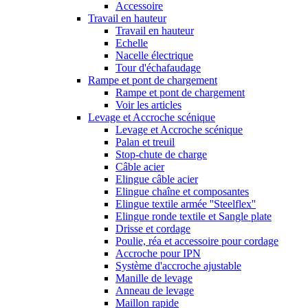
Accessoire
Travail en hauteur
Travail en hauteur
Echelle
Nacelle électrique
Tour d'échafaudage
Rampe et pont de chargement
Rampe et pont de chargement
Voir les articles
Levage et Accroche scénique
Levage et Accroche scénique
Palan et treuil
Stop-chute de charge
Câble acier
Elingue câble acier
Elingue chaîne et composantes
Elingue textile armée ''Steelflex''
Elingue ronde textile et Sangle plate
Drisse et cordage
Poulie, réa et accessoire pour cordage
Accroche pour IPN
Système d'accroche ajustable
Manille de levage
Anneau de levage
Maillon rapide