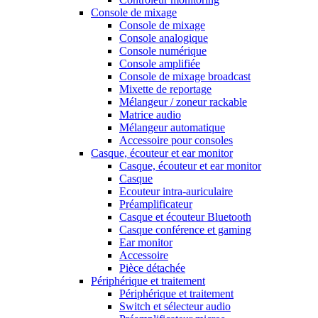
Console de mixage
Console de mixage
Console analogique
Console numérique
Console amplifiée
Console de mixage broadcast
Mixette de reportage
Mélangeur / zoneur rackable
Matrice audio
Mélangeur automatique
Accessoire pour consoles
Casque, écouteur et ear monitor
Casque, écouteur et ear monitor
Casque
Ecouteur intra-auriculaire
Préamplificateur
Casque et écouteur Bluetooth
Casque conférence et gaming
Ear monitor
Accessoire
Pièce détachée
Périphérique et traitement
Périphérique et traitement
Switch et sélecteur audio