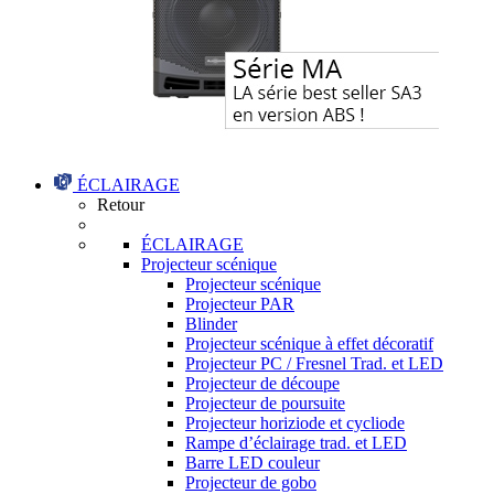
ÉCLAIRAGE
Retour
ÉCLAIRAGE
Projecteur scénique
Projecteur scénique
Projecteur PAR
Blinder
Projecteur scénique à effet décoratif
Projecteur PC / Fresnel Trad. et LED
Projecteur de découpe
Projecteur de poursuite
Projecteur horiziode et cycliode
Rampe d’éclairage trad. et LED
Barre LED couleur
Projecteur de gobo