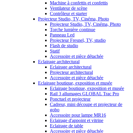
Machine à confettis et confettis
Ventilateur de scène
Contrôleur et starter
Projecteur Studio, TV, Cinéma, Photo
Projecteur Studio, TV, Cinéma, Photo
Torche lumière continue
Panneau Led
Projecteur Fresnel, TV, studio
Flash de studio
Statif
Accessoire et pièce détachée
Eclairage architectural
Eclairage architectural
Projecteur architectural
Accessoire et pièce détachée
Eclairage boutique, exposition et musée
Eclairage boutique, exposition et musée
Rail 3 allumages GLOBAL Trac Pro
Ponctuel et projecteur
Cadreur, mini découpe et projecteur de
gobo
Accessoire pour lampe MR16
Eclairage d'appoint et vitrine
Eclairage de table
Accessoire et pièce détachée