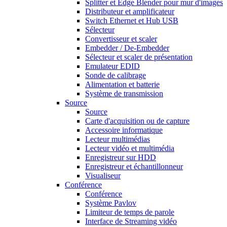
Splitter et Edge Blender pour mur d'images
Distributeur et amplificateur
Switch Ethernet et Hub USB
Sélecteur
Convertisseur et scaler
Embedder / De-Embedder
Sélecteur et scaler de présentation
Emulateur EDID
Sonde de calibrage
Alimentation et batterie
Système de transmission
Source
Source
Carte d'acquisition ou de capture
Accessoire informatique
Lecteur multimédias
Lecteur vidéo et multimédia
Enregistreur sur HDD
Enregistreur et échantillonneur
Visualiseur
Conférence
Conférence
Système Pavlov
Limiteur de temps de parole
Interface de Streaming vidéo