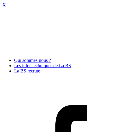
X
Qui sommes-nous ?
Les infos techniques de La BS
La BS recrute