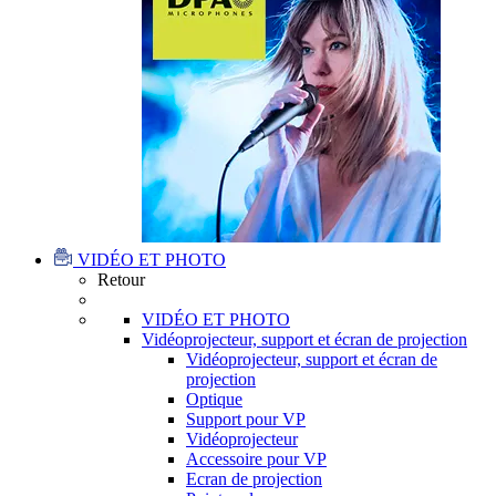
VIDÉO ET PHOTO
Retour
VIDÉO ET PHOTO
Vidéoprojecteur, support et écran de projection
Vidéoprojecteur, support et écran de
projection
Optique
Support pour VP
Vidéoprojecteur
Accessoire pour VP
Ecran de projection