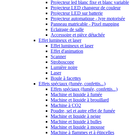
Projecteur led blanc fixe et blanc variable
Projecteur LED changeur de couleur
Projecteur LED sur batterie
Projecteur automatique - lyre motorisée
Panneau matriçable - Pixel mapping
Eclairage de salle
Accessoire et pièce détachée
Effet lumineux et laser
Effet lumineux et laser
Effet d'animation
Scanner
Stroboscope
Lumière noire
Laser
Boule à facettes
Effets spéciaux (fumée, confettis...)
Effets spéciaux (fumée, confettis...)
Machine et liquide à fumée
Machine et liquide à brouillard
Machine à CO2
Poudre, sel et autre effet de fumée
Machine et liquide à neige
Machine et liquide à bulles
Machine et liquide à mousse
Machine à flammes et à étincelles