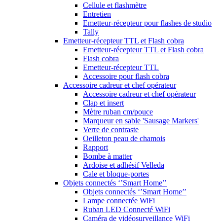
Cellule et flashmètre
Entretien
Emetteur-récepteur pour flashes de studio
Tally
Emetteur-récepteur TTL et Flash cobra
Emetteur-récepteur TTL et Flash cobra
Flash cobra
Emetteur-récepteur TTL
Accessoire pour flash cobra
Accessoire cadreur et chef opérateur
Accessoire cadreur et chef opérateur
Clap et insert
Mètre ruban cm/pouce
Marqueur en sable 'Sausage Markers'
Verre de contraste
Oeilleton peau de chamois
Rapport
Bombe à matter
Ardoise et adhésif Velleda
Cale et bloque-portes
Objets connectés ‘’Smart Home’’
Objets connectés ‘’Smart Home’’
Lampe connectée WiFi
Ruban LED Connecté WiFi
Caméra de vidéosurveillance WiFi