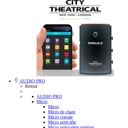
AUDIO PRO
Retour
AUDIO PRO
Micro
Micro
Micro de chant
Micro cravate
Micro serre-tête
Micro polyvalent statique