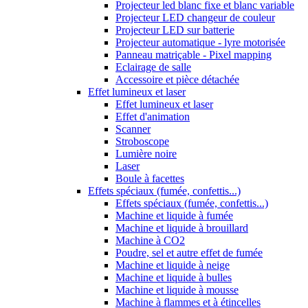
Projecteur led blanc fixe et blanc variable
Projecteur LED changeur de couleur
Projecteur LED sur batterie
Projecteur automatique - lyre motorisée
Panneau matriçable - Pixel mapping
Eclairage de salle
Accessoire et pièce détachée
Effet lumineux et laser
Effet lumineux et laser
Effet d'animation
Scanner
Stroboscope
Lumière noire
Laser
Boule à facettes
Effets spéciaux (fumée, confettis...)
Effets spéciaux (fumée, confettis...)
Machine et liquide à fumée
Machine et liquide à brouillard
Machine à CO2
Poudre, sel et autre effet de fumée
Machine et liquide à neige
Machine et liquide à bulles
Machine et liquide à mousse
Machine à flammes et à étincelles