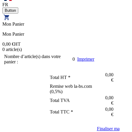
FR
Mon Panier
Mon Panier
0,00 €
HT
0
article(s)
Nombre d’article(s) dans votre
0
Imprimer
panier :
0,00
Total HT *
€
Remise web la-bs.com
(
0,5
%)
0,00
Total TVA
€
0,00
Total TTC *
€
Finaliser ma