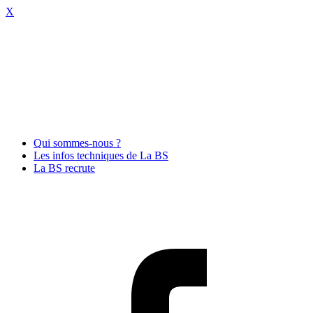
X
Qui sommes-nous ?
Les infos techniques de La BS
La BS recrute