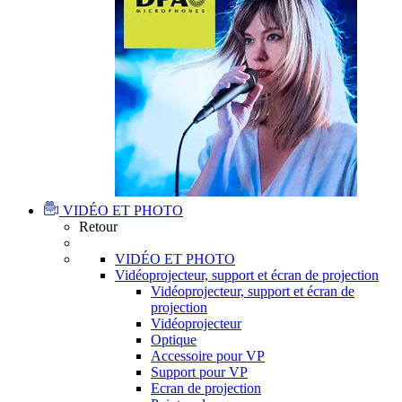
VIDÉO ET PHOTO
Retour
VIDÉO ET PHOTO
Vidéoprojecteur, support et écran de projection
Vidéoprojecteur, support et écran de
projection
Vidéoprojecteur
Optique
Accessoire pour VP
Support pour VP
Ecran de projection