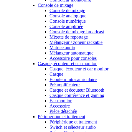
Console de mixage
Console de mixage
Console analogique
Console numérique
Console amplifiée
Console de mixage broadcast
Mixette de reportage
Mélangeur / zoneur rackable
Matrice audio
Mélangeur automatique
Accessoire pour consoles
Casque, écouteur et ear monitor
Casque, écouteur et ear monitor
Casque
Ecouteur intra-auriculaire
Préamplificateur
Casque et écouteur Bluetooth
Casque conférence et gaming
Ear monitor
Accessoire
Pièce détachée
Périphérique et traitement
Périphérique et traitement
Switch et sélecteur audio