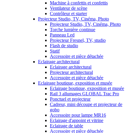
Machine à confettis et confettis
Ventilateur de scène
Contrôleur et starter
Projecteur Studio, TV, Cinéma, Photo
Projecteur Studio, TV, Cinéma, Photo
Torche lumière continue
Panneau Led
Projecteur Fresnel, TV, studio
Flash de studio
Statif
Accessoire et pièce détachée
Eclairage architectural
Eclairage architectural
Projecteur architectural
Accessoire et pièce détachée
Eclairage boutique, exposition et musée
Eclairage boutique, exposition et musée
Rail 3 allumages GLOBAL Trac Pro
Ponctuel et projecteur
Cadreur, mini découpe et projecteur de
gobo
Accessoire pour lampe MR16
Eclairage d'appoint et vitrine
Eclairage de table
Accessoire et pièce détachée