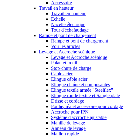
Accessoire
Travail en hauteur
Travail en hauteur
Echelle
Nacelle électrique
Tour d'échafaudage
Rampe et pont de chargement
Rampe et pont de chargement
Voir les articles
Levage et Accroche scénique
Levage et Accroche scénique
Palan et treuil
Stop-chute de charge
Câble acier
Elingue câble acier
Elingue chaîne et composantes
Elingue textile armée ''Steelflex''
Elingue ronde textile et Sangle plate
Drisse et cordage
Poulie, réa et accessoire pour cordage
Accroche pour IPN
Système d'accroche ajustable
Manille de levage
Anneau de levage
Maillon rapide