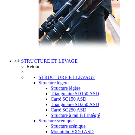
STRUCTURE ET LEVAGE
Retour
STRUCTURE ET LEVAGE
Structure légère
Structure légère
Triangulaire SD150 ASD
Carré SC150 ASD
Triangulaire SD250 ASD
Carré SC250 ASD
Structure à rail BT intégré
Structure scénique
Structure scénique
Monotube EX50 ASD