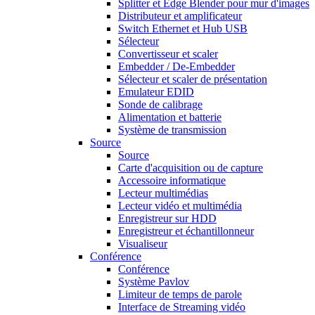
Splitter et Edge Blender pour mur d'images
Distributeur et amplificateur
Switch Ethernet et Hub USB
Sélecteur
Convertisseur et scaler
Embedder / De-Embedder
Sélecteur et scaler de présentation
Emulateur EDID
Sonde de calibrage
Alimentation et batterie
Système de transmission
Source
Source
Carte d'acquisition ou de capture
Accessoire informatique
Lecteur multimédias
Lecteur vidéo et multimédia
Enregistreur sur HDD
Enregistreur et échantillonneur
Visualiseur
Conférence
Conférence
Système Pavlov
Limiteur de temps de parole
Interface de Streaming vidéo